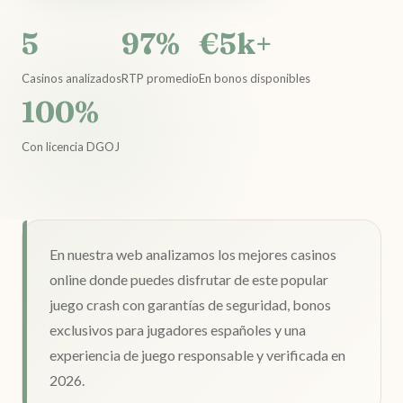
5
97%
€5k+
Casinos analizados
RTP promedio
En bonos disponibles
100%
Con licencia DGOJ
En nuestra web analizamos los mejores casinos
online donde puedes disfrutar de este popular
juego crash con garantías de seguridad, bonos
exclusivos para jugadores españoles y una
experiencia de juego responsable y verificada en
2026.