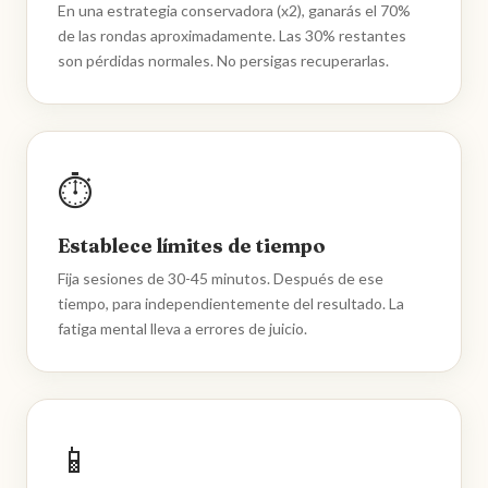
En una estrategia conservadora (x2), ganarás el 70%
de las rondas aproximadamente. Las 30% restantes
son pérdidas normales. No persigas recuperarlas.
⏱️
Establece límites de tiempo
Fija sesiones de 30-45 minutos. Después de ese
tiempo, para independientemente del resultado. La
fatiga mental lleva a errores de juicio.
📱