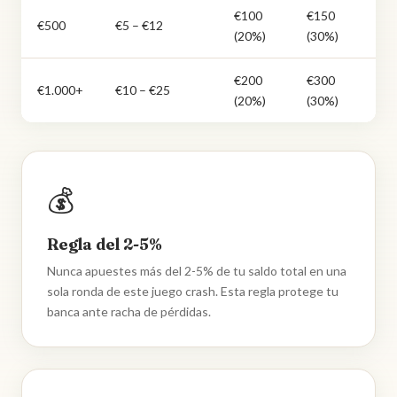
€100
€150
€500
€5 – €12
(20%)
(30%)
€200
€300
€1.000+
€10 – €25
(20%)
(30%)
💰
Regla del 2-5%
Nunca apuestes más del 2-5% de tu saldo total en una
sola ronda de este juego crash. Esta regla protege tu
banca ante racha de pérdidas.