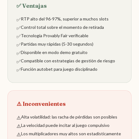
✅ Ventajas
RTP alto del 96-97%, superior a muchos slots
✅
Control total sobre el momento de retirada
✅
Tecnología Provably Fair verificable
✅
Partidas muy rápidas (5-30 segundos)
✅
Disponible en modo demo gratuito
✅
Compatible con estrategias de gestión de riesgo
✅
Función autobet para juego disciplinado
✅
⚠️ Inconvenientes
Alta volatilidad: las racha de pérdidas son posibles
⚠️
La velocidad puede incitar al juego compulsivo
⚠️
Los multiplicadores muy altos son estadísticamente
⚠️