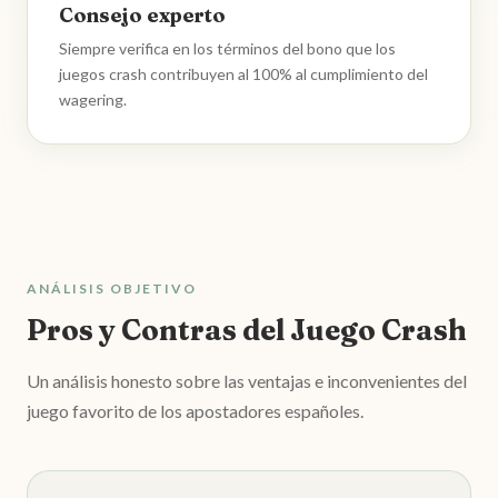
Consejo experto
Siempre verifica en los términos del bono que los
juegos crash contribuyen al 100% al cumplimiento del
wagering.
ANÁLISIS OBJETIVO
Pros y Contras del Juego Crash
Un análisis honesto sobre las ventajas e inconvenientes del
juego favorito de los apostadores españoles.