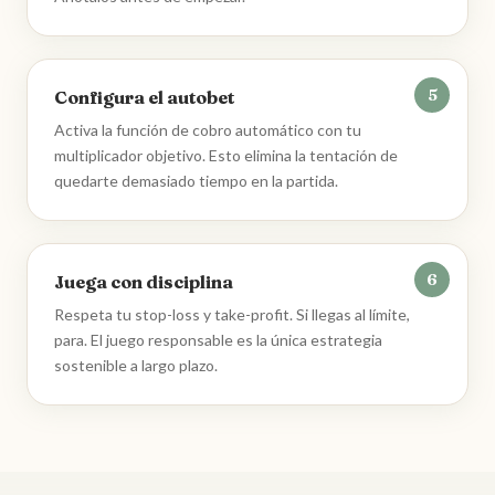
5
Configura el autobet
Activa la función de cobro automático con tu
multiplicador objetivo. Esto elimina la tentación de
quedarte demasiado tiempo en la partida.
6
Juega con disciplina
Respeta tu stop-loss y take-profit. Si llegas al límite,
para. El juego responsable es la única estrategia
sostenible a largo plazo.