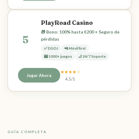
PlayRoad Casino
🎁 Bono: 100% hasta €200 + Seguro de
5
pérdidas
✅ DGOJ
📲 Móvil first
🎰 1000+ juegos
🌙 24/7 Soporte
★★★★☆
Jugar Ahora
4.5/5
GUÍA COMPLETA