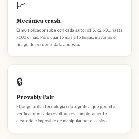
📈
Mecánica crash
El multiplicador sube con cada salto: x1.5, x2, x3... hasta
x100 o más. Pero cuanto más alto llegas, mayor es el
riesgo de perder toda la apuesta.
🔒
Provably Fair
El juego utiliza tecnología criptográfica que permite
verificar que cada resultado es completamente
aleatorio e imposible de manipular por el casino.