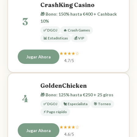
CrashKing Casino
🎁 Bono: 150% hasta €400 + Cashback
3
10%
✅ DGOJ
🔥 Crash Games
📊 Estadísticas
💰 VIP
★★★★☆
Jugar Ahora
4.7/5
GoldenChicken
🎁 Bono: 125% hasta €250 + 25 giros
4
✅ DGOJ
🐔 Especialista
🎯 Torneo
⚡ Pago rápido
★★★★☆
Jugar Ahora
4.6/5