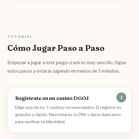
TUTORIAL
Cómo Jugar Paso a Paso
Empezar a jugar a este juego crash es muy sencillo. Sigue
estos pasos y estarás jugando en menos de 5 minutos.
1
Regístrate en un casino DGOJ
Elige uno de los 5 casinos recomendados. El registro es
gratuito y rápido. Necesitarás tu DNI y datos bancarios
para verificar tu identidad.