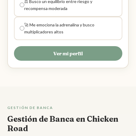
⚖️ Busco un equilibrio entre riesgo y
recompensa moderada
🚀 Me emociona la adrenalina y busco
multiplicadores altos
Ver mi perfil
GESTIÓN DE BANCA
Gestión de Banca en Chicken
Road