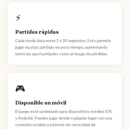
⚡
Partidas rápidas
Cada ronda dura entre 5 y 30 segundos. Esto permite
jugar muchas partidas en poco tiempo, aumentando
tanto las oportunidades como el riesgo de pérdidas.
🎮
Disponible en móvil
El juego está optimizado para dispositivos móviles iOS
y Android. Puedes jugar desde cualquier lugar con una
conexión estable a internet sin necesidad de