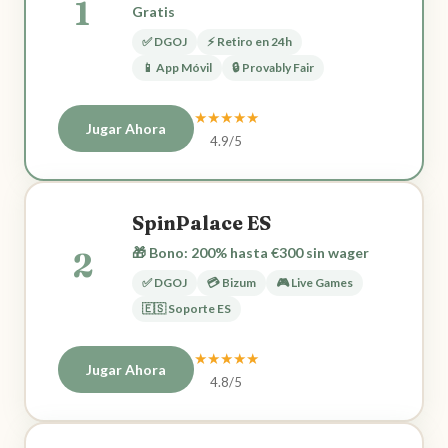
1
Gratis
✅ DGOJ
⚡ Retiro en 24h
📱 App Móvil
🔒 Provably Fair
★★★★★
Jugar Ahora
4.9/5
SpinPalace ES
🎁 Bono: 200% hasta €300 sin wager
2
✅ DGOJ
💳 Bizum
🎮 Live Games
🇪🇸 Soporte ES
★★★★★
Jugar Ahora
4.8/5