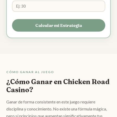
Calcular mi Estrategia
CÓMO GANAR AL JUEGO
¿Cómo Ganar en Chicken Road
Casino?
Ganar de forma consistente en este juego requiere
disciplina y conocimiento. No existe una fórmula mágica,
pero sí principios que aumentan significativamente tus