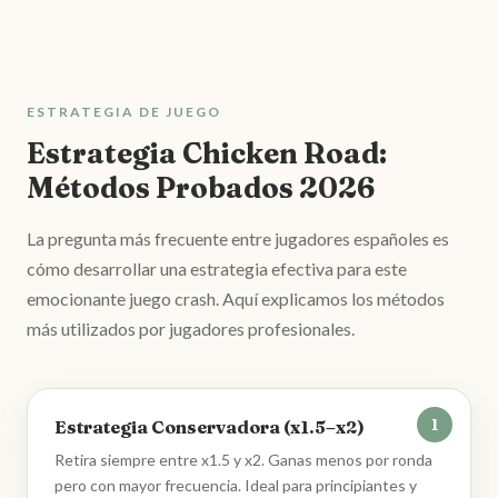
ESTRATEGIA DE JUEGO
Estrategia Chicken Road:
Métodos Probados 2026
La pregunta más frecuente entre jugadores españoles es
cómo desarrollar una estrategia efectiva para este
emocionante juego crash. Aquí explicamos los métodos
más utilizados por jugadores profesionales.
1
Estrategia Conservadora (x1.5–x2)
Retira siempre entre x1.5 y x2. Ganas menos por ronda
pero con mayor frecuencia. Ideal para principiantes y