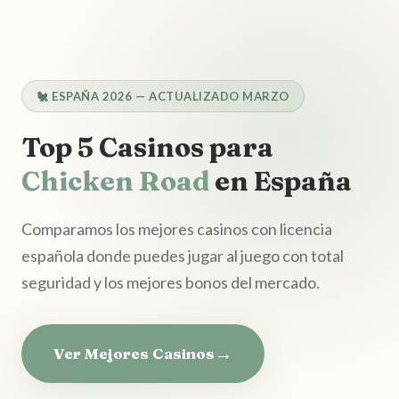
🐔 ESPAÑA 2026 — ACTUALIZADO MARZO
Top 5 Casinos para
Chicken Road
en España
Comparamos los mejores casinos con licencia
española donde puedes jugar al juego con total
seguridad y los mejores bonos del mercado.
→
Ver Mejores Casinos