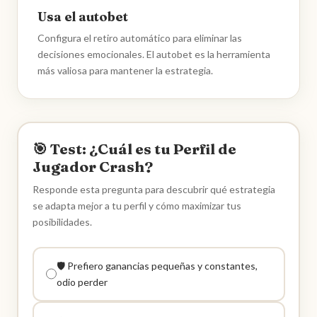
Usa el autobet
Configura el retiro automático para eliminar las
decisiones emocionales. El autobet es la herramienta
más valiosa para mantener la estrategia.
🎯 Test: ¿Cuál es tu Perfil de
Jugador Crash?
Responde esta pregunta para descubrir qué estrategia
se adapta mejor a tu perfil y cómo maximizar tus
posibilidades.
🛡️ Prefiero ganancias pequeñas y constantes,
odio perder