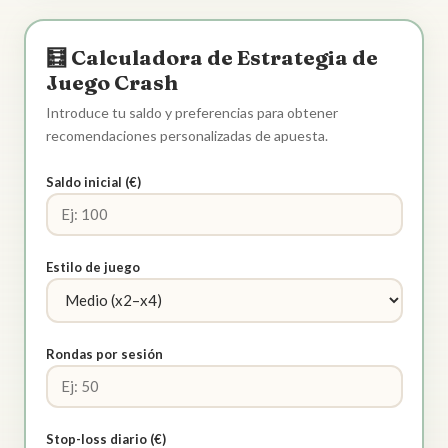
🧮 Calculadora de Estrategia de
Juego Crash
Introduce tu saldo y preferencias para obtener
recomendaciones personalizadas de apuesta.
Saldo inicial (€)
Estilo de juego
Rondas por sesión
Stop-loss diario (€)