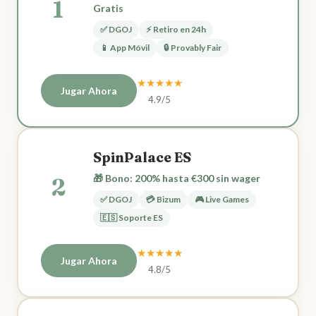
1
Gratis
✅ DGOJ
⚡ Retiro en 24h
📱 App Móvil
🔒 Provably Fair
★★★★★
Jugar Ahora
4.9/5
SpinPalace ES
🎁 Bono: 200% hasta €300 sin wager
2
✅ DGOJ
💳 Bizum
🎮 Live Games
🇪🇸 Soporte ES
★★★★★
Jugar Ahora
4.8/5