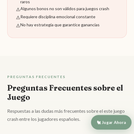
raros
Algunos bonos no son válidos para juegos crash
⚠️
Requiere disciplina emocional constante
⚠️
No hay estrategia que garantice ganancias
⚠️
PREGUNTAS FRECUENTES
Preguntas Frecuentes sobre el
Juego
Respuestas a las dudas más frecuentes sobre el este juego
crash entre los jugadores españoles.
🐔 Jugar Ahora