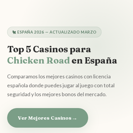
🐔 ESPAÑA 2026 — ACTUALIZADO MARZO
Top 5 Casinos para
Chicken Road
en España
Comparamos los mejores casinos con licencia
española donde puedes jugar al juego con total
seguridad y los mejores bonos del mercado.
→
Ver Mejores Casinos