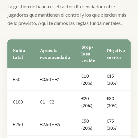
La gestión de banca es el factor diferenciador entre
jugadores que mantienen el control y los que pierden más
de lo previsto. Aquí te damos las reglas fundamentales.
Stop-
Saldo
Apuesta
Objetivo
loss
total
recomendada
sesión
sesión
€10
€15
€50
€0.50 – €1
(20%)
(30%)
€20
€30
€100
€1 – €2
(20%)
(30%)
€50
€75
€250
€2.50 – €5
(20%)
(30%)