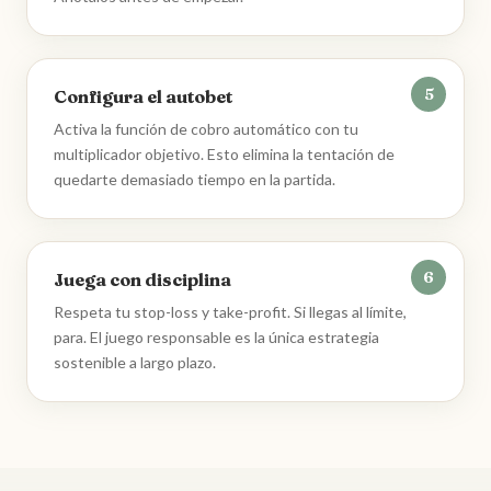
5
Configura el autobet
Activa la función de cobro automático con tu
multiplicador objetivo. Esto elimina la tentación de
quedarte demasiado tiempo en la partida.
6
Juega con disciplina
Respeta tu stop-loss y take-profit. Si llegas al límite,
para. El juego responsable es la única estrategia
sostenible a largo plazo.