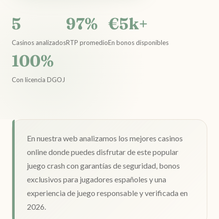
5
97%
€5k+
Casinos analizados
RTP promedio
En bonos disponibles
100%
Con licencia DGOJ
En nuestra web analizamos los mejores casinos
online donde puedes disfrutar de este popular
juego crash con garantías de seguridad, bonos
exclusivos para jugadores españoles y una
experiencia de juego responsable y verificada en
2026.