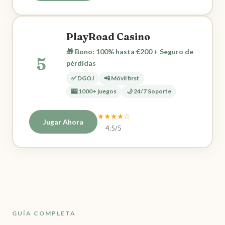
PlayRoad Casino
🎁 Bono: 100% hasta €200 + Seguro de
5
pérdidas
✅ DGOJ
📲 Móvil first
🎰 1000+ juegos
🌙 24/7 Soporte
★★★★☆
Jugar Ahora
4.5/5
GUÍA COMPLETA