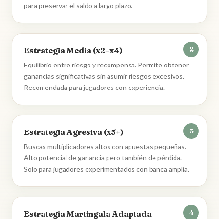
para preservar el saldo a largo plazo.
2
Estrategia Media (x2–x4)
Equilibrio entre riesgo y recompensa. Permite obtener
ganancias significativas sin asumir riesgos excesivos.
Recomendada para jugadores con experiencia.
3
Estrategia Agresiva (x5+)
Buscas multiplicadores altos con apuestas pequeñas.
Alto potencial de ganancia pero también de pérdida.
Solo para jugadores experimentados con banca amplia.
4
Estrategia Martingala Adaptada