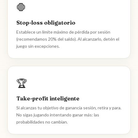
🛑
Stop-loss obligatorio
Establece un límite máximo de pérdida por sesión
(recomendamos 20% del saldo). Al alcanzarlo, detén el
juego sin excepciones.
🏆
Take-profit inteligente
Si alcanzas tu objetivo de ganancia sesión, retira y para.
No sigas jugando intentando ganar más: las
probabilidades no cambian.