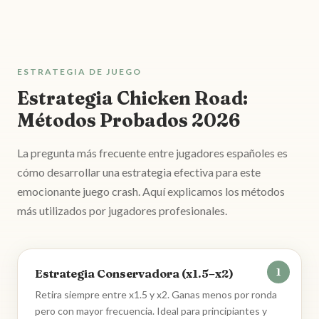
ESTRATEGIA DE JUEGO
Estrategia Chicken Road:
Métodos Probados 2026
La pregunta más frecuente entre jugadores españoles es
cómo desarrollar una estrategia efectiva para este
emocionante juego crash. Aquí explicamos los métodos
más utilizados por jugadores profesionales.
1
Estrategia Conservadora (x1.5–x2)
Retira siempre entre x1.5 y x2. Ganas menos por ronda
pero con mayor frecuencia. Ideal para principiantes y