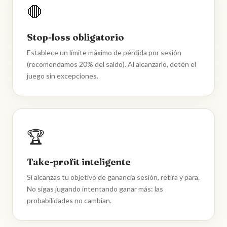
🛑
Stop-loss obligatorio
Establece un límite máximo de pérdida por sesión
(recomendamos 20% del saldo). Al alcanzarlo, detén el
juego sin excepciones.
🏆
Take-profit inteligente
Si alcanzas tu objetivo de ganancia sesión, retira y para.
No sigas jugando intentando ganar más: las
probabilidades no cambian.