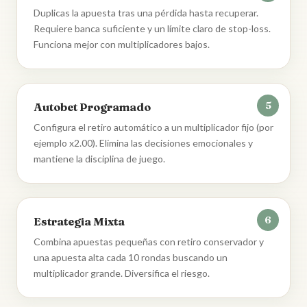
Duplicas la apuesta tras una pérdida hasta recuperar.
Requiere banca suficiente y un límite claro de stop-loss.
Funciona mejor con multiplicadores bajos.
5
Autobet Programado
Configura el retiro automático a un multiplicador fijo (por
ejemplo x2.00). Elimina las decisiones emocionales y
mantiene la disciplina de juego.
6
Estrategia Mixta
Combina apuestas pequeñas con retiro conservador y
una apuesta alta cada 10 rondas buscando un
multiplicador grande. Diversifica el riesgo.