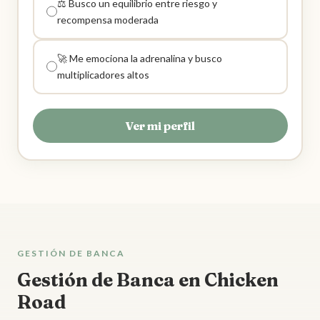
⚖️ Busco un equilibrio entre riesgo y
recompensa moderada
🚀 Me emociona la adrenalina y busco
multiplicadores altos
Ver mi perfil
GESTIÓN DE BANCA
Gestión de Banca en Chicken
Road