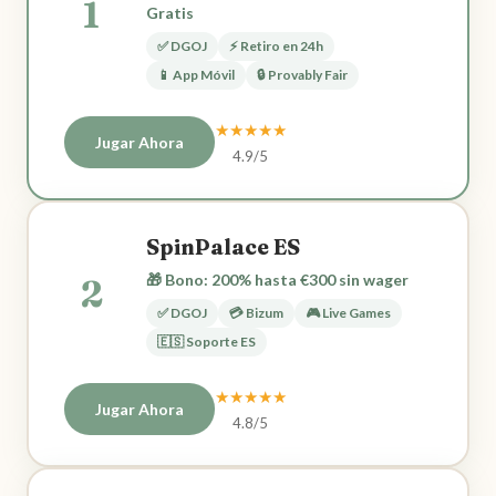
1
Gratis
✅ DGOJ
⚡ Retiro en 24h
📱 App Móvil
🔒 Provably Fair
★★★★★
Jugar Ahora
4.9/5
SpinPalace ES
🎁 Bono: 200% hasta €300 sin wager
2
✅ DGOJ
💳 Bizum
🎮 Live Games
🇪🇸 Soporte ES
★★★★★
Jugar Ahora
4.8/5