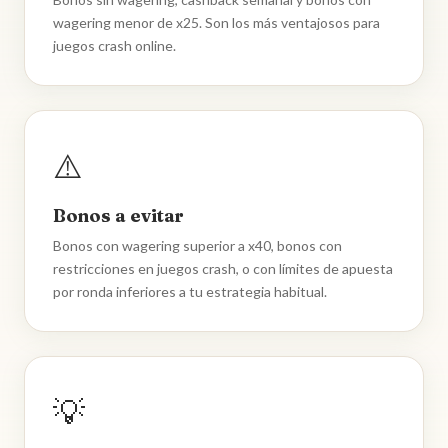
wagering menor de x25. Son los más ventajosos para
juegos crash online.
⚠️
Bonos a evitar
Bonos con wagering superior a x40, bonos con
restricciones en juegos crash, o con límites de apuesta
por ronda inferiores a tu estrategia habitual.
💡