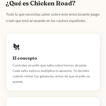
¿Qué es Chicken Road?
Todo lo que necesitas saber sobre este emocionante juego
crash que está arrasando en los casinos españoles.
🐔
El concepto
Controlas un pollo que salta sobre hornos de pizza.
Cada salto exitoso multiplica tu apuesta. Tú decides
cuándo retirar tus ganancias antes de que el pollo se
queme.