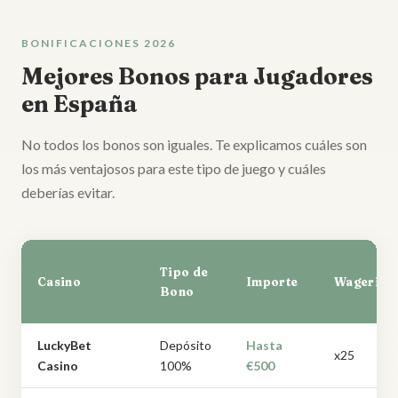
BONIFICACIONES 2026
Mejores Bonos para Jugadores
en España
No todos los bonos son iguales. Te explicamos cuáles son
los más ventajosos para este tipo de juego y cuáles
deberías evitar.
Tipo de
Casino
Importe
Wagering
Bono
LuckyBet
Depósito
Hasta
x25
Casino
100%
€500