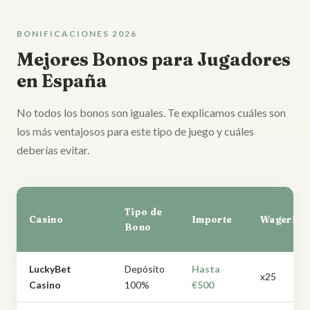
BONIFICACIONES 2026
Mejores Bonos para Jugadores
en España
No todos los bonos son iguales. Te explicamos cuáles son
los más ventajosos para este tipo de juego y cuáles
deberías evitar.
Tipo de
Casino
Importe
Wagering
Bono
LuckyBet
Depósito
Hasta
x25
Casino
100%
€500