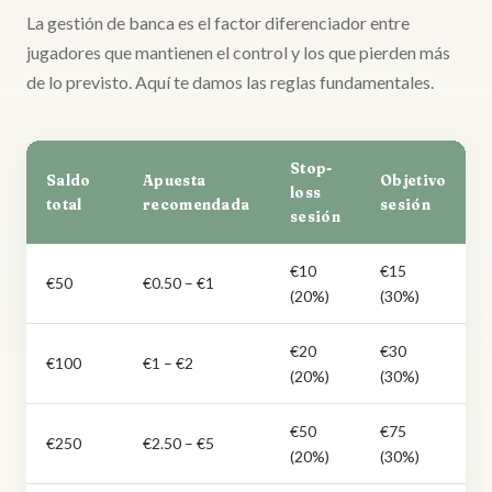
La gestión de banca es el factor diferenciador entre
jugadores que mantienen el control y los que pierden más
de lo previsto. Aquí te damos las reglas fundamentales.
Stop-
Saldo
Apuesta
Objetivo
loss
total
recomendada
sesión
sesión
€10
€15
€50
€0.50 – €1
(20%)
(30%)
€20
€30
€100
€1 – €2
(20%)
(30%)
€50
€75
€250
€2.50 – €5
(20%)
(30%)