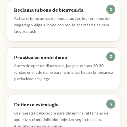
2
Reclama tu bono de bienvenida
Activa el bono antes de depositar. Lee los términos del
wagering y elige el bono con requisitos más bajos para
juegos crash.
3
Practica en modo demo
Antes de apostar dinero real, juega al menos 20-30
rondas en modo demo para familiarizarte con la mecánica
y velocidad del juego.
4
Define tu estrategia
Usa nuestra calculadora para determinar el tamaño de
apuesta y el multiplicador objetivo según tu saldo.
Anótalos antes de empezar.