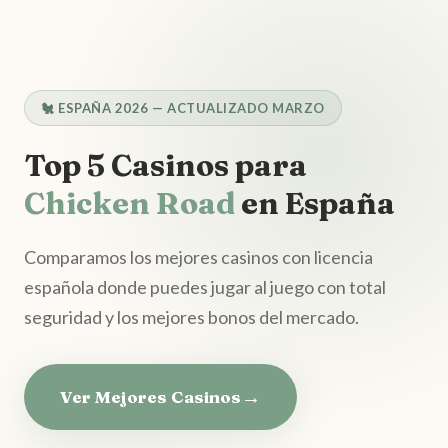
🐔 ESPAÑA 2026 — ACTUALIZADO MARZO
Top 5 Casinos para
Chicken Road
en España
Comparamos los mejores casinos con licencia
española donde puedes jugar al juego con total
seguridad y los mejores bonos del mercado.
→
Ver Mejores Casinos