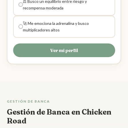
⚖️ Busco un equilibrio entre riesgo y
recompensa moderada
🚀 Me emociona la adrenalina y busco
multiplicadores altos
Ver mi perfil
GESTIÓN DE BANCA
Gestión de Banca en Chicken
Road