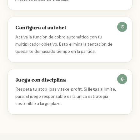
5
Configura el autobet
Activa la función de cobro automático con tu
multiplicador objetivo. Esto elimina la tentación de
quedarte demasiado tiempo en la partida.
6
Juega con disciplina
Respeta tu stop-loss y take-profit. Si llegas al límite,
para. El juego responsable es la única estrategia
sostenible a largo plazo.