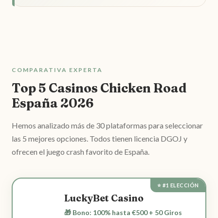
COMPARATIVA EXPERTA
Top 5 Casinos Chicken Road
España 2026
Hemos analizado más de 30 plataformas para seleccionar
las 5 mejores opciones. Todos tienen licencia DGOJ y
ofrecen el juego crash favorito de España.
LuckyBet Casino
🎁 Bono: 100% hasta €500 + 50 Giros