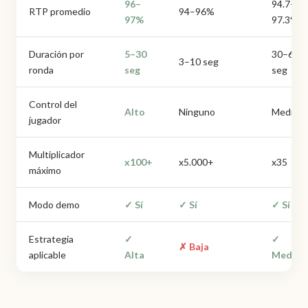
96–
94.7–
RTP promedio
94–96%
97%
97.3%
Duración por
5–30
30–60
3–10 seg
ronda
seg
seg
Control del
Alto
Ninguno
Medio
jugador
Multiplicador
x100+
x5.000+
x35
máximo
Modo demo
✓ Sí
✓ Sí
✓ Sí
Estrategia
✓
✓
✗ Baja
aplicable
Alta
Media