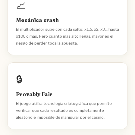
📈
Mecánica crash
El multiplicador sube con cada salto: x1.5, x2, x3... hasta
x100 o más. Pero cuanto más alto llegas, mayor es el
riesgo de perder toda la apuesta.
🔒
Provably Fair
El juego utiliza tecnología criptográfica que permite
verificar que cada resultado es completamente
aleatorio e imposible de manipular por el casino.