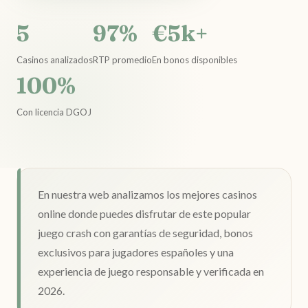
5
97%
€5k+
Casinos analizados
RTP promedio
En bonos disponibles
100%
Con licencia DGOJ
En nuestra web analizamos los mejores casinos
online donde puedes disfrutar de este popular
juego crash con garantías de seguridad, bonos
exclusivos para jugadores españoles y una
experiencia de juego responsable y verificada en
2026.