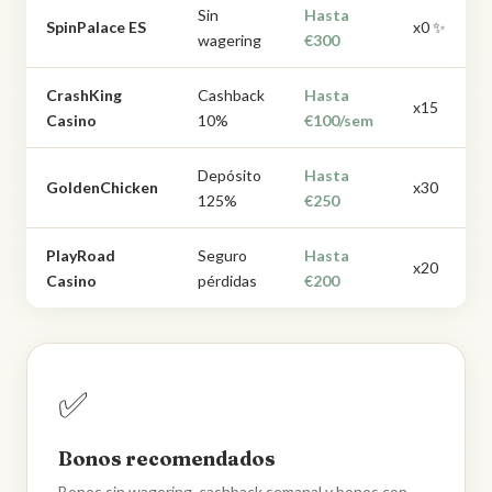
Sin
Hasta
SpinPalace ES
x0 ✨
wagering
€300
CrashKing
Cashback
Hasta
x15
Casino
10%
€100/sem
Depósito
Hasta
GoldenChicken
x30
125%
€250
PlayRoad
Seguro
Hasta
x20
Casino
pérdidas
€200
✅
Bonos recomendados
Bonos sin wagering, cashback semanal y bonos con