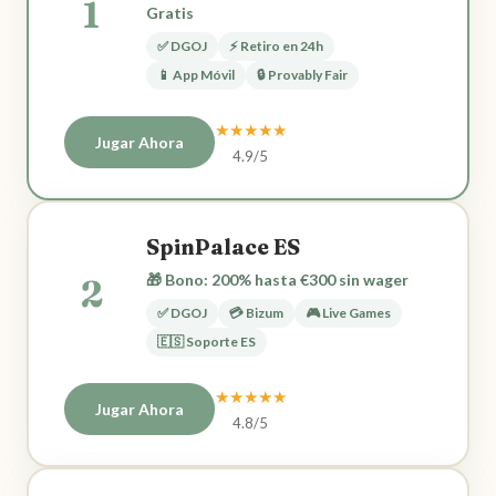
1
Gratis
✅ DGOJ
⚡ Retiro en 24h
📱 App Móvil
🔒 Provably Fair
★★★★★
Jugar Ahora
4.9/5
SpinPalace ES
🎁 Bono: 200% hasta €300 sin wager
2
✅ DGOJ
💳 Bizum
🎮 Live Games
🇪🇸 Soporte ES
★★★★★
Jugar Ahora
4.8/5