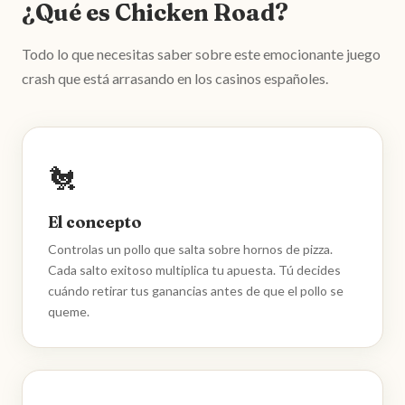
¿Qué es Chicken Road?
Todo lo que necesitas saber sobre este emocionante juego
crash que está arrasando en los casinos españoles.
🐔
El concepto
Controlas un pollo que salta sobre hornos de pizza.
Cada salto exitoso multiplica tu apuesta. Tú decides
cuándo retirar tus ganancias antes de que el pollo se
queme.