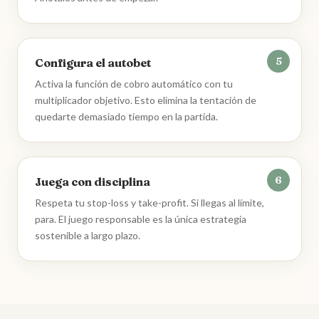
5
Configura el autobet
Activa la función de cobro automático con tu
multiplicador objetivo. Esto elimina la tentación de
quedarte demasiado tiempo en la partida.
6
Juega con disciplina
Respeta tu stop-loss y take-profit. Si llegas al límite,
para. El juego responsable es la única estrategia
sostenible a largo plazo.