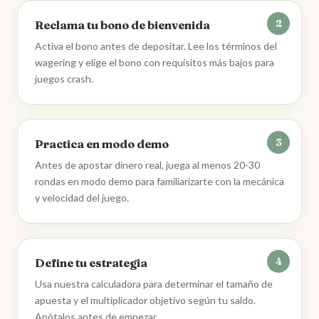
2
Reclama tu bono de bienvenida
Activa el bono antes de depositar. Lee los términos del
wagering y elige el bono con requisitos más bajos para
juegos crash.
3
Practica en modo demo
Antes de apostar dinero real, juega al menos 20-30
rondas en modo demo para familiarizarte con la mecánica
y velocidad del juego.
4
Define tu estrategia
Usa nuestra calculadora para determinar el tamaño de
apuesta y el multiplicador objetivo según tu saldo.
Anótalos antes de empezar.