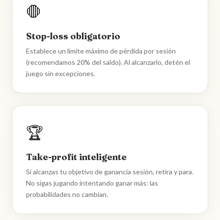
🛑
Stop-loss obligatorio
Establece un límite máximo de pérdida por sesión
(recomendamos 20% del saldo). Al alcanzarlo, detén el
juego sin excepciones.
🏆
Take-profit inteligente
Si alcanzas tu objetivo de ganancia sesión, retira y para.
No sigas jugando intentando ganar más: las
probabilidades no cambian.