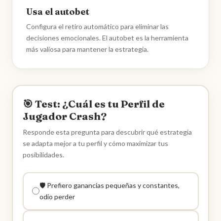
Usa el autobet
Configura el retiro automático para eliminar las
decisiones emocionales. El autobet es la herramienta
más valiosa para mantener la estrategia.
🎯 Test: ¿Cuál es tu Perfil de
Jugador Crash?
Responde esta pregunta para descubrir qué estrategia
se adapta mejor a tu perfil y cómo maximizar tus
posibilidades.
🛡️ Prefiero ganancias pequeñas y constantes,
odio perder