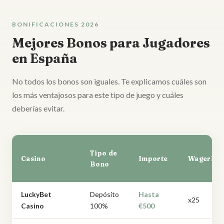
BONIFICACIONES 2026
Mejores Bonos para Jugadores
en España
No todos los bonos son iguales. Te explicamos cuáles son
los más ventajosos para este tipo de juego y cuáles
deberías evitar.
Tipo de
Casino
Importe
Wagering
Bono
LuckyBet
Depósito
Hasta
x25
Casino
100%
€500