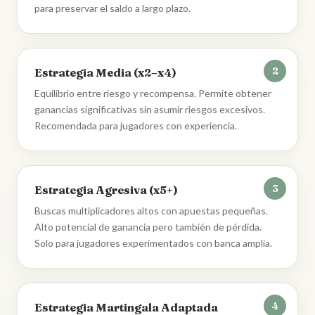
para preservar el saldo a largo plazo.
2
Estrategia Media (x2–x4)
Equilibrio entre riesgo y recompensa. Permite obtener
ganancias significativas sin asumir riesgos excesivos.
Recomendada para jugadores con experiencia.
3
Estrategia Agresiva (x5+)
Buscas multiplicadores altos con apuestas pequeñas.
Alto potencial de ganancia pero también de pérdida.
Solo para jugadores experimentados con banca amplia.
4
Estrategia Martingala Adaptada