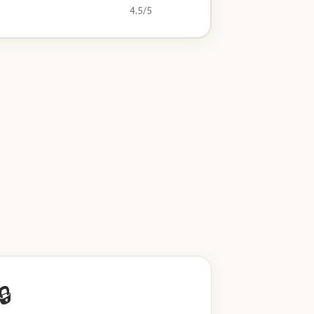
4.5/5
🔒