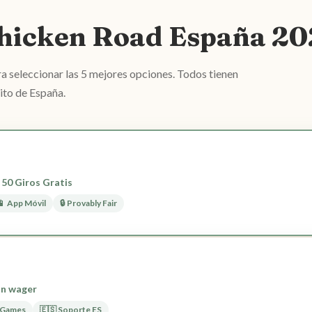
Chicken Road España 2
 seleccionar las 5 mejores opciones. Todos tienen
ito de España.
 50 Giros Gratis
📱 App Móvil
🔒 Provably Fair
in wager
e Games
🇪🇸 Soporte ES