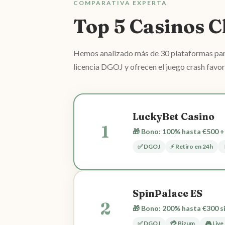
COMPARATIVA EXPERTA
Top 5 Casinos 
Hemos analizado más de 30 plataformas para
licencia DGOJ y ofrecen el juego crash favor
LuckyBet Casino
1
🎁 Bono: 100% hasta €500 +
✅ DGOJ
⚡ Retiro en 24h
SpinPalace ES
2
🎁 Bono: 200% hasta €300 s
✅ DGOJ
💳 Bizum
🎮 Liv