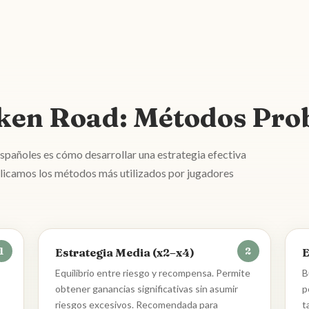
cken Road: Métodos Pr
spañoles es cómo desarrollar una estrategia efectiva
plicamos los métodos más utilizados por jugadores
1
2
)
Estrategia Media (x2–x4)
E
Equilibrio entre riesgo y recompensa. Permite
B
obtener ganancias significativas sin asumir
p
riesgos excesivos. Recomendada para
t