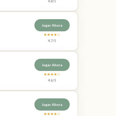
4.8/5
Jugar Ahora
★★★★☆
4.7/5
Jugar Ahora
★★★★☆
4.6/5
Jugar Ahora
★★★★☆