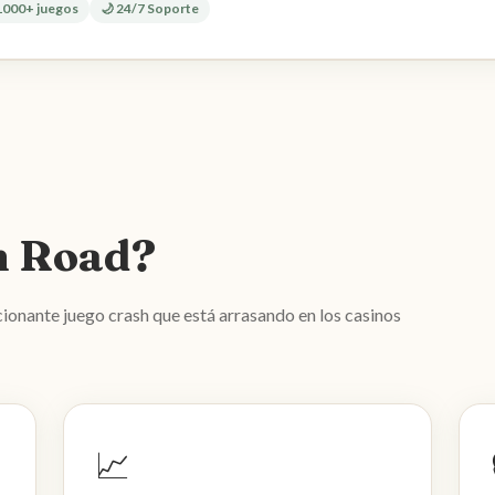
1000+ juegos
🌙 24/7 Soporte
n Road?
ionante juego crash que está arrasando en los casinos
📈