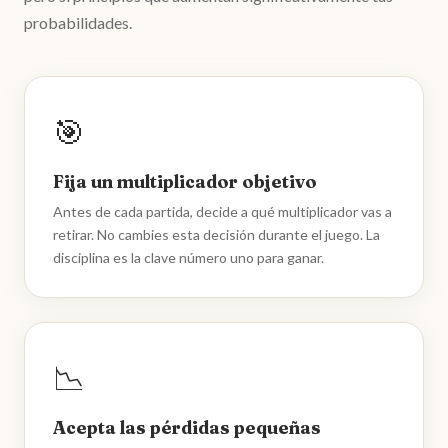
probabilidades.
🎯
Fija un multiplicador objetivo
Antes de cada partida, decide a qué multiplicador vas a
retirar. No cambies esta decisión durante el juego. La
disciplina es la clave número uno para ganar.
📉
Acepta las pérdidas pequeñas