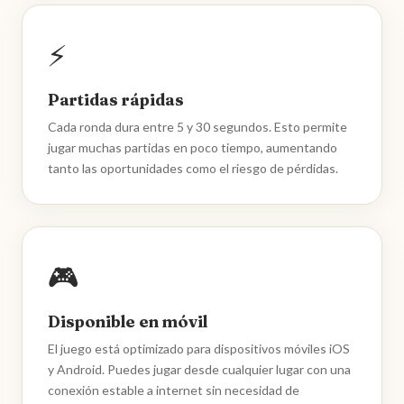
⚡
Partidas rápidas
Cada ronda dura entre 5 y 30 segundos. Esto permite
jugar muchas partidas en poco tiempo, aumentando
tanto las oportunidades como el riesgo de pérdidas.
🎮
Disponible en móvil
El juego está optimizado para dispositivos móviles iOS
y Android. Puedes jugar desde cualquier lugar con una
conexión estable a internet sin necesidad de