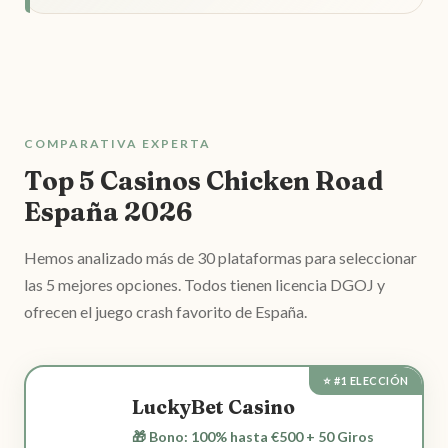
COMPARATIVA EXPERTA
Top 5 Casinos Chicken Road
España 2026
Hemos analizado más de 30 plataformas para seleccionar
las 5 mejores opciones. Todos tienen licencia DGOJ y
ofrecen el juego crash favorito de España.
LuckyBet Casino
🎁 Bono: 100% hasta €500 + 50 Giros