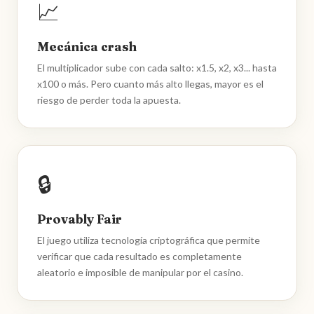
📈
Mecánica crash
El multiplicador sube con cada salto: x1.5, x2, x3... hasta
x100 o más. Pero cuanto más alto llegas, mayor es el
riesgo de perder toda la apuesta.
🔒
Provably Fair
El juego utiliza tecnología criptográfica que permite
verificar que cada resultado es completamente
aleatorio e imposible de manipular por el casino.