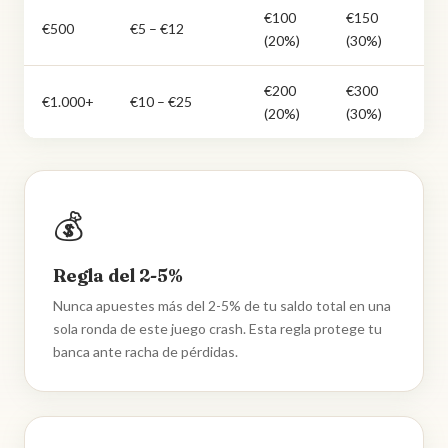
€100
€150
€500
€5 – €12
(20%)
(30%)
€200
€300
€1.000+
€10 – €25
(20%)
(30%)
💰
Regla del 2-5%
Nunca apuestes más del 2-5% de tu saldo total en una
sola ronda de este juego crash. Esta regla protege tu
banca ante racha de pérdidas.