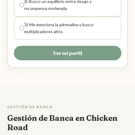
⚖️ Busco un equilibrio entre riesgo y
recompensa moderada
🚀 Me emociona la adrenalina y busco
multiplicadores altos
Ver mi perfil
GESTIÓN DE BANCA
Gestión de Banca en Chicken
Road