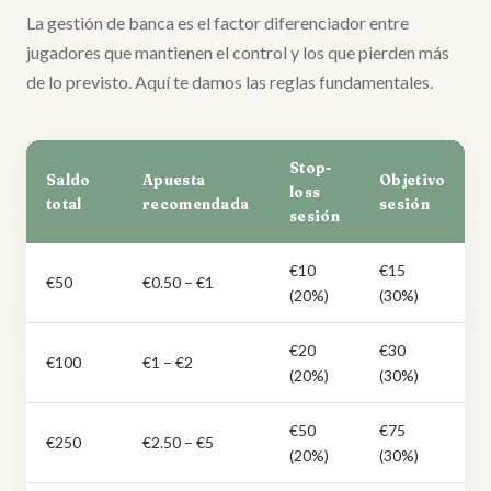
La gestión de banca es el factor diferenciador entre
jugadores que mantienen el control y los que pierden más
de lo previsto. Aquí te damos las reglas fundamentales.
Stop-
Saldo
Apuesta
Objetivo
loss
total
recomendada
sesión
sesión
€10
€15
€50
€0.50 – €1
(20%)
(30%)
€20
€30
€100
€1 – €2
(20%)
(30%)
€50
€75
€250
€2.50 – €5
(20%)
(30%)