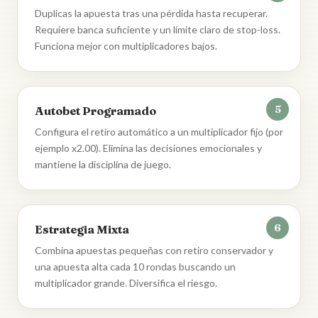
Duplicas la apuesta tras una pérdida hasta recuperar.
Requiere banca suficiente y un límite claro de stop-loss.
Funciona mejor con multiplicadores bajos.
5
Autobet Programado
Configura el retiro automático a un multiplicador fijo (por
ejemplo x2.00). Elimina las decisiones emocionales y
mantiene la disciplina de juego.
6
Estrategia Mixta
Combina apuestas pequeñas con retiro conservador y
una apuesta alta cada 10 rondas buscando un
multiplicador grande. Diversifica el riesgo.