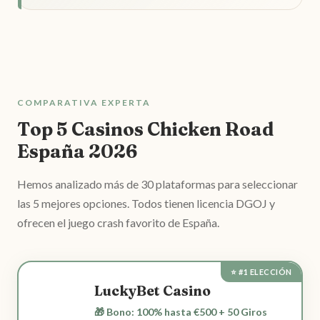
COMPARATIVA EXPERTA
Top 5 Casinos Chicken Road
España 2026
Hemos analizado más de 30 plataformas para seleccionar
las 5 mejores opciones. Todos tienen licencia DGOJ y
ofrecen el juego crash favorito de España.
LuckyBet Casino
🎁 Bono: 100% hasta €500 + 50 Giros