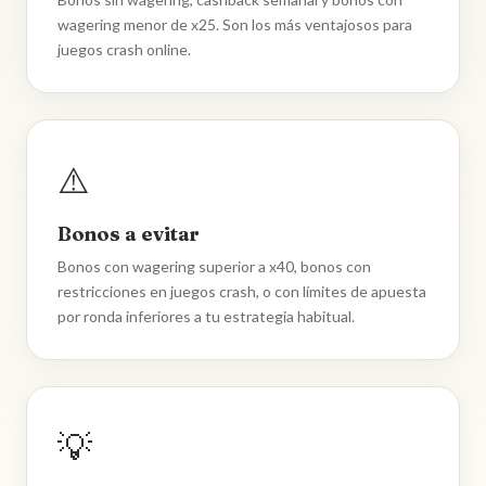
wagering menor de x25. Son los más ventajosos para
juegos crash online.
⚠️
Bonos a evitar
Bonos con wagering superior a x40, bonos con
restricciones en juegos crash, o con límites de apuesta
por ronda inferiores a tu estrategia habitual.
💡