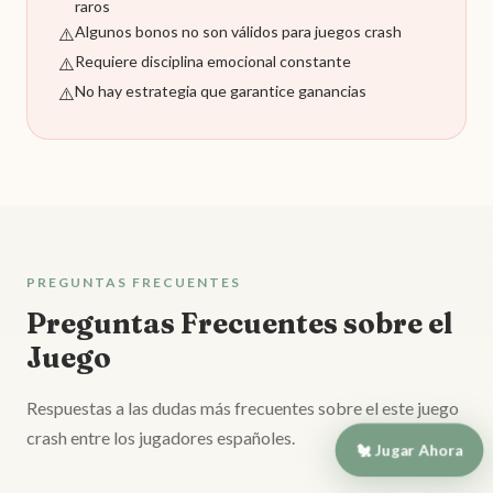
raros
Algunos bonos no son válidos para juegos crash
⚠️
Requiere disciplina emocional constante
⚠️
No hay estrategia que garantice ganancias
⚠️
PREGUNTAS FRECUENTES
Preguntas Frecuentes sobre el
Juego
Respuestas a las dudas más frecuentes sobre el este juego
crash entre los jugadores españoles.
🐔 Jugar Ahora