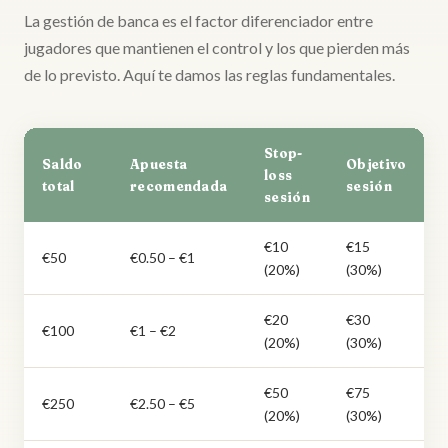
La gestión de banca es el factor diferenciador entre
jugadores que mantienen el control y los que pierden más
de lo previsto. Aquí te damos las reglas fundamentales.
Stop-
Saldo
Apuesta
Objetivo
loss
total
recomendada
sesión
sesión
€10
€15
€50
€0.50 – €1
(20%)
(30%)
€20
€30
€100
€1 – €2
(20%)
(30%)
€50
€75
€250
€2.50 – €5
(20%)
(30%)