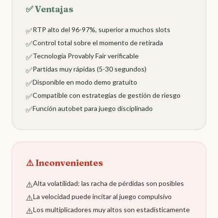
✅ Ventajas
RTP alto del 96-97%, superior a muchos slots
✅
Control total sobre el momento de retirada
✅
Tecnología Provably Fair verificable
✅
Partidas muy rápidas (5-30 segundos)
✅
Disponible en modo demo gratuito
✅
Compatible con estrategias de gestión de riesgo
✅
Función autobet para juego disciplinado
✅
⚠️ Inconvenientes
Alta volatilidad: las racha de pérdidas son posibles
⚠️
La velocidad puede incitar al juego compulsivo
⚠️
Los multiplicadores muy altos son estadísticamente
⚠️