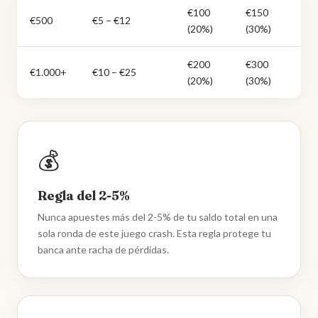
€100
€150
€500
€5 – €12
(20%)
(30%)
€200
€300
€1.000+
€10 – €25
(20%)
(30%)
💰
Regla del 2-5%
Nunca apuestes más del 2-5% de tu saldo total en una
sola ronda de este juego crash. Esta regla protege tu
banca ante racha de pérdidas.