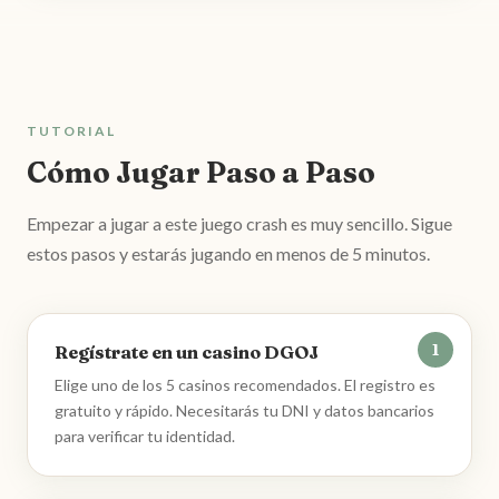
TUTORIAL
Cómo Jugar Paso a Paso
Empezar a jugar a este juego crash es muy sencillo. Sigue
estos pasos y estarás jugando en menos de 5 minutos.
1
Regístrate en un casino DGOJ
Elige uno de los 5 casinos recomendados. El registro es
gratuito y rápido. Necesitarás tu DNI y datos bancarios
para verificar tu identidad.