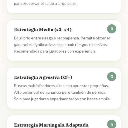
para preservar el saldo a largo plazo.
2
Estrategia Media (x2–x4)
Equilibrio entre riesgo y recompensa. Permite obtener
ganancias significativas sin asumir riesgos excesivos.
Recomendada para jugadores con experiencia.
3
Estrategia Agresiva (x5+)
Buscas multiplicadores altos con apuestas pequeñas.
Alto potencial de ganancia pero también de pérdida.
Solo para jugadores experimentados con banca amplia.
4
Estrategia Martingala Adaptada