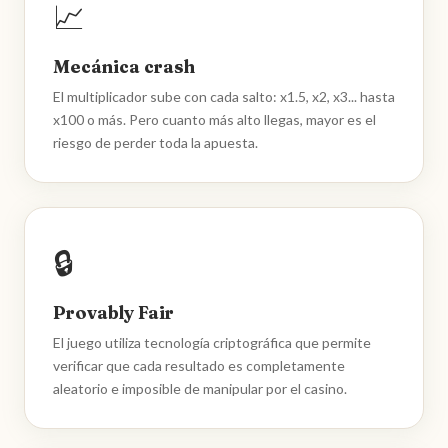
📈
Mecánica crash
El multiplicador sube con cada salto: x1.5, x2, x3... hasta
x100 o más. Pero cuanto más alto llegas, mayor es el
riesgo de perder toda la apuesta.
🔒
Provably Fair
El juego utiliza tecnología criptográfica que permite
verificar que cada resultado es completamente
aleatorio e imposible de manipular por el casino.