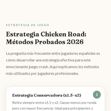
ESTRATEGIA DE JUEGO
Estrategia Chicken Road:
Métodos Probados 2026
La pregunta más frecuente entre jugadores españoles es
cómo desarrollar una estrategia efectiva para este
emocionante juego crash. Aquí explicamos los métodos
más utilizados por jugadores profesionales.
1
Estrategia Conservadora (x1.5–x2)
Retira siempre entre x1.5 y x2. Ganas menos por ronda
pero con mayor frecuencia. Ideal para principiantes y