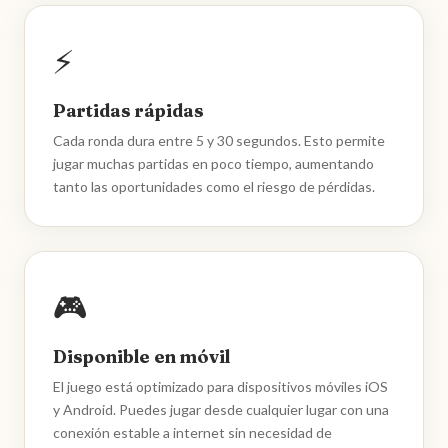
⚡
Partidas rápidas
Cada ronda dura entre 5 y 30 segundos. Esto permite
jugar muchas partidas en poco tiempo, aumentando
tanto las oportunidades como el riesgo de pérdidas.
🎮
Disponible en móvil
El juego está optimizado para dispositivos móviles iOS
y Android. Puedes jugar desde cualquier lugar con una
conexión estable a internet sin necesidad de