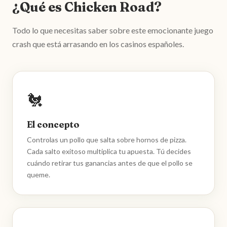
¿Qué es Chicken Road?
Todo lo que necesitas saber sobre este emocionante juego
crash que está arrasando en los casinos españoles.
🐔
El concepto
Controlas un pollo que salta sobre hornos de pizza.
Cada salto exitoso multiplica tu apuesta. Tú decides
cuándo retirar tus ganancias antes de que el pollo se
queme.