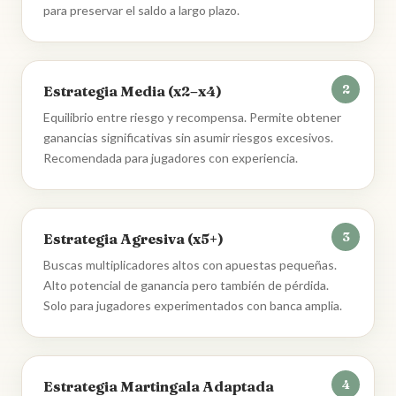
para preservar el saldo a largo plazo.
2
Estrategia Media (x2–x4)
Equilibrio entre riesgo y recompensa. Permite obtener
ganancias significativas sin asumir riesgos excesivos.
Recomendada para jugadores con experiencia.
3
Estrategia Agresiva (x5+)
Buscas multiplicadores altos con apuestas pequeñas.
Alto potencial de ganancia pero también de pérdida.
Solo para jugadores experimentados con banca amplia.
4
Estrategia Martingala Adaptada