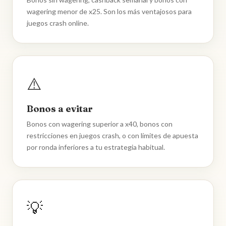
wagering menor de x25. Son los más ventajosos para
juegos crash online.
⚠️
Bonos a evitar
Bonos con wagering superior a x40, bonos con
restricciones en juegos crash, o con límites de apuesta
por ronda inferiores a tu estrategia habitual.
💡