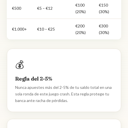
€100
€150
€500
€5 – €12
(20%)
(30%)
€200
€300
€1.000+
€10 – €25
(20%)
(30%)
💰
Regla del 2-5%
Nunca apuestes más del 2-5% de tu saldo total en una
sola ronda de este juego crash. Esta regla protege tu
banca ante racha de pérdidas.