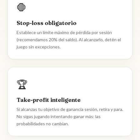
🛑
Stop-loss obligatorio
Establece un límite máximo de pérdida por sesión
(recomendamos 20% del saldo). Al alcanzarlo, detén el
juego sin excepciones.
🏆
Take-profit inteligente
Si alcanzas tu objetivo de ganancia sesión, retira y para.
No sigas jugando intentando ganar más: las
probabilidades no cambian.