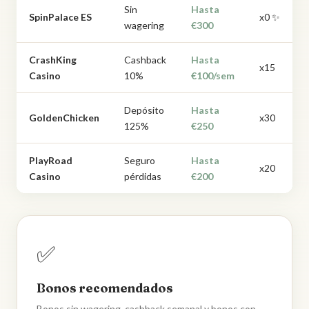
Sin
Hasta
SpinPalace ES
x0 ✨
wagering
€300
CrashKing
Cashback
Hasta
x15
Casino
10%
€100/sem
Depósito
Hasta
GoldenChicken
x30
125%
€250
PlayRoad
Seguro
Hasta
x20
Casino
pérdidas
€200
✅
Bonos recomendados
Bonos sin wagering, cashback semanal y bonos con