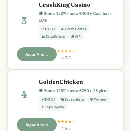
CrashKing Casino
🎁 Bono: 150% hasta €400 + Cashback
3
10%
✅ DGOJ
🔥 Crash Games
📊 Estadísticas
💰 VIP
★★★★☆
Jugar Ahora
4.7/5
GoldenChicken
🎁 Bono: 125% hasta €250 + 25 giros
4
✅ DGOJ
🐔 Especialista
🎯 Torneo
⚡ Pago rápido
★★★★☆
Jugar Ahora
4.6/5