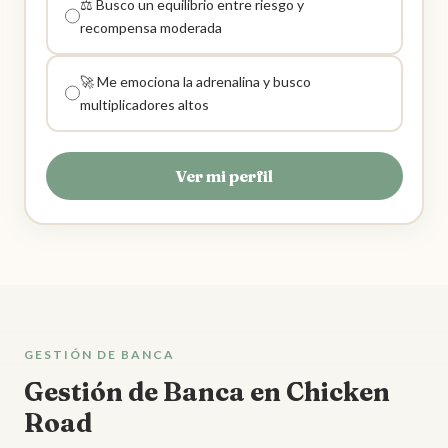
⚖️ Busco un equilibrio entre riesgo y
recompensa moderada
🚀 Me emociona la adrenalina y busco
multiplicadores altos
Ver mi perfil
GESTIÓN DE BANCA
Gestión de Banca en Chicken
Road