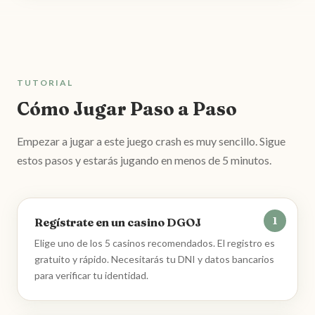
TUTORIAL
Cómo Jugar Paso a Paso
Empezar a jugar a este juego crash es muy sencillo. Sigue
estos pasos y estarás jugando en menos de 5 minutos.
1
Regístrate en un casino DGOJ
Elige uno de los 5 casinos recomendados. El registro es
gratuito y rápido. Necesitarás tu DNI y datos bancarios
para verificar tu identidad.