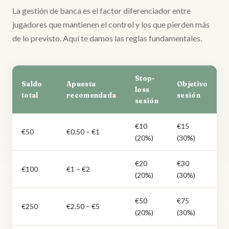
La gestión de banca es el factor diferenciador entre
jugadores que mantienen el control y los que pierden más
de lo previsto. Aquí te damos las reglas fundamentales.
Stop-
Saldo
Apuesta
Objetivo
loss
total
recomendada
sesión
sesión
€10
€15
€50
€0.50 – €1
(20%)
(30%)
€20
€30
€100
€1 – €2
(20%)
(30%)
€50
€75
€250
€2.50 – €5
(20%)
(30%)