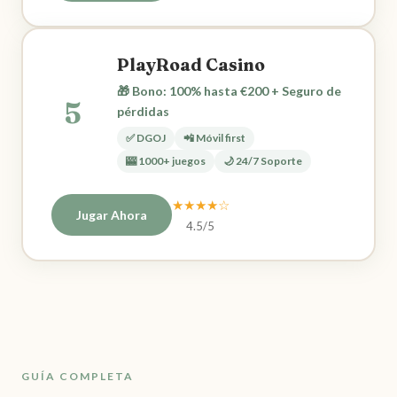
PlayRoad Casino
🎁 Bono: 100% hasta €200 + Seguro de
5
pérdidas
✅ DGOJ
📲 Móvil first
🎰 1000+ juegos
🌙 24/7 Soporte
★★★★☆
Jugar Ahora
4.5/5
GUÍA COMPLETA