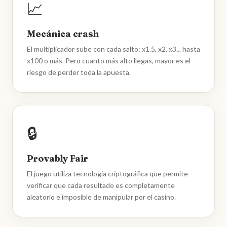
📈
Mecánica crash
El multiplicador sube con cada salto: x1.5, x2, x3... hasta
x100 o más. Pero cuanto más alto llegas, mayor es el
riesgo de perder toda la apuesta.
🔒
Provably Fair
El juego utiliza tecnología criptográfica que permite
verificar que cada resultado es completamente
aleatorio e imposible de manipular por el casino.