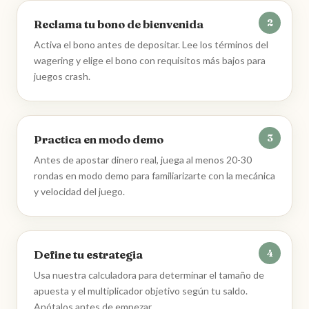
2
Reclama tu bono de bienvenida
Activa el bono antes de depositar. Lee los términos del
wagering y elige el bono con requisitos más bajos para
juegos crash.
3
Practica en modo demo
Antes de apostar dinero real, juega al menos 20-30
rondas en modo demo para familiarizarte con la mecánica
y velocidad del juego.
4
Define tu estrategia
Usa nuestra calculadora para determinar el tamaño de
apuesta y el multiplicador objetivo según tu saldo.
Anótalos antes de empezar.