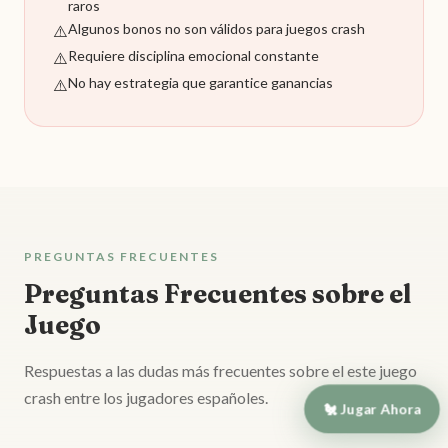
raros
Algunos bonos no son válidos para juegos crash
⚠️
Requiere disciplina emocional constante
⚠️
No hay estrategia que garantice ganancias
⚠️
PREGUNTAS FRECUENTES
Preguntas Frecuentes sobre el
Juego
Respuestas a las dudas más frecuentes sobre el este juego
crash entre los jugadores españoles.
🐔 Jugar Ahora