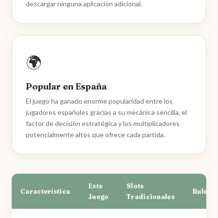
descargar ninguna aplicación adicional.
🌍
Popular en España
El juego ha ganado enorme popularidad entre los
jugadores españoles gracias a su mecánica sencilla, el
factor de decisión estratégica y los multiplicadores
potencialmente altos que ofrece cada partida.
Este
Slots
Característica
Ruleta
Juego
Tradicionales