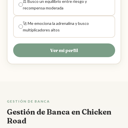
⚖️ Busco un equilibrio entre riesgo y
recompensa moderada
🚀 Me emociona la adrenalina y busco
multiplicadores altos
Ver mi perfil
GESTIÓN DE BANCA
Gestión de Banca en Chicken
Road