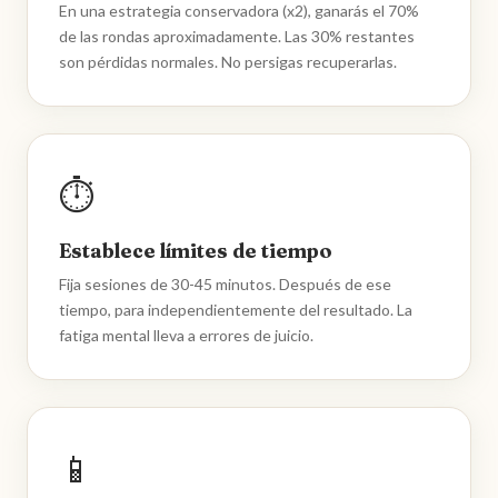
En una estrategia conservadora (x2), ganarás el 70%
de las rondas aproximadamente. Las 30% restantes
son pérdidas normales. No persigas recuperarlas.
⏱️
Establece límites de tiempo
Fija sesiones de 30-45 minutos. Después de ese
tiempo, para independientemente del resultado. La
fatiga mental lleva a errores de juicio.
📱