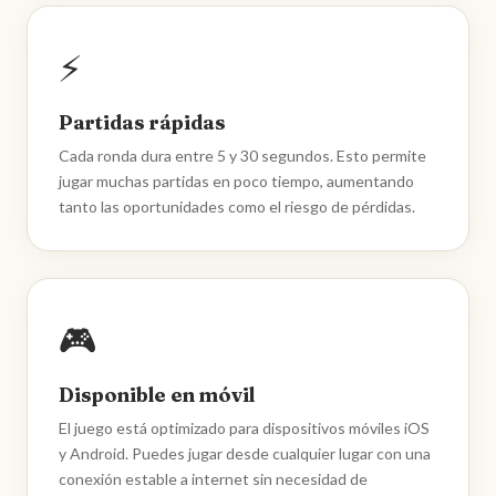
⚡
Partidas rápidas
Cada ronda dura entre 5 y 30 segundos. Esto permite
jugar muchas partidas en poco tiempo, aumentando
tanto las oportunidades como el riesgo de pérdidas.
🎮
Disponible en móvil
El juego está optimizado para dispositivos móviles iOS
y Android. Puedes jugar desde cualquier lugar con una
conexión estable a internet sin necesidad de