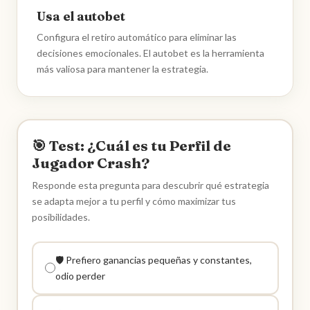
Usa el autobet
Configura el retiro automático para eliminar las
decisiones emocionales. El autobet es la herramienta
más valiosa para mantener la estrategia.
🎯 Test: ¿Cuál es tu Perfil de
Jugador Crash?
Responde esta pregunta para descubrir qué estrategia
se adapta mejor a tu perfil y cómo maximizar tus
posibilidades.
🛡️ Prefiero ganancias pequeñas y constantes,
odio perder