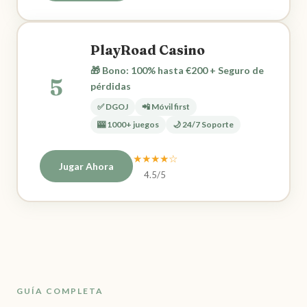
PlayRoad Casino
🎁 Bono: 100% hasta €200 + Seguro de
5
pérdidas
✅ DGOJ
📲 Móvil first
🎰 1000+ juegos
🌙 24/7 Soporte
★★★★☆
Jugar Ahora
4.5/5
GUÍA COMPLETA