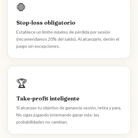
🛑
Stop-loss obligatorio
Establece un límite máximo de pérdida por sesión
(recomendamos 20% del saldo). Al alcanzarlo, detén el
juego sin excepciones.
🏆
Take-profit inteligente
Si alcanzas tu objetivo de ganancia sesión, retira y para.
No sigas jugando intentando ganar más: las
probabilidades no cambian.