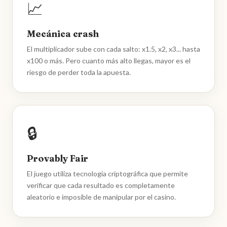
📈
Mecánica crash
El multiplicador sube con cada salto: x1.5, x2, x3... hasta
x100 o más. Pero cuanto más alto llegas, mayor es el
riesgo de perder toda la apuesta.
🔒
Provably Fair
El juego utiliza tecnología criptográfica que permite
verificar que cada resultado es completamente
aleatorio e imposible de manipular por el casino.