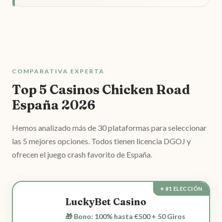
COMPARATIVA EXPERTA
Top 5 Casinos Chicken Road
España 2026
Hemos analizado más de 30 plataformas para seleccionar
las 5 mejores opciones. Todos tienen licencia DGOJ y
ofrecen el juego crash favorito de España.
LuckyBet Casino
🎁 Bono: 100% hasta €500 + 50 Giros