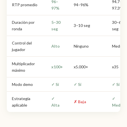
96–
94.7–
RTP promedio
94–96%
97%
97.3%
Duración por
5–30
30–60
3–10 seg
ronda
seg
seg
Control del
Alto
Ninguno
Medio
jugador
Multiplicador
x100+
x5.000+
x35
máximo
Modo demo
✓ Sí
✓ Sí
✓ Sí
Estrategia
✓
✓
✗ Baja
aplicable
Alta
Media