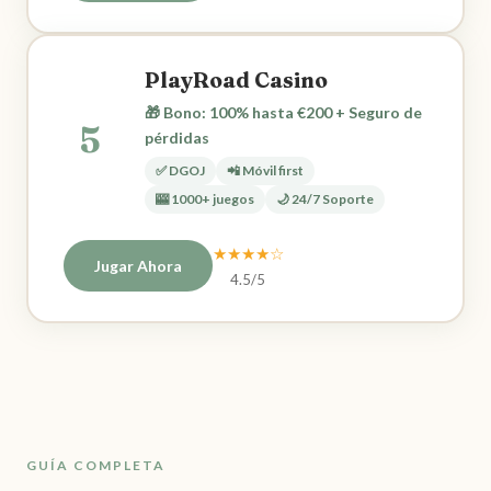
PlayRoad Casino
🎁 Bono: 100% hasta €200 + Seguro de
5
pérdidas
✅ DGOJ
📲 Móvil first
🎰 1000+ juegos
🌙 24/7 Soporte
★★★★☆
Jugar Ahora
4.5/5
GUÍA COMPLETA