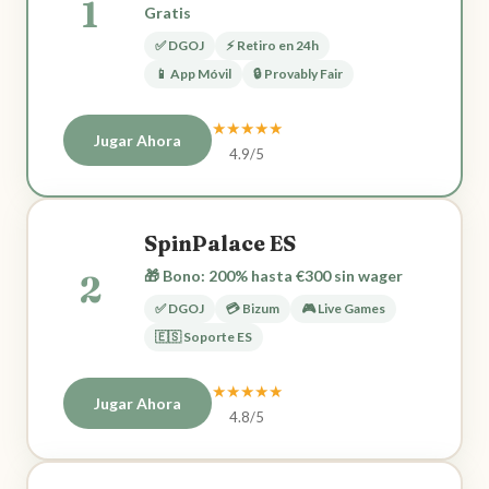
1
Gratis
✅ DGOJ
⚡ Retiro en 24h
📱 App Móvil
🔒 Provably Fair
★★★★★
Jugar Ahora
4.9/5
SpinPalace ES
🎁 Bono: 200% hasta €300 sin wager
2
✅ DGOJ
💳 Bizum
🎮 Live Games
🇪🇸 Soporte ES
★★★★★
Jugar Ahora
4.8/5