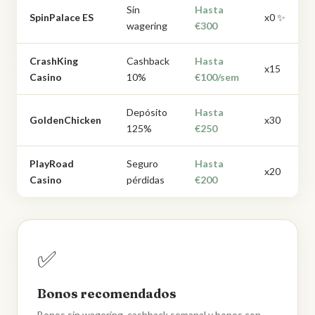
Sin
Hasta
SpinPalace ES
x0 ✨
wagering
€300
CrashKing
Cashback
Hasta
x15
Casino
10%
€100/sem
Depósito
Hasta
GoldenChicken
x30
125%
€250
PlayRoad
Seguro
Hasta
x20
Casino
pérdidas
€200
✅
Bonos recomendados
Bonos sin wagering, cashback semanal y bonos con