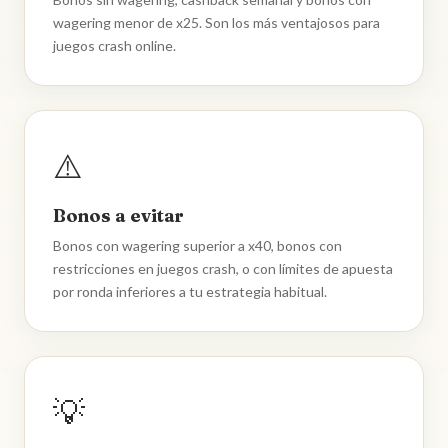
wagering menor de x25. Son los más ventajosos para
juegos crash online.
⚠️
Bonos a evitar
Bonos con wagering superior a x40, bonos con
restricciones en juegos crash, o con límites de apuesta
por ronda inferiores a tu estrategia habitual.
💡