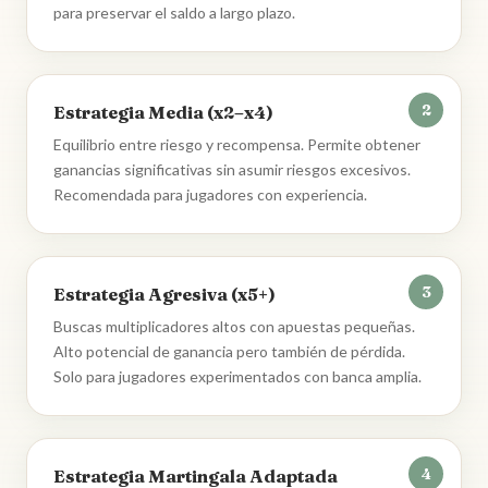
para preservar el saldo a largo plazo.
2
Estrategia Media (x2–x4)
Equilibrio entre riesgo y recompensa. Permite obtener
ganancias significativas sin asumir riesgos excesivos.
Recomendada para jugadores con experiencia.
3
Estrategia Agresiva (x5+)
Buscas multiplicadores altos con apuestas pequeñas.
Alto potencial de ganancia pero también de pérdida.
Solo para jugadores experimentados con banca amplia.
4
Estrategia Martingala Adaptada