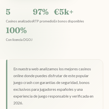
5
97%
€5k+
Casinos analizados
RTP promedio
En bonos disponibles
100%
Con licencia DGOJ
En nuestra web analizamos los mejores casinos
online donde puedes disfrutar de este popular
juego crash con garantías de seguridad, bonos
exclusivos para jugadores españoles y una
experiencia de juego responsable y verificada en
2026.