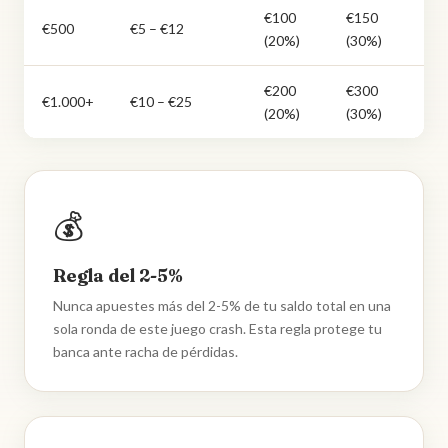
€100
€150
€500
€5 – €12
(20%)
(30%)
€200
€300
€1.000+
€10 – €25
(20%)
(30%)
💰
Regla del 2-5%
Nunca apuestes más del 2-5% de tu saldo total en una
sola ronda de este juego crash. Esta regla protege tu
banca ante racha de pérdidas.