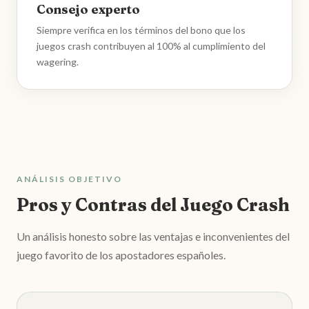
Consejo experto
Siempre verifica en los términos del bono que los
juegos crash contribuyen al 100% al cumplimiento del
wagering.
ANÁLISIS OBJETIVO
Pros y Contras del Juego Crash
Un análisis honesto sobre las ventajas e inconvenientes del
juego favorito de los apostadores españoles.