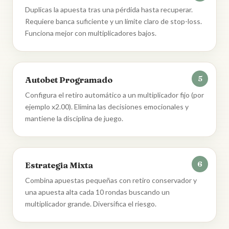
Duplicas la apuesta tras una pérdida hasta recuperar.
Requiere banca suficiente y un límite claro de stop-loss.
Funciona mejor con multiplicadores bajos.
5
Autobet Programado
Configura el retiro automático a un multiplicador fijo (por
ejemplo x2.00). Elimina las decisiones emocionales y
mantiene la disciplina de juego.
6
Estrategia Mixta
Combina apuestas pequeñas con retiro conservador y
una apuesta alta cada 10 rondas buscando un
multiplicador grande. Diversifica el riesgo.