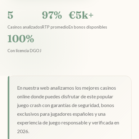
5
97%
€5k+
Casinos analizados
RTP promedio
En bonos disponibles
100%
Con licencia DGOJ
En nuestra web analizamos los mejores casinos
online donde puedes disfrutar de este popular
juego crash con garantías de seguridad, bonos
exclusivos para jugadores españoles y una
experiencia de juego responsable y verificada en
2026.