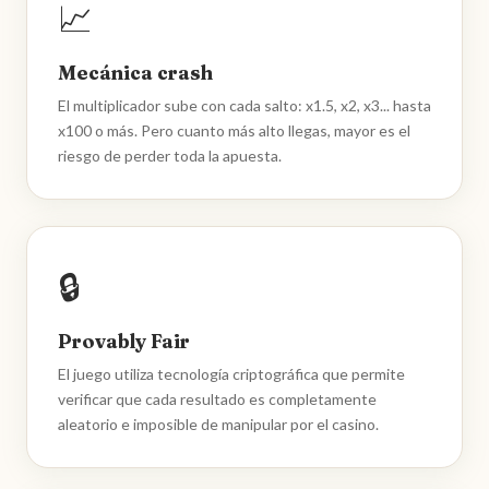
📈
Mecánica crash
El multiplicador sube con cada salto: x1.5, x2, x3... hasta
x100 o más. Pero cuanto más alto llegas, mayor es el
riesgo de perder toda la apuesta.
🔒
Provably Fair
El juego utiliza tecnología criptográfica que permite
verificar que cada resultado es completamente
aleatorio e imposible de manipular por el casino.