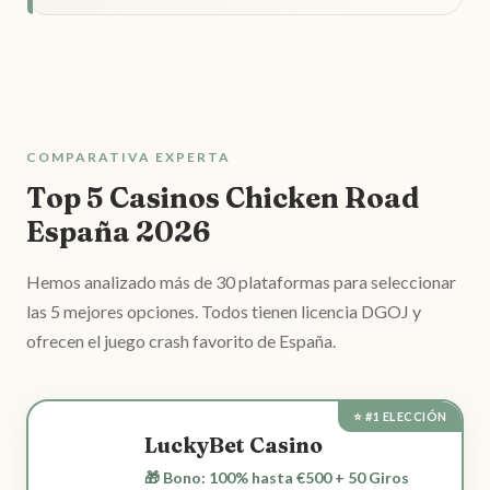
COMPARATIVA EXPERTA
Top 5 Casinos Chicken Road
España 2026
Hemos analizado más de 30 plataformas para seleccionar
las 5 mejores opciones. Todos tienen licencia DGOJ y
ofrecen el juego crash favorito de España.
LuckyBet Casino
🎁 Bono: 100% hasta €500 + 50 Giros