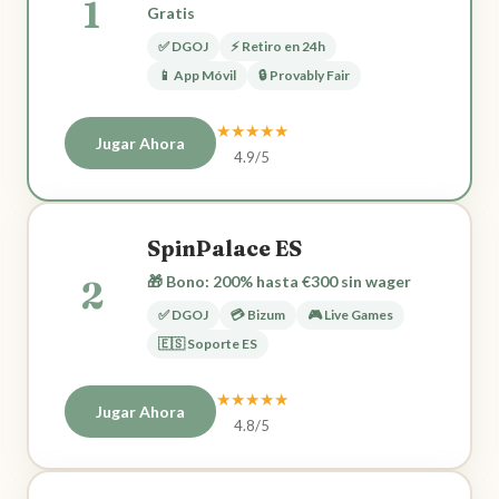
1
Gratis
✅ DGOJ
⚡ Retiro en 24h
📱 App Móvil
🔒 Provably Fair
★★★★★
Jugar Ahora
4.9/5
SpinPalace ES
🎁 Bono: 200% hasta €300 sin wager
2
✅ DGOJ
💳 Bizum
🎮 Live Games
🇪🇸 Soporte ES
★★★★★
Jugar Ahora
4.8/5