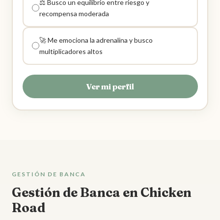
⚖️ Busco un equilibrio entre riesgo y
recompensa moderada
🚀 Me emociona la adrenalina y busco
multiplicadores altos
Ver mi perfil
GESTIÓN DE BANCA
Gestión de Banca en Chicken
Road