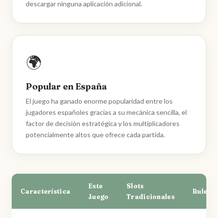
descargar ninguna aplicación adicional.
🌍
Popular en España
El juego ha ganado enorme popularidad entre los
jugadores españoles gracias a su mecánica sencilla, el
factor de decisión estratégica y los multiplicadores
potencialmente altos que ofrece cada partida.
Este
Slots
Característica
Ruleta
Juego
Tradicionales