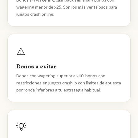
wagering menor de x25. Son los más ventajosos para
juegos crash online.
⚠️
Bonos a evitar
Bonos con wagering superior a x40, bonos con
restricciones en juegos crash, o con límites de apuesta
por ronda inferiores a tu estrategia habitual.
💡