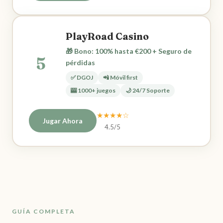
PlayRoad Casino
🎁 Bono: 100% hasta €200 + Seguro de
5
pérdidas
✅ DGOJ
📲 Móvil first
🎰 1000+ juegos
🌙 24/7 Soporte
★★★★☆
Jugar Ahora
4.5/5
GUÍA COMPLETA