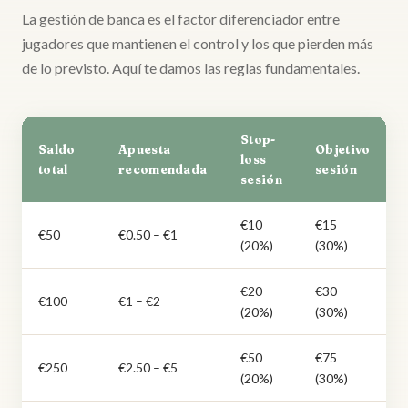
La gestión de banca es el factor diferenciador entre
jugadores que mantienen el control y los que pierden más
de lo previsto. Aquí te damos las reglas fundamentales.
Stop-
Saldo
Apuesta
Objetivo
loss
total
recomendada
sesión
sesión
€10
€15
€50
€0.50 – €1
(20%)
(30%)
€20
€30
€100
€1 – €2
(20%)
(30%)
€50
€75
€250
€2.50 – €5
(20%)
(30%)