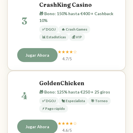
CrashKing Casino
🎁 Bono: 150% hasta €400 + Cashback
3
10%
✅ DGOJ
🔥 Crash Games
📊 Estadísticas
💰 VIP
★★★★☆
Jugar Ahora
4.7/5
GoldenChicken
🎁 Bono: 125% hasta €250 + 25 giros
4
✅ DGOJ
🐔 Especialista
🎯 Torneo
⚡ Pago rápido
★★★★☆
Jugar Ahora
4.6/5