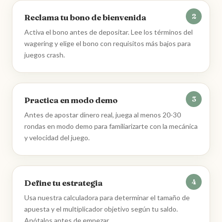
2
Reclama tu bono de bienvenida
Activa el bono antes de depositar. Lee los términos del
wagering y elige el bono con requisitos más bajos para
juegos crash.
3
Practica en modo demo
Antes de apostar dinero real, juega al menos 20-30
rondas en modo demo para familiarizarte con la mecánica
y velocidad del juego.
4
Define tu estrategia
Usa nuestra calculadora para determinar el tamaño de
apuesta y el multiplicador objetivo según tu saldo.
Anótalos antes de empezar.