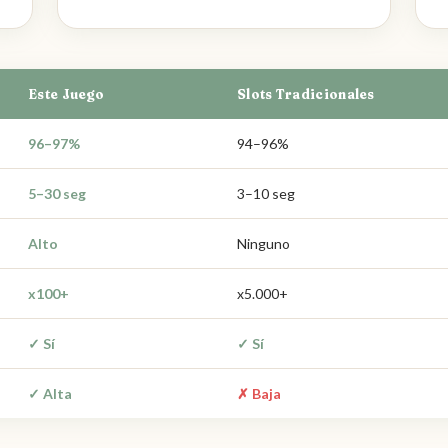
Este Juego
Slots Tradicionales
96–97%
94–96%
5–30 seg
3–10 seg
Alto
Ninguno
x100+
x5.000+
✓ Sí
✓ Sí
✓ Alta
✗ Baja