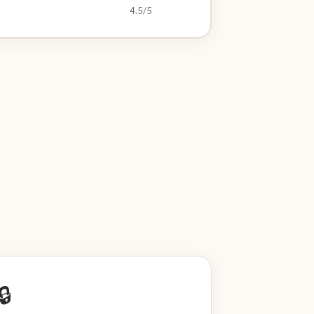
4.5/5
🔒