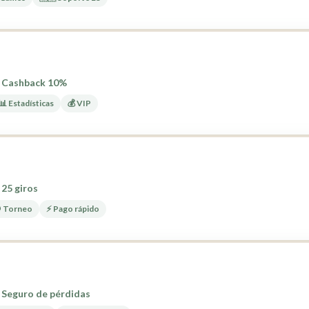
+ Cashback 10%
📊 Estadísticas
💰 VIP
25 giros
 Torneo
⚡ Pago rápido
 Seguro de pérdidas