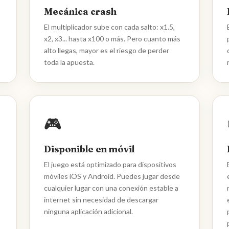
Mecánica crash
El multiplicador sube con cada salto: x1.5,
x2, x3... hasta x100 o más. Pero cuanto más
alto llegas, mayor es el riesgo de perder
toda la apuesta.
🎮
Disponible en móvil
El juego está optimizado para dispositivos
móviles iOS y Android. Puedes jugar desde
cualquier lugar con una conexión estable a
internet sin necesidad de descargar
ninguna aplicación adicional.