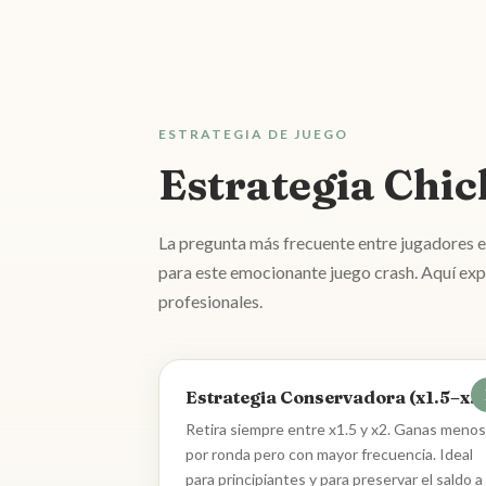
ESTRATEGIA DE JUEGO
Estrategia Chi
La pregunta más frecuente entre jugadores e
para este emocionante juego crash. Aquí ex
profesionales.
Estrategia Conservadora (x1.5–x2
Retira siempre entre x1.5 y x2. Ganas menos
por ronda pero con mayor frecuencia. Ideal
para principiantes y para preservar el saldo a