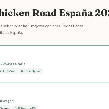
Chicken Road España 2
 seleccionar las 5 mejores opciones. Todos tienen
ito de España.
 50 Giros Gratis
📱 App Móvil
🔒 Provably Fair
in wager
e Games
🇪🇸 Soporte ES