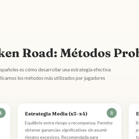
cken Road: Métodos Pr
spañoles es cómo desarrollar una estrategia efectiva
plicamos los métodos más utilizados por jugadores
1
2
)
Estrategia Media (x2–x4)
E
Equilibrio entre riesgo y recompensa. Permite
B
obtener ganancias significativas sin asumir
p
riesgos excesivos. Recomendada para
t