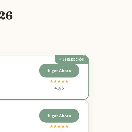
026
Jugar Ahora
★★★★★
4.9/5
Jugar Ahora
★★★★★