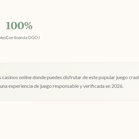
100%
bles
Con licencia DGOJ
 casinos online donde puedes disfrutar de este popular juego cras
una experiencia de juego responsable y verificada en 2026.