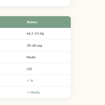
Ruleta
94.7–97.3%
30–60 seg
Medio
x35
✓ Sí
✓ Media