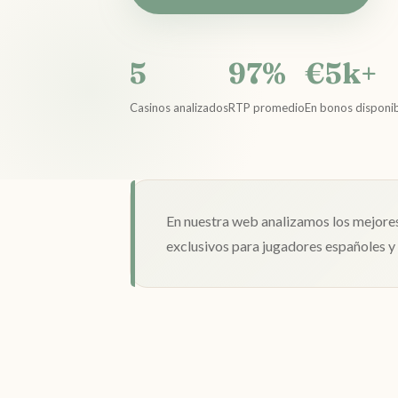
5
97%
€5k+
Casinos analizados
RTP promedio
En bonos disponi
En nuestra web analizamos los mejores
exclusivos para jugadores españoles y 