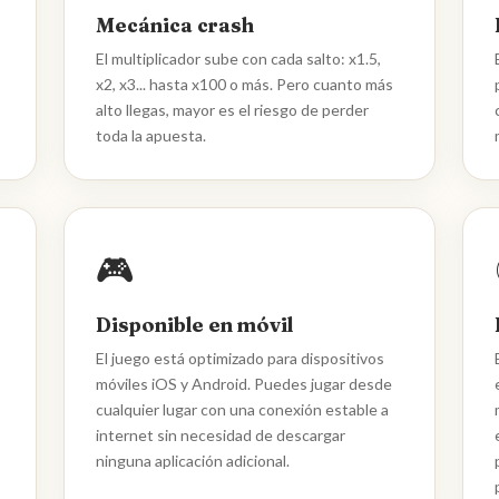
Mecánica crash
El multiplicador sube con cada salto: x1.5,
x2, x3... hasta x100 o más. Pero cuanto más
alto llegas, mayor es el riesgo de perder
toda la apuesta.
🎮
Disponible en móvil
El juego está optimizado para dispositivos
móviles iOS y Android. Puedes jugar desde
cualquier lugar con una conexión estable a
internet sin necesidad de descargar
ninguna aplicación adicional.