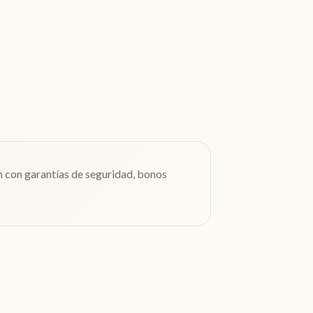
h con garantías de seguridad, bonos