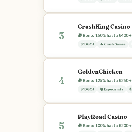
CrashKing Casino
3
🎁 Bono: 150% hasta €400 
✅ DGOJ
🔥 Crash Games
GoldenChicken
4
🎁 Bono: 125% hasta €250 + 
✅ DGOJ
🐔 Especialista

PlayRoad Casino
5
🎁 Bono: 100% hasta €200 +