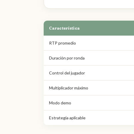
Característica
RTP promedio
Duración por ronda
Control del jugador
Multiplicador máximo
Modo demo
Estrategia aplicable