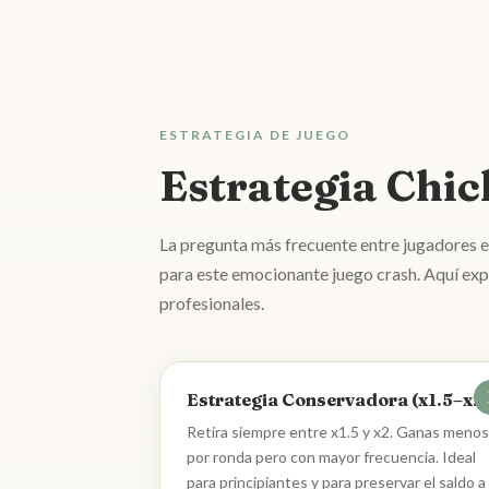
ESTRATEGIA DE JUEGO
Estrategia Chi
La pregunta más frecuente entre jugadores e
para este emocionante juego crash. Aquí ex
profesionales.
Estrategia Conservadora (x1.5–x2
Retira siempre entre x1.5 y x2. Ganas menos
por ronda pero con mayor frecuencia. Ideal
para principiantes y para preservar el saldo a