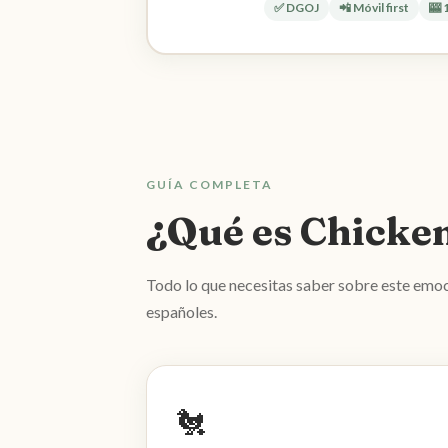
✅ DGOJ
📲 Móvil first
🎰 
GUÍA COMPLETA
¿Qué es Chicke
Todo lo que necesitas saber sobre este emoc
españoles.
🐔