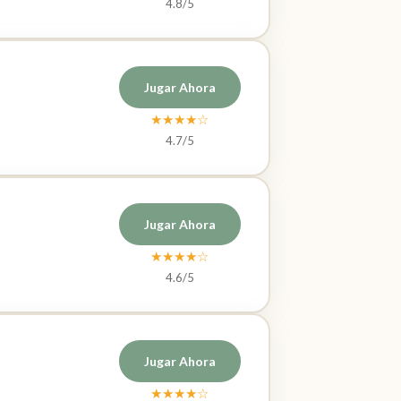
4.8/5
Jugar Ahora
★★★★☆
4.7/5
Jugar Ahora
★★★★☆
4.6/5
Jugar Ahora
★★★★☆