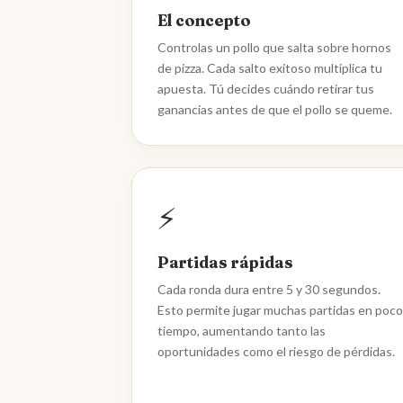
El concepto
Controlas un pollo que salta sobre hornos
de pizza. Cada salto exitoso multiplica tu
apuesta. Tú decides cuándo retirar tus
ganancias antes de que el pollo se queme.
⚡
Partidas rápidas
Cada ronda dura entre 5 y 30 segundos.
Esto permite jugar muchas partidas en poco
tiempo, aumentando tanto las
oportunidades como el riesgo de pérdidas.