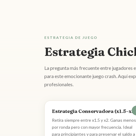
ESTRATEGIA DE JUEGO
Estrategia Chi
La pregunta más frecuente entre jugadores e
para este emocionante juego crash. Aquí ex
profesionales.
Estrategia Conservadora (x1.5–x2
Retira siempre entre x1.5 y x2. Ganas menos
por ronda pero con mayor frecuencia. Ideal
para principiantes y para preservar el saldo a