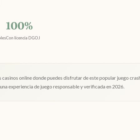
100%
bles
Con licencia DGOJ
 casinos online donde puedes disfrutar de este popular juego cras
una experiencia de juego responsable y verificada en 2026.