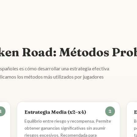
cken Road: Métodos Pr
spañoles es cómo desarrollar una estrategia efectiva
plicamos los métodos más utilizados por jugadores
1
2
)
Estrategia Media (x2–x4)
E
Equilibrio entre riesgo y recompensa. Permite
B
obtener ganancias significativas sin asumir
p
riesgos excesivos. Recomendada para
t