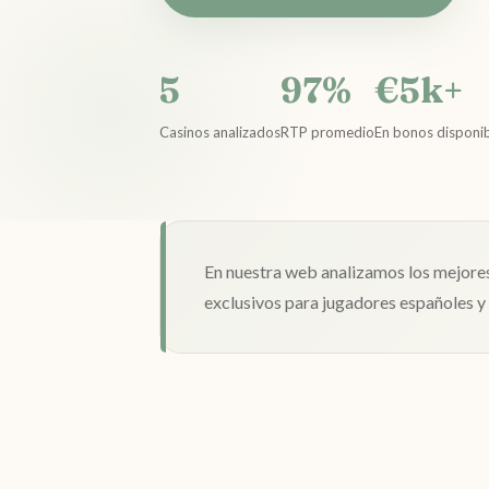
5
97%
€5k+
Casinos analizados
RTP promedio
En bonos disponi
En nuestra web analizamos los mejores
exclusivos para jugadores españoles y 