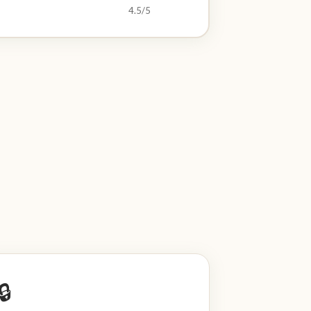
4.5/5
🔒