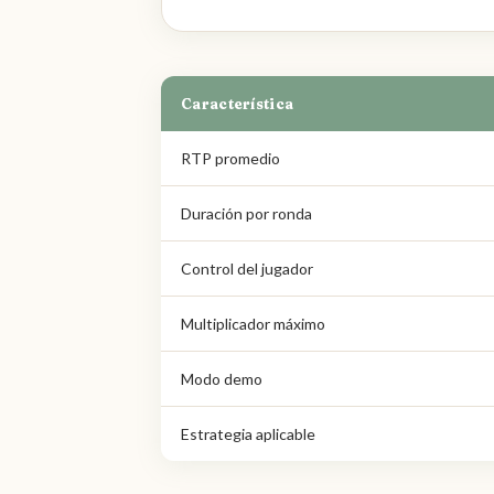
Característica
RTP promedio
Duración por ronda
Control del jugador
Multiplicador máximo
Modo demo
Estrategia aplicable