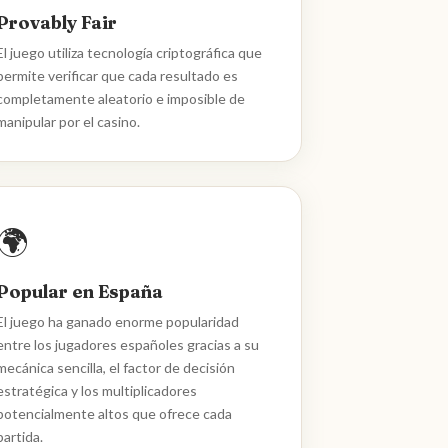
Provably Fair
El juego utiliza tecnología criptográfica que
permite verificar que cada resultado es
completamente aleatorio e imposible de
manipular por el casino.
🌍
Popular en España
El juego ha ganado enorme popularidad
entre los jugadores españoles gracias a su
mecánica sencilla, el factor de decisión
estratégica y los multiplicadores
potencialmente altos que ofrece cada
partida.