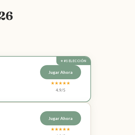
026
Jugar Ahora
★★★★★
4.9/5
Jugar Ahora
★★★★★