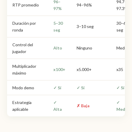
96–
94.7–
RTP promedio
94–96%
97%
97.3%
Duración por
5–30
30–60
3–10 seg
ronda
seg
seg
Control del
Alto
Ninguno
Medio
jugador
Multiplicador
x100+
x5.000+
x35
máximo
Modo demo
✓ Sí
✓ Sí
✓ Sí
Estrategia
✓
✓
✗ Baja
aplicable
Alta
Media