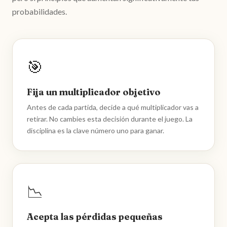
probabilidades.
🎯
Fija un multiplicador objetivo
Antes de cada partida, decide a qué multiplicador vas a
retirar. No cambies esta decisión durante el juego. La
disciplina es la clave número uno para ganar.
📉
Acepta las pérdidas pequeñas