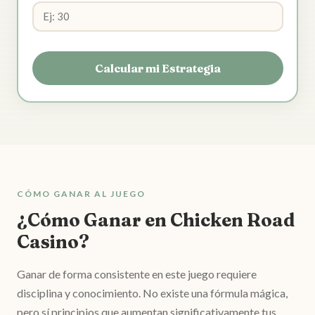
Calcular mi Estrategia
CÓMO GANAR AL JUEGO
¿Cómo Ganar en Chicken Road
Casino?
Ganar de forma consistente en este juego requiere
disciplina y conocimiento. No existe una fórmula mágica,
pero sí principios que aumentan significativamente tus