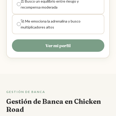
⚖️ Busco un equilibrio entre riesgo y
recompensa moderada
🚀 Me emociona la adrenalina y busco
multiplicadores altos
Ver mi perfil
GESTIÓN DE BANCA
Gestión de Banca en Chicken
Road