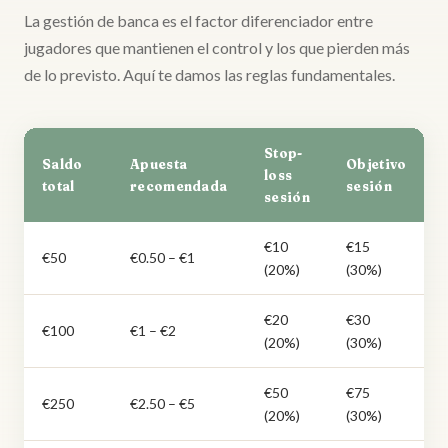
La gestión de banca es el factor diferenciador entre
jugadores que mantienen el control y los que pierden más
de lo previsto. Aquí te damos las reglas fundamentales.
Stop-
Saldo
Apuesta
Objetivo
loss
total
recomendada
sesión
sesión
€10
€15
€50
€0.50 – €1
(20%)
(30%)
€20
€30
€100
€1 – €2
(20%)
(30%)
€50
€75
€250
€2.50 – €5
(20%)
(30%)