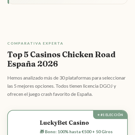
COMPARATIVA EXPERTA
Top 5 Casinos Chicken Road
España 2026
Hemos analizado más de 30 plataformas para seleccionar
las 5 mejores opciones. Todos tienen licencia DGOJ y
ofrecen el juego crash favorito de España.
LuckyBet Casino
🎁 Bono: 100% hasta €500 + 50 Giros