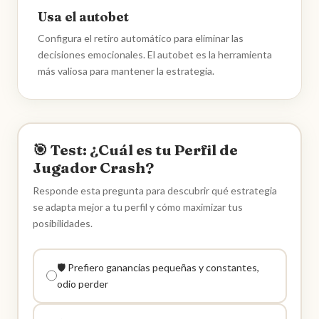
Usa el autobet
Configura el retiro automático para eliminar las
decisiones emocionales. El autobet es la herramienta
más valiosa para mantener la estrategia.
🎯 Test: ¿Cuál es tu Perfil de
Jugador Crash?
Responde esta pregunta para descubrir qué estrategia
se adapta mejor a tu perfil y cómo maximizar tus
posibilidades.
🛡️ Prefiero ganancias pequeñas y constantes,
odio perder