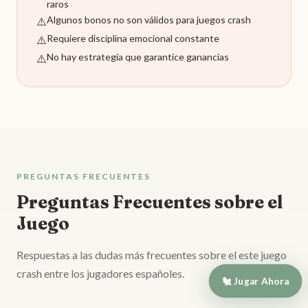
raros
Algunos bonos no son válidos para juegos crash
⚠️
Requiere disciplina emocional constante
⚠️
No hay estrategia que garantice ganancias
⚠️
PREGUNTAS FRECUENTES
Preguntas Frecuentes sobre el
Juego
Respuestas a las dudas más frecuentes sobre el este juego
crash entre los jugadores españoles.
🐔 Jugar Ahora