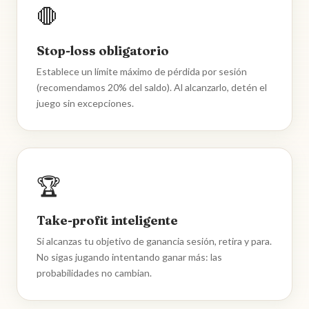
🛑
Stop-loss obligatorio
Establece un límite máximo de pérdida por sesión
(recomendamos 20% del saldo). Al alcanzarlo, detén el
juego sin excepciones.
🏆
Take-profit inteligente
Si alcanzas tu objetivo de ganancia sesión, retira y para.
No sigas jugando intentando ganar más: las
probabilidades no cambian.