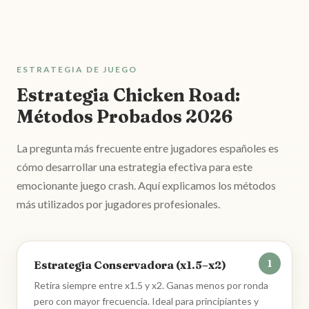
ESTRATEGIA DE JUEGO
Estrategia Chicken Road:
Métodos Probados 2026
La pregunta más frecuente entre jugadores españoles es
cómo desarrollar una estrategia efectiva para este
emocionante juego crash. Aquí explicamos los métodos
más utilizados por jugadores profesionales.
1
Estrategia Conservadora (x1.5–x2)
Retira siempre entre x1.5 y x2. Ganas menos por ronda
pero con mayor frecuencia. Ideal para principiantes y