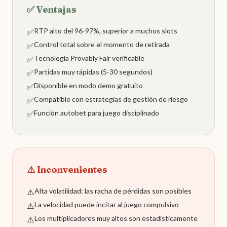
✅ Ventajas
RTP alto del 96-97%, superior a muchos slots
✅
Control total sobre el momento de retirada
✅
Tecnología Provably Fair verificable
✅
Partidas muy rápidas (5-30 segundos)
✅
Disponible en modo demo gratuito
✅
Compatible con estrategias de gestión de riesgo
✅
Función autobet para juego disciplinado
✅
⚠️ Inconvenientes
Alta volatilidad: las racha de pérdidas son posibles
⚠️
La velocidad puede incitar al juego compulsivo
⚠️
Los multiplicadores muy altos son estadísticamente
⚠️