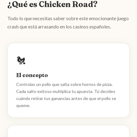
¿Qué es Chicken Road?
Todo lo que necesitas saber sobre este emocionante juego
crash que está arrasando en los casinos españoles.
🐔
El concepto
Controlas un pollo que salta sobre hornos de pizza.
Cada salto exitoso multiplica tu apuesta. Tú decides
cuándo retirar tus ganancias antes de que el pollo se
queme.