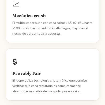
📈
Mecánica crash
El multiplicador sube con cada salto: x1.5, x2, x3... hasta
x100 o más. Pero cuanto más alto llegas, mayor es el
riesgo de perder toda la apuesta.
🔒
Provably Fair
El juego utiliza tecnología criptográfica que permite
verificar que cada resultado es completamente
aleatorio e imposible de manipular por el casino.