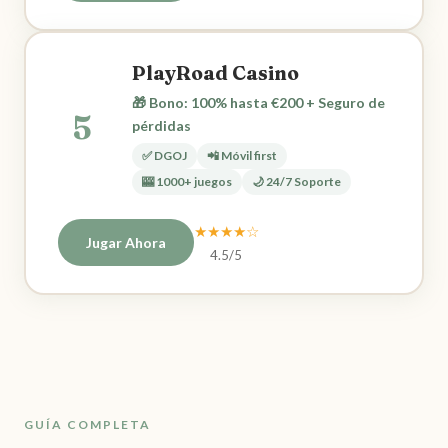
PlayRoad Casino
🎁 Bono: 100% hasta €200 + Seguro de
5
pérdidas
✅ DGOJ
📲 Móvil first
🎰 1000+ juegos
🌙 24/7 Soporte
★★★★☆
Jugar Ahora
4.5/5
GUÍA COMPLETA