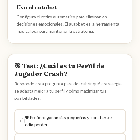
Usa el autobet
Configura el retiro automático para eliminar las
decisiones emocionales. El autobet es la herramienta
más valiosa para mantener la estrategia.
🎯 Test: ¿Cuál es tu Perfil de
Jugador Crash?
Responde esta pregunta para descubrir qué estrategia
se adapta mejor a tu perfil y cómo maximizar tus
posibilidades.
🛡️ Prefiero ganancias pequeñas y constantes,
odio perder