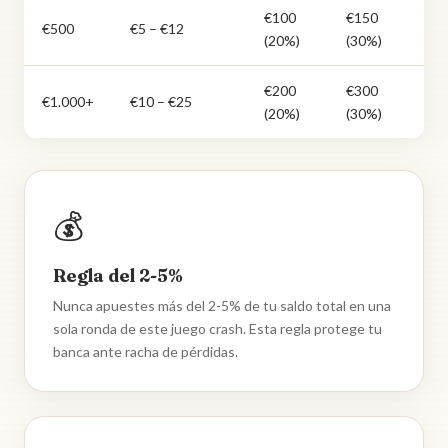
€100
€150
€500
€5 – €12
(20%)
(30%)
€200
€300
€1.000+
€10 – €25
(20%)
(30%)
💰
Regla del 2-5%
Nunca apuestes más del 2-5% de tu saldo total en una
sola ronda de este juego crash. Esta regla protege tu
banca ante racha de pérdidas.