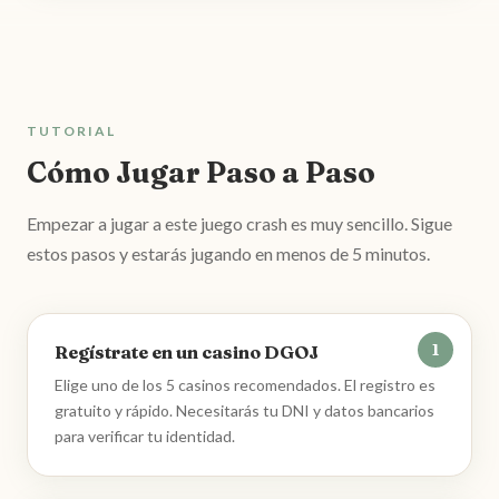
TUTORIAL
Cómo Jugar Paso a Paso
Empezar a jugar a este juego crash es muy sencillo. Sigue
estos pasos y estarás jugando en menos de 5 minutos.
1
Regístrate en un casino DGOJ
Elige uno de los 5 casinos recomendados. El registro es
gratuito y rápido. Necesitarás tu DNI y datos bancarios
para verificar tu identidad.