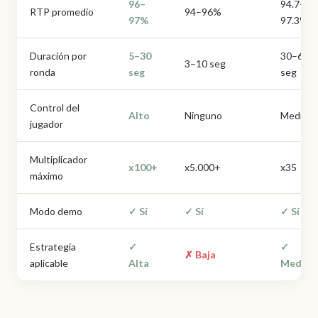
96–
94.7–
RTP promedio
94–96%
97%
97.3%
Duración por
5–30
30–60
3–10 seg
ronda
seg
seg
Control del
Alto
Ninguno
Medio
jugador
Multiplicador
x100+
x5.000+
x35
máximo
Modo demo
✓ Sí
✓ Sí
✓ Sí
Estrategia
✓
✓
✗ Baja
aplicable
Alta
Media