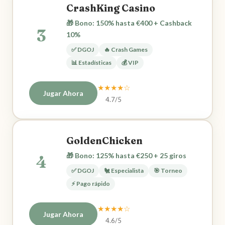
CrashKing Casino
🎁 Bono: 150% hasta €400 + Cashback
3
10%
✅ DGOJ
🔥 Crash Games
📊 Estadísticas
💰 VIP
★★★★☆
Jugar Ahora
4.7/5
GoldenChicken
🎁 Bono: 125% hasta €250 + 25 giros
4
✅ DGOJ
🐔 Especialista
🎯 Torneo
⚡ Pago rápido
★★★★☆
Jugar Ahora
4.6/5