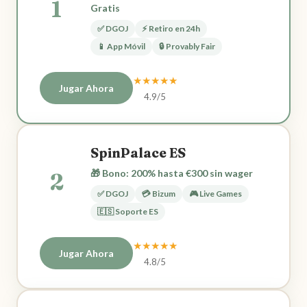
1
Gratis
✅ DGOJ
⚡ Retiro en 24h
📱 App Móvil
🔒 Provably Fair
★★★★★
Jugar Ahora
4.9/5
SpinPalace ES
🎁 Bono: 200% hasta €300 sin wager
2
✅ DGOJ
💳 Bizum
🎮 Live Games
🇪🇸 Soporte ES
★★★★★
Jugar Ahora
4.8/5