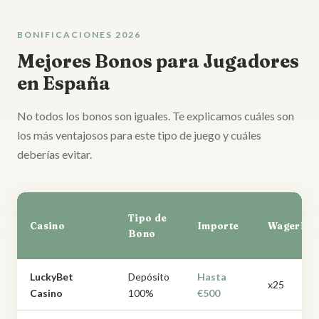
BONIFICACIONES 2026
Mejores Bonos para Jugadores
en España
No todos los bonos son iguales. Te explicamos cuáles son
los más ventajosos para este tipo de juego y cuáles
deberías evitar.
Tipo de
Casino
Importe
Wagering
Bono
LuckyBet
Depósito
Hasta
x25
Casino
100%
€500