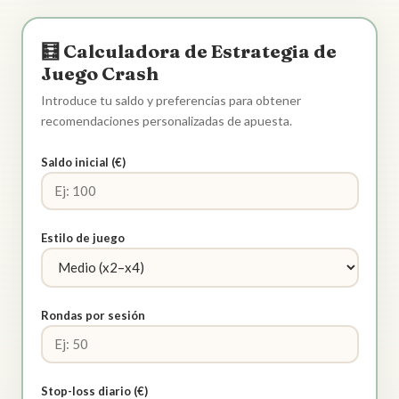
🧮 Calculadora de Estrategia de
Juego Crash
Introduce tu saldo y preferencias para obtener
recomendaciones personalizadas de apuesta.
Saldo inicial (€)
Estilo de juego
Rondas por sesión
Stop-loss diario (€)