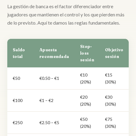
La gestión de banca es el factor diferenciador entre
jugadores que mantienen el control y los que pierden más
de lo previsto. Aquí te damos las reglas fundamentales.
Stop-
Saldo
Apuesta
Objetivo
loss
total
recomendada
sesión
sesión
€10
€15
€50
€0.50 – €1
(20%)
(30%)
€20
€30
€100
€1 – €2
(20%)
(30%)
€50
€75
€250
€2.50 – €5
(20%)
(30%)