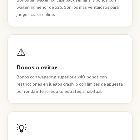
wagering menor de x25. Son los más ventajosos para
juegos crash online.
⚠️
Bonos a evitar
Bonos con wagering superior a x40, bonos con
restricciones en juegos crash, o con límites de apuesta
por ronda inferiores a tu estrategia habitual.
💡