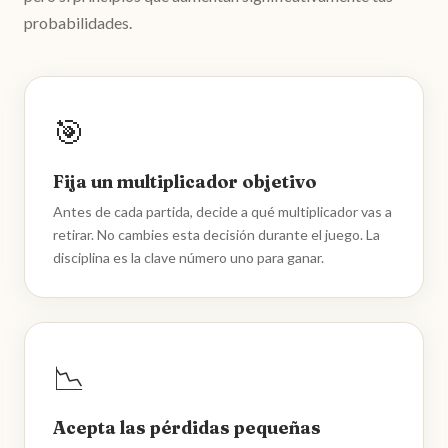
probabilidades.
🎯
Fija un multiplicador objetivo
Antes de cada partida, decide a qué multiplicador vas a
retirar. No cambies esta decisión durante el juego. La
disciplina es la clave número uno para ganar.
📉
Acepta las pérdidas pequeñas