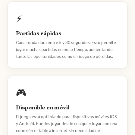
⚡
Partidas rápidas
Cada ronda dura entre 5 y 30 segundos. Esto permite
jugar muchas partidas en poco tiempo, aumentando
tanto las oportunidades como el riesgo de pérdidas.
🎮
Disponible en móvil
El juego está optimizado para dispositivos móviles iOS
y Android. Puedes jugar desde cualquier lugar con una
conexión estable a internet sin necesidad de