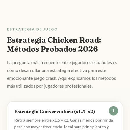
ESTRATEGIA DE JUEGO
Estrategia Chicken Road:
Métodos Probados 2026
La pregunta más frecuente entre jugadores españoles es
cómo desarrollar una estrategia efectiva para este
emocionante juego crash. Aquí explicamos los métodos
más utilizados por jugadores profesionales.
1
Estrategia Conservadora (x1.5–x2)
Retira siempre entre x1.5 y x2. Ganas menos por ronda
pero con mayor frecuencia. Ideal para principiantes y