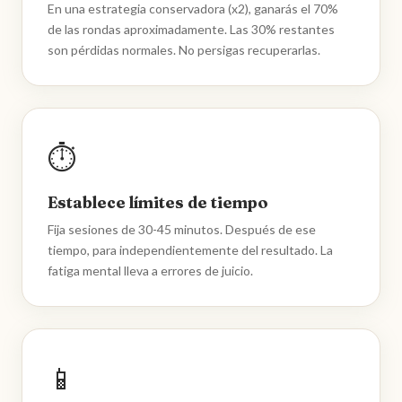
En una estrategia conservadora (x2), ganarás el 70%
de las rondas aproximadamente. Las 30% restantes
son pérdidas normales. No persigas recuperarlas.
⏱️
Establece límites de tiempo
Fija sesiones de 30-45 minutos. Después de ese
tiempo, para independientemente del resultado. La
fatiga mental lleva a errores de juicio.
📱