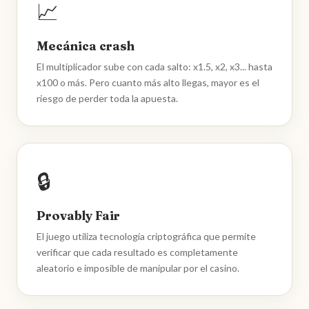
📈
Mecánica crash
El multiplicador sube con cada salto: x1.5, x2, x3... hasta
x100 o más. Pero cuanto más alto llegas, mayor es el
riesgo de perder toda la apuesta.
🔒
Provably Fair
El juego utiliza tecnología criptográfica que permite
verificar que cada resultado es completamente
aleatorio e imposible de manipular por el casino.