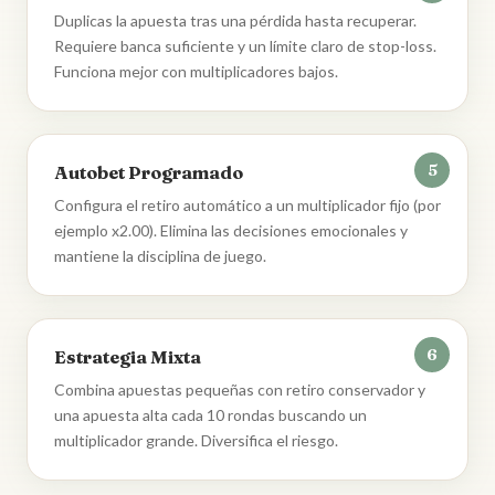
Duplicas la apuesta tras una pérdida hasta recuperar.
Requiere banca suficiente y un límite claro de stop-loss.
Funciona mejor con multiplicadores bajos.
5
Autobet Programado
Configura el retiro automático a un multiplicador fijo (por
ejemplo x2.00). Elimina las decisiones emocionales y
mantiene la disciplina de juego.
6
Estrategia Mixta
Combina apuestas pequeñas con retiro conservador y
una apuesta alta cada 10 rondas buscando un
multiplicador grande. Diversifica el riesgo.