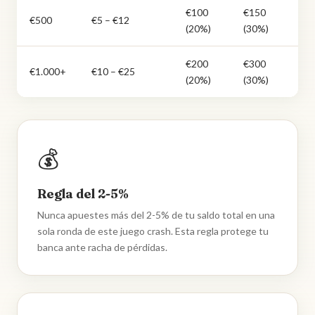
€100
€150
€500
€5 – €12
(20%)
(30%)
€200
€300
€1.000+
€10 – €25
(20%)
(30%)
💰
Regla del 2-5%
Nunca apuestes más del 2-5% de tu saldo total en una
sola ronda de este juego crash. Esta regla protege tu
banca ante racha de pérdidas.