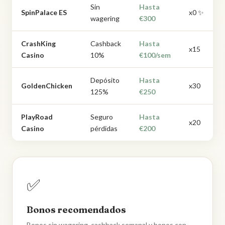
Sin
Hasta
SpinPalace ES
x0 ✨
wagering
€300
CrashKing
Cashback
Hasta
x15
Casino
10%
€100/sem
Depósito
Hasta
GoldenChicken
x30
125%
€250
PlayRoad
Seguro
Hasta
x20
Casino
pérdidas
€200
✅
Bonos recomendados
Bonos sin wagering, cashback semanal y bonos con