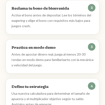
2
Reclama tu bono de bienvenida
Activa el bono antes de depositar. Lee los términos del
wagering y elige el bono con requisitos más bajos para
juegos crash.
3
Practica en modo demo
Antes de apostar dinero real, juega al menos 20-30
rondas en modo demo para familiarizarte con la mecánica
y velocidad del juego.
4
Define tu estrategia
Usa nuestra calculadora para determinar el tamaño de
apuesta y el multiplicador objetivo según tu saldo.
Anótalos antes de empezar.