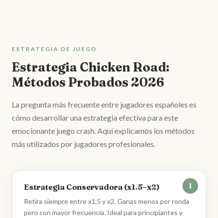
ESTRATEGIA DE JUEGO
Estrategia Chicken Road:
Métodos Probados 2026
La pregunta más frecuente entre jugadores españoles es
cómo desarrollar una estrategia efectiva para este
emocionante juego crash. Aquí explicamos los métodos
más utilizados por jugadores profesionales.
1
Estrategia Conservadora (x1.5–x2)
Retira siempre entre x1.5 y x2. Ganas menos por ronda
pero con mayor frecuencia. Ideal para principiantes y