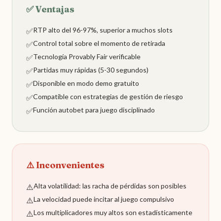
✅ Ventajas
RTP alto del 96-97%, superior a muchos slots
✅
Control total sobre el momento de retirada
✅
Tecnología Provably Fair verificable
✅
Partidas muy rápidas (5-30 segundos)
✅
Disponible en modo demo gratuito
✅
Compatible con estrategias de gestión de riesgo
✅
Función autobet para juego disciplinado
✅
⚠️ Inconvenientes
Alta volatilidad: las racha de pérdidas son posibles
⚠️
La velocidad puede incitar al juego compulsivo
⚠️
Los multiplicadores muy altos son estadísticamente
⚠️