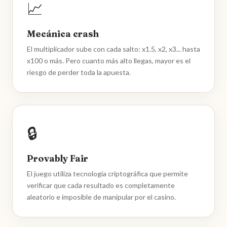
📈
Mecánica crash
El multiplicador sube con cada salto: x1.5, x2, x3... hasta
x100 o más. Pero cuanto más alto llegas, mayor es el
riesgo de perder toda la apuesta.
🔒
Provably Fair
El juego utiliza tecnología criptográfica que permite
verificar que cada resultado es completamente
aleatorio e imposible de manipular por el casino.