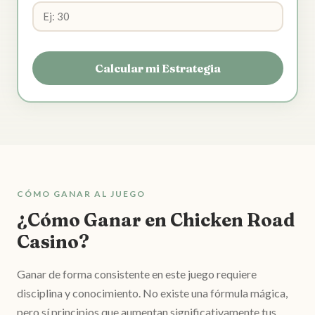
Calcular mi Estrategia
CÓMO GANAR AL JUEGO
¿Cómo Ganar en Chicken Road
Casino?
Ganar de forma consistente en este juego requiere
disciplina y conocimiento. No existe una fórmula mágica,
pero sí principios que aumentan significativamente tus