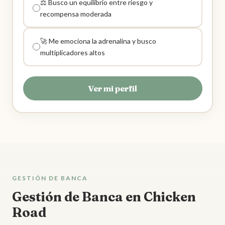
⚖️ Busco un equilibrio entre riesgo y
recompensa moderada
🚀 Me emociona la adrenalina y busco
multiplicadores altos
Ver mi perfil
GESTIÓN DE BANCA
Gestión de Banca en Chicken
Road