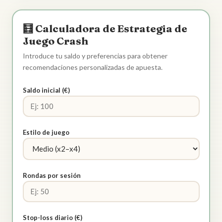
🧮 Calculadora de Estrategia de
Juego Crash
Introduce tu saldo y preferencias para obtener
recomendaciones personalizadas de apuesta.
Saldo inicial (€)
Estilo de juego
Rondas por sesión
Stop-loss diario (€)