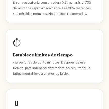
En una estrategia conservadora (x2), ganarás el 70%
de las rondas aproximadamente. Las 30% restantes
son pérdidas normales. No persigas recuperarlas.
⏱️
Establece límites de tiempo
Fija sesiones de 30-45 minutos. Después de ese
tiempo, para independientemente del resultado. La
fatiga mental lleva a errores de juicio.
📱