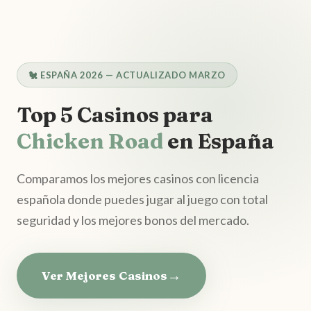
🐔 ESPAÑA 2026 — ACTUALIZADO MARZO
Top 5 Casinos para
Chicken Road
en España
Comparamos los mejores casinos con licencia
española donde puedes jugar al juego con total
seguridad y los mejores bonos del mercado.
→
Ver Mejores Casinos