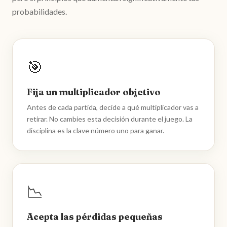
probabilidades.
🎯
Fija un multiplicador objetivo
Antes de cada partida, decide a qué multiplicador vas a
retirar. No cambies esta decisión durante el juego. La
disciplina es la clave número uno para ganar.
📉
Acepta las pérdidas pequeñas