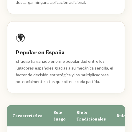
descargar ninguna aplicación adicional.
🌍
Popular en España
El juego ha ganado enorme popularidad entre los
jugadores españoles gracias a su mecánica sencilla, el
factor de decisión estratégica y los multiplicadores
potencialmente altos que ofrece cada partida.
Este
Slots
Característica
Ruleta
Juego
Tradicionales