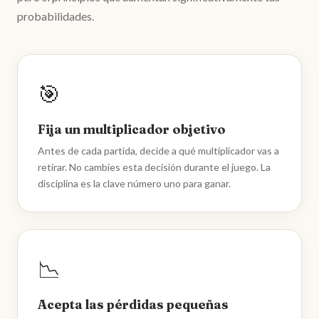
probabilidades.
🎯
Fija un multiplicador objetivo
Antes de cada partida, decide a qué multiplicador vas a
retirar. No cambies esta decisión durante el juego. La
disciplina es la clave número uno para ganar.
📉
Acepta las pérdidas pequeñas