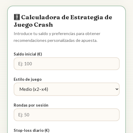
🧮 Calculadora de Estrategia de
Juego Crash
Introduce tu saldo y preferencias para obtener
recomendaciones personalizadas de apuesta.
Saldo inicial (€)
Estilo de juego
Rondas por sesión
Stop-loss diario (€)