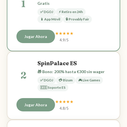
1
Gratis
✅ DGOJ
⚡ Retiro en 24h
📱 App Móvil
🔒 Provably Fair
★★★★★
Jugar Ahora
4.9/5
SpinPalace ES
🎁 Bono: 200% hasta €300 sin wager
2
✅ DGOJ
💳 Bizum
🎮 Live Games
🇪🇸 Soporte ES
★★★★★
Jugar Ahora
4.8/5