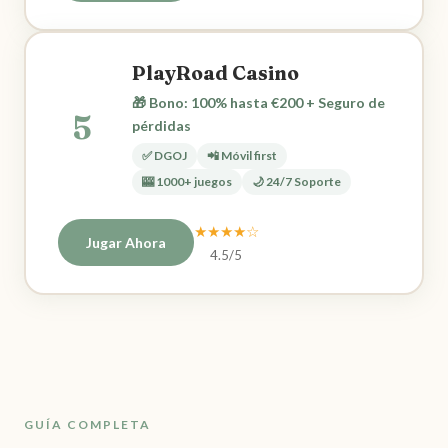
PlayRoad Casino
🎁 Bono: 100% hasta €200 + Seguro de
5
pérdidas
✅ DGOJ
📲 Móvil first
🎰 1000+ juegos
🌙 24/7 Soporte
★★★★☆
Jugar Ahora
4.5/5
GUÍA COMPLETA