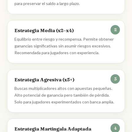
para preservar el saldo a largo plazo.
2
Estrategia Media (x2–x4)
Equilibrio entre riesgo y recompensa. Permite obtener
ganancias significativas sin asumir riesgos excesivos.
Recomendada para jugadores con experiencia.
3
Estrategia Agresiva (x5+)
Buscas multiplicadores altos con apuestas pequeñas.
Alto potencial de ganancia pero también de pérdida.
Solo para jugadores experimentados con banca amplia.
4
Estrategia Martingala Adaptada