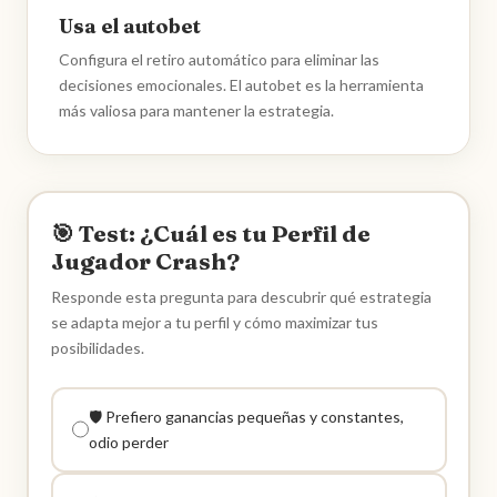
Usa el autobet
Configura el retiro automático para eliminar las
decisiones emocionales. El autobet es la herramienta
más valiosa para mantener la estrategia.
🎯 Test: ¿Cuál es tu Perfil de
Jugador Crash?
Responde esta pregunta para descubrir qué estrategia
se adapta mejor a tu perfil y cómo maximizar tus
posibilidades.
🛡️ Prefiero ganancias pequeñas y constantes,
odio perder