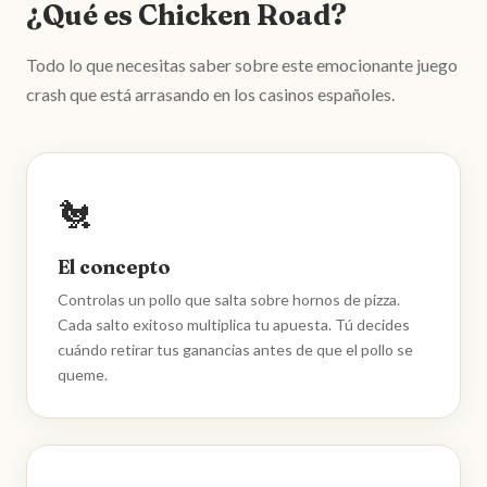
¿Qué es Chicken Road?
Todo lo que necesitas saber sobre este emocionante juego
crash que está arrasando en los casinos españoles.
🐔
El concepto
Controlas un pollo que salta sobre hornos de pizza.
Cada salto exitoso multiplica tu apuesta. Tú decides
cuándo retirar tus ganancias antes de que el pollo se
queme.