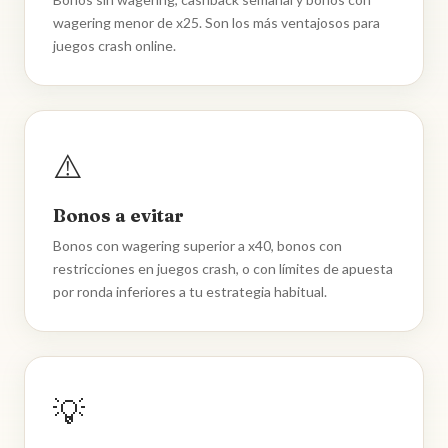
wagering menor de x25. Son los más ventajosos para
juegos crash online.
⚠️
Bonos a evitar
Bonos con wagering superior a x40, bonos con
restricciones en juegos crash, o con límites de apuesta
por ronda inferiores a tu estrategia habitual.
💡