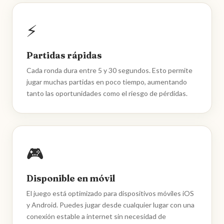
⚡
Partidas rápidas
Cada ronda dura entre 5 y 30 segundos. Esto permite
jugar muchas partidas en poco tiempo, aumentando
tanto las oportunidades como el riesgo de pérdidas.
🎮
Disponible en móvil
El juego está optimizado para dispositivos móviles iOS
y Android. Puedes jugar desde cualquier lugar con una
conexión estable a internet sin necesidad de