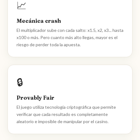
📈
Mecánica crash
El multiplicador sube con cada salto: x1.5, x2, x3... hasta
x100 o más. Pero cuanto más alto llegas, mayor es el
riesgo de perder toda la apuesta.
🔒
Provably Fair
El juego utiliza tecnología criptográfica que permite
verificar que cada resultado es completamente
aleatorio e imposible de manipular por el casino.