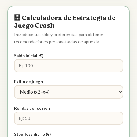
🧮 Calculadora de Estrategia de
Juego Crash
Introduce tu saldo y preferencias para obtener
recomendaciones personalizadas de apuesta.
Saldo inicial (€)
Estilo de juego
Rondas por sesión
Stop-loss diario (€)