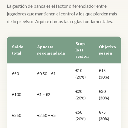
La gestión de banca es el factor diferenciador entre
jugadores que mantienen el control y los que pierden más
de lo previsto. Aquí te damos las reglas fundamentales.
Stop-
Saldo
Apuesta
Objetivo
loss
total
recomendada
sesión
sesión
€10
€15
€50
€0.50 – €1
(20%)
(30%)
€20
€30
€100
€1 – €2
(20%)
(30%)
€50
€75
€250
€2.50 – €5
(20%)
(30%)