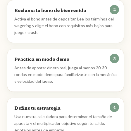
2
Reclama tu bono de bienvenida
Activa el bono antes de depositar. Lee los términos del
wagering y elige el bono con requisitos más bajos para
juegos crash.
3
Practica en modo demo
Antes de apostar dinero real, juega al menos 20-30
rondas en modo demo para familiarizarte con la mecánica
y velocidad del juego.
4
Define tu estrategia
Usa nuestra calculadora para determinar el tamaño de
apuesta y el multiplicador objetivo según tu saldo.
Anótalos antes de empezar.