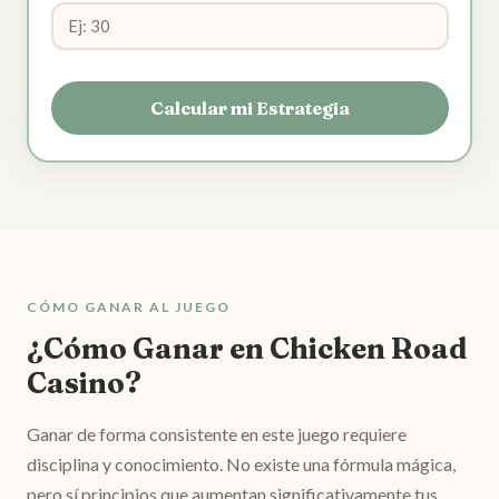
Calcular mi Estrategia
CÓMO GANAR AL JUEGO
¿Cómo Ganar en Chicken Road
Casino?
Ganar de forma consistente en este juego requiere
disciplina y conocimiento. No existe una fórmula mágica,
pero sí principios que aumentan significativamente tus