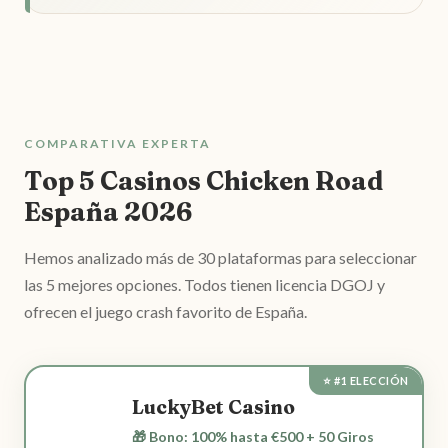
COMPARATIVA EXPERTA
Top 5 Casinos Chicken Road
España 2026
Hemos analizado más de 30 plataformas para seleccionar
las 5 mejores opciones. Todos tienen licencia DGOJ y
ofrecen el juego crash favorito de España.
LuckyBet Casino
🎁 Bono: 100% hasta €500 + 50 Giros