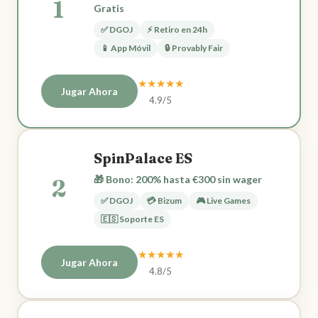
1
Gratis
✅ DGOJ
⚡ Retiro en 24h
📱 App Móvil
🔒 Provably Fair
★★★★★
Jugar Ahora
4.9/5
SpinPalace ES
🎁 Bono: 200% hasta €300 sin wager
2
✅ DGOJ
💳 Bizum
🎮 Live Games
🇪🇸 Soporte ES
★★★★★
Jugar Ahora
4.8/5