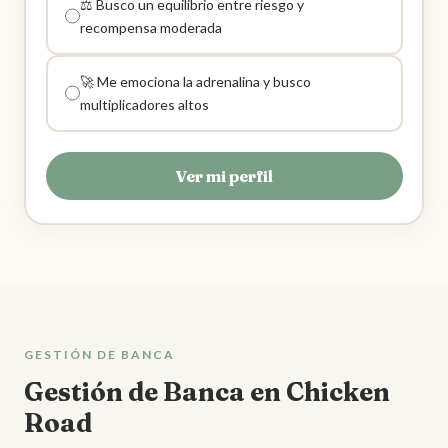
⚖️ Busco un equilibrio entre riesgo y
recompensa moderada
🚀 Me emociona la adrenalina y busco
multiplicadores altos
Ver mi perfil
GESTIÓN DE BANCA
Gestión de Banca en Chicken
Road