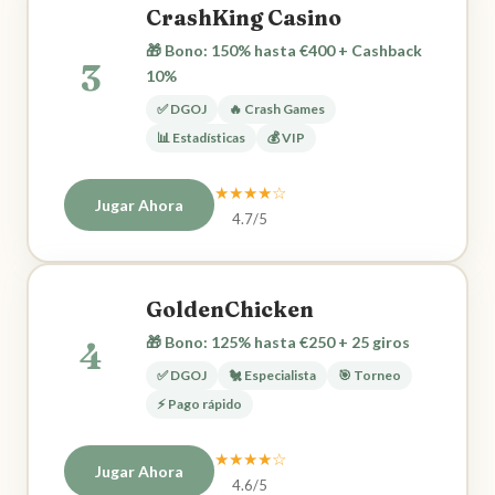
CrashKing Casino
🎁 Bono: 150% hasta €400 + Cashback
3
10%
✅ DGOJ
🔥 Crash Games
📊 Estadísticas
💰 VIP
★★★★☆
Jugar Ahora
4.7/5
GoldenChicken
🎁 Bono: 125% hasta €250 + 25 giros
4
✅ DGOJ
🐔 Especialista
🎯 Torneo
⚡ Pago rápido
★★★★☆
Jugar Ahora
4.6/5