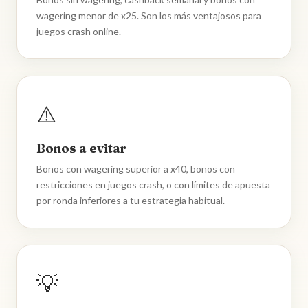
wagering menor de x25. Son los más ventajosos para
juegos crash online.
⚠️
Bonos a evitar
Bonos con wagering superior a x40, bonos con
restricciones en juegos crash, o con límites de apuesta
por ronda inferiores a tu estrategia habitual.
💡