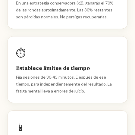
En una estrategia conservadora (x2), ganarás el 70%
de las rondas aproximadamente. Las 30% restantes
son pérdidas normales. No persigas recuperarlas.
⏱️
Establece límites de tiempo
Fija sesiones de 30-45 minutos. Después de ese
tiempo, para independientemente del resultado. La
fatiga mental lleva a errores de juicio.
📱