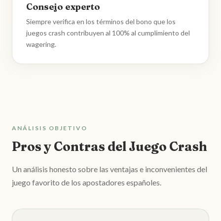
Consejo experto
Siempre verifica en los términos del bono que los
juegos crash contribuyen al 100% al cumplimiento del
wagering.
ANÁLISIS OBJETIVO
Pros y Contras del Juego Crash
Un análisis honesto sobre las ventajas e inconvenientes del
juego favorito de los apostadores españoles.