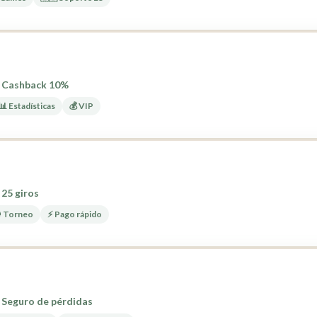
+ Cashback 10%
📊 Estadísticas
💰 VIP
25 giros
 Torneo
⚡ Pago rápido
 Seguro de pérdidas