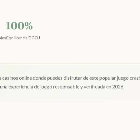
100%
bles
Con licencia DGOJ
 casinos online donde puedes disfrutar de este popular juego cras
una experiencia de juego responsable y verificada en 2026.