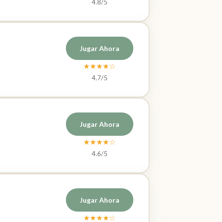
4.8/5
Jugar Ahora
★★★★☆
4.7/5
Jugar Ahora
★★★★☆
4.6/5
Jugar Ahora
★★★★☆