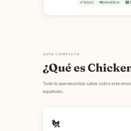
✅ DGOJ
📲 Móvil first
🎰 
GUÍA COMPLETA
¿Qué es Chicke
Todo lo que necesitas saber sobre este emoc
españoles.
🐔