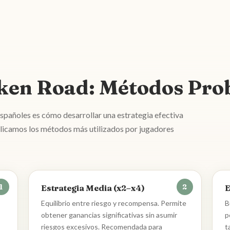
cken Road: Métodos Pr
spañoles es cómo desarrollar una estrategia efectiva
plicamos los métodos más utilizados por jugadores
1
2
)
Estrategia Media (x2–x4)
E
Equilibrio entre riesgo y recompensa. Permite
B
obtener ganancias significativas sin asumir
p
riesgos excesivos. Recomendada para
t