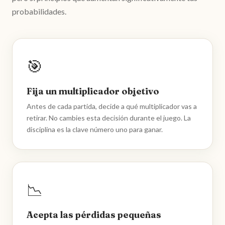
probabilidades.
🎯
Fija un multiplicador objetivo
Antes de cada partida, decide a qué multiplicador vas a
retirar. No cambies esta decisión durante el juego. La
disciplina es la clave número uno para ganar.
📉
Acepta las pérdidas pequeñas