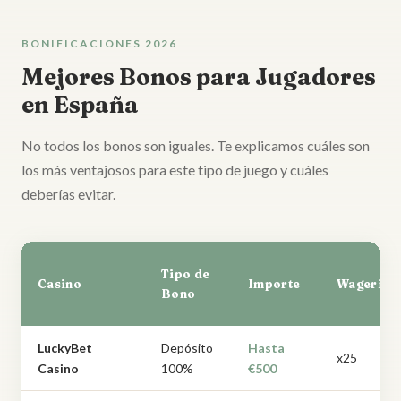
BONIFICACIONES 2026
Mejores Bonos para Jugadores
en España
No todos los bonos son iguales. Te explicamos cuáles son
los más ventajosos para este tipo de juego y cuáles
deberías evitar.
Tipo de
Casino
Importe
Wagering
Bono
LuckyBet
Depósito
Hasta
x25
Casino
100%
€500