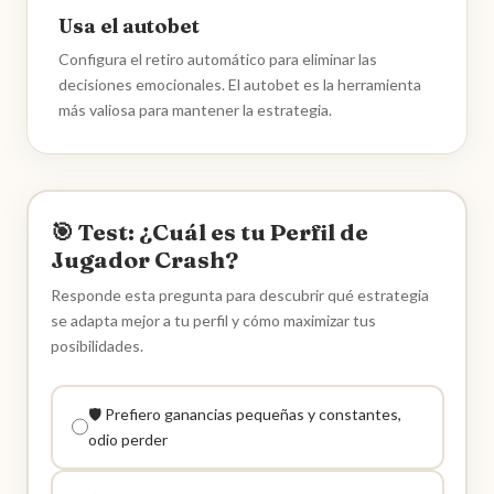
Usa el autobet
Configura el retiro automático para eliminar las
decisiones emocionales. El autobet es la herramienta
más valiosa para mantener la estrategia.
🎯 Test: ¿Cuál es tu Perfil de
Jugador Crash?
Responde esta pregunta para descubrir qué estrategia
se adapta mejor a tu perfil y cómo maximizar tus
posibilidades.
🛡️ Prefiero ganancias pequeñas y constantes,
odio perder