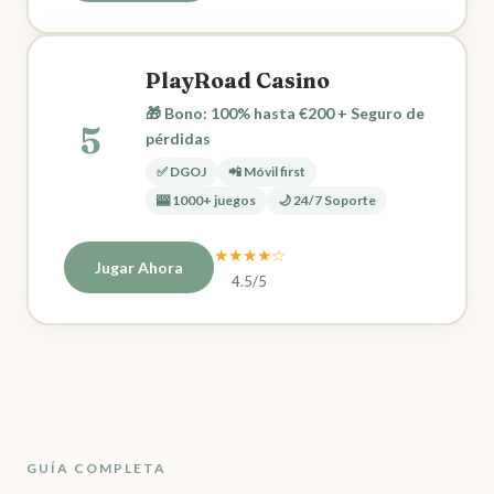
PlayRoad Casino
🎁 Bono: 100% hasta €200 + Seguro de
5
pérdidas
✅ DGOJ
📲 Móvil first
🎰 1000+ juegos
🌙 24/7 Soporte
★★★★☆
Jugar Ahora
4.5/5
GUÍA COMPLETA