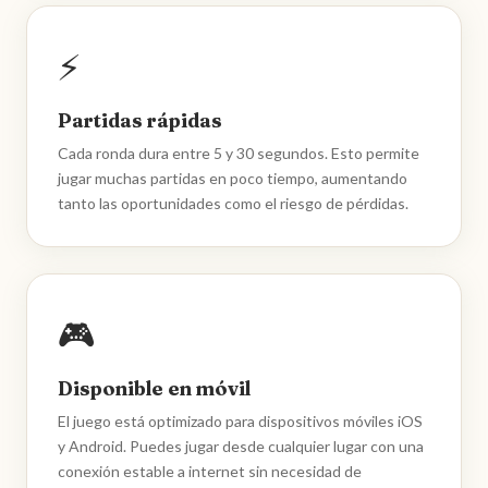
⚡
Partidas rápidas
Cada ronda dura entre 5 y 30 segundos. Esto permite
jugar muchas partidas en poco tiempo, aumentando
tanto las oportunidades como el riesgo de pérdidas.
🎮
Disponible en móvil
El juego está optimizado para dispositivos móviles iOS
y Android. Puedes jugar desde cualquier lugar con una
conexión estable a internet sin necesidad de