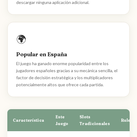
descargar ninguna aplicación adicional.
🌍
Popular en España
El juego ha ganado enorme popularidad entre los
jugadores españoles gracias a su mecánica sencilla, el
factor de decisión estratégica y los multiplicadores
potencialmente altos que ofrece cada partida.
Este
Slots
Característica
Ruleta
Juego
Tradicionales