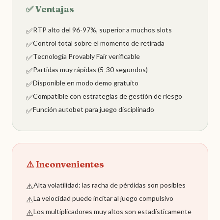
✅ Ventajas
RTP alto del 96-97%, superior a muchos slots
✅
Control total sobre el momento de retirada
✅
Tecnología Provably Fair verificable
✅
Partidas muy rápidas (5-30 segundos)
✅
Disponible en modo demo gratuito
✅
Compatible con estrategias de gestión de riesgo
✅
Función autobet para juego disciplinado
✅
⚠️ Inconvenientes
Alta volatilidad: las racha de pérdidas son posibles
⚠️
La velocidad puede incitar al juego compulsivo
⚠️
Los multiplicadores muy altos son estadísticamente
⚠️