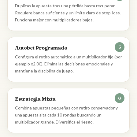
Duplicas la apuesta tras una pérdida hasta recuperar.
Requiere banca suficiente y un límite claro de stop-loss.
Funciona mejor con multiplicadores bajos.
5
Autobet Programado
Configura el retiro automático a un multiplicador fijo (por
ejemplo x2.00). Elimina las decisiones emocionales y
mantiene la disciplina de juego.
6
Estrategia Mixta
Combina apuestas pequeñas con retiro conservador y
una apuesta alta cada 10 rondas buscando un
multiplicador grande. Diversifica el riesgo.