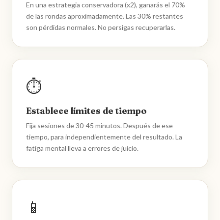
En una estrategia conservadora (x2), ganarás el 70%
de las rondas aproximadamente. Las 30% restantes
son pérdidas normales. No persigas recuperarlas.
⏱️
Establece límites de tiempo
Fija sesiones de 30-45 minutos. Después de ese
tiempo, para independientemente del resultado. La
fatiga mental lleva a errores de juicio.
📱