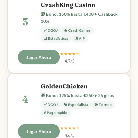
CrashKing Casino
🎁 Bono: 150% hasta €400 + Cashback
3
10%
✅ DGOJ
🔥 Crash Games
📊 Estadísticas
💰 VIP
★★★★☆
Jugar Ahora
4.7/5
GoldenChicken
🎁 Bono: 125% hasta €250 + 25 giros
4
✅ DGOJ
🐔 Especialista
🎯 Torneo
⚡ Pago rápido
★★★★☆
Jugar Ahora
4.6/5