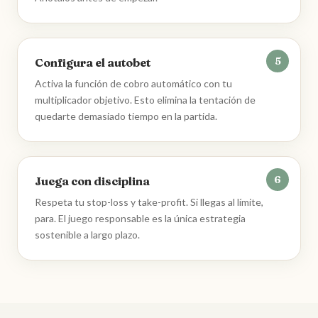
5
Configura el autobet
Activa la función de cobro automático con tu
multiplicador objetivo. Esto elimina la tentación de
quedarte demasiado tiempo en la partida.
6
Juega con disciplina
Respeta tu stop-loss y take-profit. Si llegas al límite,
para. El juego responsable es la única estrategia
sostenible a largo plazo.