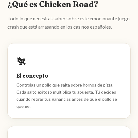
¿Qué es Chicken Road?
Todo lo que necesitas saber sobre este emocionante juego
crash que está arrasando en los casinos españoles.
🐔
El concepto
Controlas un pollo que salta sobre hornos de pizza.
Cada salto exitoso multiplica tu apuesta. Tú decides
cuándo retirar tus ganancias antes de que el pollo se
queme.