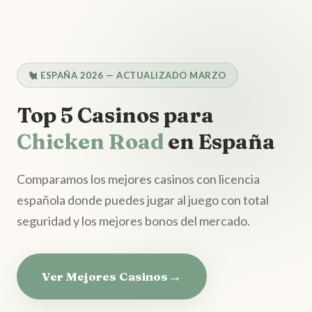
🐔 ESPAÑA 2026 — ACTUALIZADO MARZO
Top 5 Casinos para
Chicken Road
en España
Comparamos los mejores casinos con licencia
española donde puedes jugar al juego con total
seguridad y los mejores bonos del mercado.
→
Ver Mejores Casinos