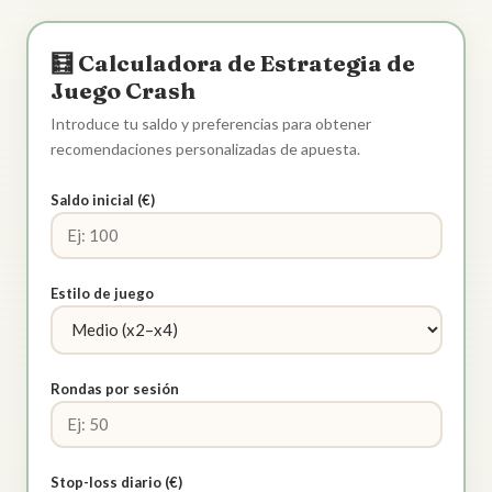
🧮 Calculadora de Estrategia de
Juego Crash
Introduce tu saldo y preferencias para obtener
recomendaciones personalizadas de apuesta.
Saldo inicial (€)
Estilo de juego
Rondas por sesión
Stop-loss diario (€)