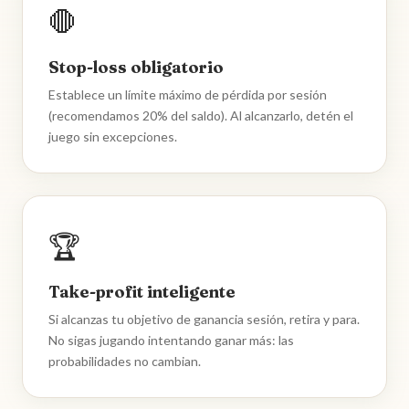
🛑
Stop-loss obligatorio
Establece un límite máximo de pérdida por sesión
(recomendamos 20% del saldo). Al alcanzarlo, detén el
juego sin excepciones.
🏆
Take-profit inteligente
Si alcanzas tu objetivo de ganancia sesión, retira y para.
No sigas jugando intentando ganar más: las
probabilidades no cambian.