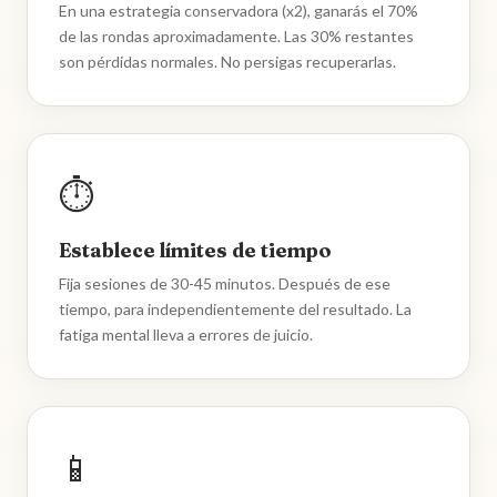
En una estrategia conservadora (x2), ganarás el 70%
de las rondas aproximadamente. Las 30% restantes
son pérdidas normales. No persigas recuperarlas.
⏱️
Establece límites de tiempo
Fija sesiones de 30-45 minutos. Después de ese
tiempo, para independientemente del resultado. La
fatiga mental lleva a errores de juicio.
📱