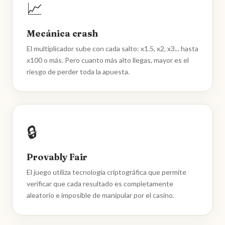
📈
Mecánica crash
El multiplicador sube con cada salto: x1.5, x2, x3... hasta
x100 o más. Pero cuanto más alto llegas, mayor es el
riesgo de perder toda la apuesta.
🔒
Provably Fair
El juego utiliza tecnología criptográfica que permite
verificar que cada resultado es completamente
aleatorio e imposible de manipular por el casino.