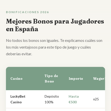
BONIFICACIONES 2026
Mejores Bonos para Jugadores
en España
No todos los bonos son iguales. Te explicamos cuáles son
los más ventajosos para este tipo de juego y cuáles
deberías evitar.
Tipo de
Casino
Importe
Wagering
Bono
LuckyBet
Depósito
Hasta
x25
Casino
100%
€500