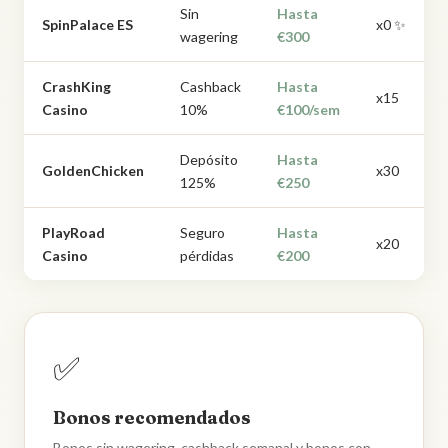
Sin
Hasta
SpinPalace ES
x0 ✨
wagering
€300
CrashKing
Cashback
Hasta
x15
Casino
10%
€100/sem
Depósito
Hasta
GoldenChicken
x30
125%
€250
PlayRoad
Seguro
Hasta
x20
Casino
pérdidas
€200
✅
Bonos recomendados
Bonos sin wagering, cashback semanal y bonos con