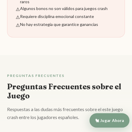
raros
Algunos bonos no son válidos para juegos crash
⚠️
Requiere disciplina emocional constante
⚠️
No hay estrategia que garantice ganancias
⚠️
PREGUNTAS FRECUENTES
Preguntas Frecuentes sobre el
Juego
Respuestas a las dudas más frecuentes sobre el este juego
crash entre los jugadores españoles.
🐔 Jugar Ahora