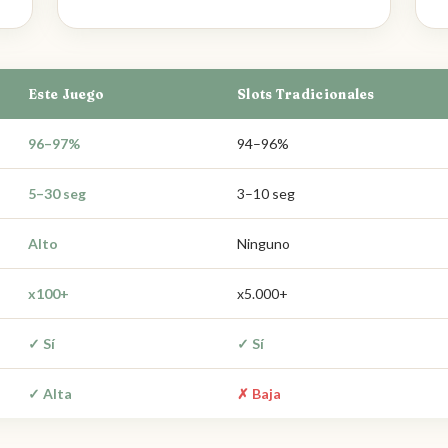
Este Juego
Slots Tradicionales
96–97%
94–96%
5–30 seg
3–10 seg
Alto
Ninguno
x100+
x5.000+
✓ Sí
✓ Sí
✓ Alta
✗ Baja