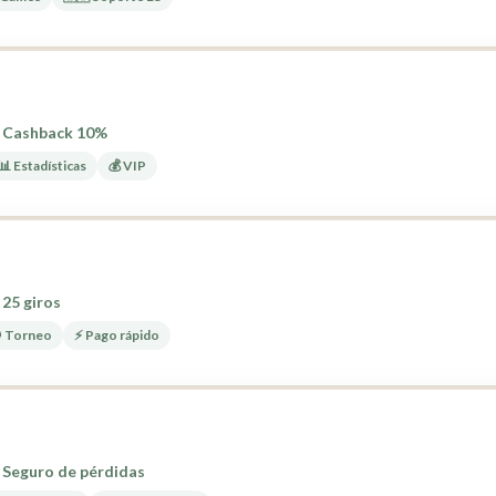
+ Cashback 10%
📊 Estadísticas
💰 VIP
25 giros
 Torneo
⚡ Pago rápido
 Seguro de pérdidas