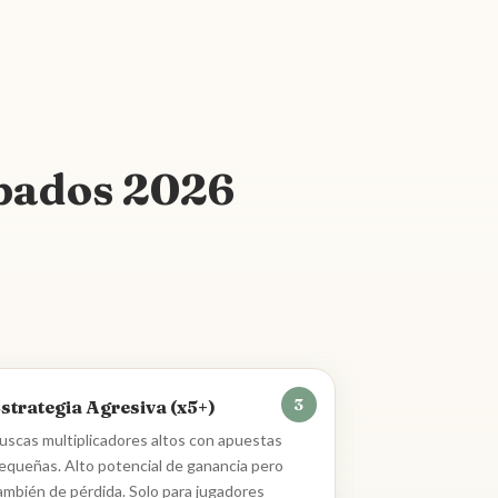
obados 2026
3
strategia Agresiva (x5+)
uscas multiplicadores altos con apuestas
equeñas. Alto potencial de ganancia pero
ambién de pérdida. Solo para jugadores