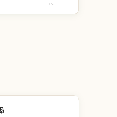
4.5/5
🔒