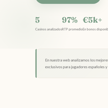
5
97%
€5k+
Casinos analizados
RTP promedio
En bonos disponi
En nuestra web analizamos los mejores
exclusivos para jugadores españoles y 