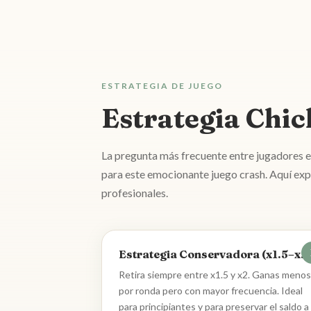
ESTRATEGIA DE JUEGO
Estrategia Chi
La pregunta más frecuente entre jugadores e
para este emocionante juego crash. Aquí ex
profesionales.
Estrategia Conservadora (x1.5–x2
Retira siempre entre x1.5 y x2. Ganas menos
por ronda pero con mayor frecuencia. Ideal
para principiantes y para preservar el saldo a