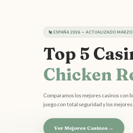
🐔 ESPAÑA 2026 — ACTUALIZADO MARZO
Top 5 Casi
Chicken R
Comparamos los mejores casinos con li
juego con total seguridad y los mejore
→
Ver Mejores Casinos