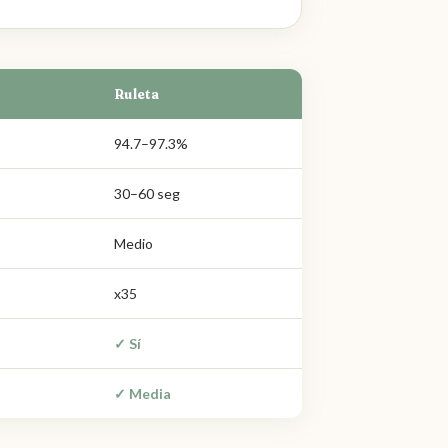
Ruleta
94.7–97.3%
30–60 seg
Medio
x35
✓ Sí
✓ Media