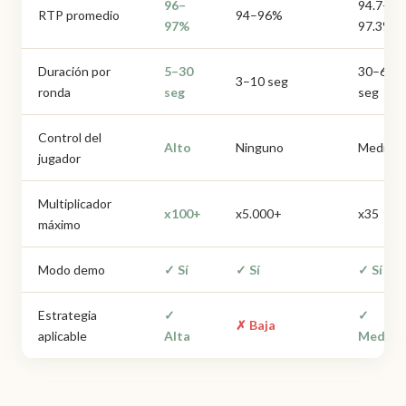
96–
94.7–
RTP promedio
94–96%
97%
97.3%
Duración por
5–30
30–60
3–10 seg
ronda
seg
seg
Control del
Alto
Ninguno
Medio
jugador
Multiplicador
x100+
x5.000+
x35
máximo
Modo demo
✓ Sí
✓ Sí
✓ Sí
Estrategia
✓
✓
✗ Baja
aplicable
Alta
Media