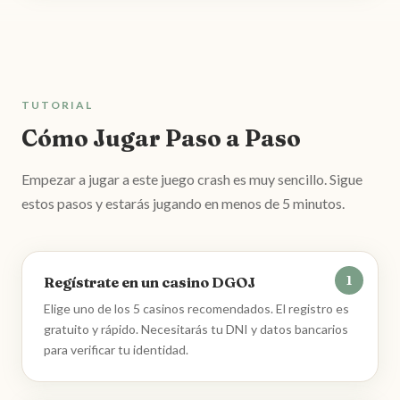
TUTORIAL
Cómo Jugar Paso a Paso
Empezar a jugar a este juego crash es muy sencillo. Sigue
estos pasos y estarás jugando en menos de 5 minutos.
1
Regístrate en un casino DGOJ
Elige uno de los 5 casinos recomendados. El registro es
gratuito y rápido. Necesitarás tu DNI y datos bancarios
para verificar tu identidad.