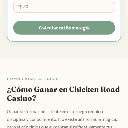
Calcular mi Estrategia
CÓMO GANAR AL JUEGO
¿Cómo Ganar en Chicken Road
Casino?
Ganar de forma consistente en este juego requiere
disciplina y conocimiento. No existe una fórmula mágica,
pero sí principios que aumentan significativamente tus