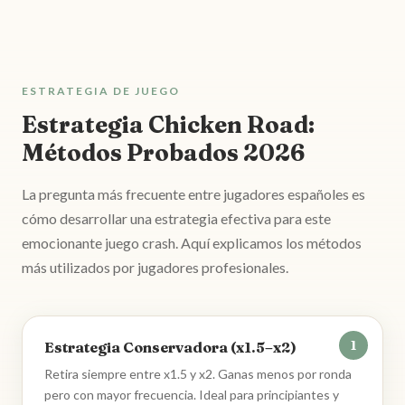
ESTRATEGIA DE JUEGO
Estrategia Chicken Road:
Métodos Probados 2026
La pregunta más frecuente entre jugadores españoles es
cómo desarrollar una estrategia efectiva para este
emocionante juego crash. Aquí explicamos los métodos
más utilizados por jugadores profesionales.
1
Estrategia Conservadora (x1.5–x2)
Retira siempre entre x1.5 y x2. Ganas menos por ronda
pero con mayor frecuencia. Ideal para principiantes y