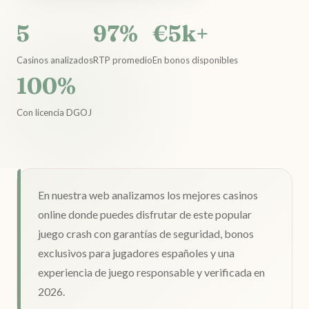
5
97%
€5k+
Casinos analizados
RTP promedio
En bonos disponibles
100%
Con licencia DGOJ
En nuestra web analizamos los mejores casinos
online donde puedes disfrutar de este popular
juego crash con garantías de seguridad, bonos
exclusivos para jugadores españoles y una
experiencia de juego responsable y verificada en
2026.