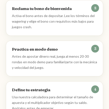
2
Reclama tu bono de bienvenida
Activa el bono antes de depositar. Lee los términos del
wagering y elige el bono con requisitos más bajos para
juegos crash.
3
Practica en modo demo
Antes de apostar dinero real, juega al menos 20-30
rondas en modo demo para familiarizarte con la mecánica
y velocidad del juego.
4
Define tu estrategia
Usa nuestra calculadora para determinar el tamaño de
apuesta y el multiplicador objetivo según tu saldo.
Anótalos antes de empezar.