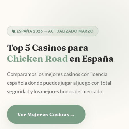
🐔 ESPAÑA 2026 — ACTUALIZADO MARZO
Top 5 Casinos para
Chicken Road
en España
Comparamos los mejores casinos con licencia
española donde puedes jugar al juego con total
seguridad y los mejores bonos del mercado.
→
Ver Mejores Casinos