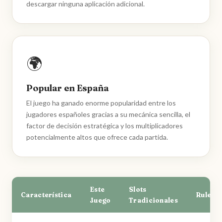
descargar ninguna aplicación adicional.
🌍
Popular en España
El juego ha ganado enorme popularidad entre los
jugadores españoles gracias a su mecánica sencilla, el
factor de decisión estratégica y los multiplicadores
potencialmente altos que ofrece cada partida.
Este
Slots
Característica
Ruleta
Juego
Tradicionales