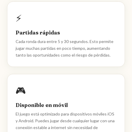
⚡
Partidas rápidas
Cada ronda dura entre 5 y 30 segundos. Esto permite
jugar muchas partidas en poco tiempo, aumentando
tanto las oportunidades como el riesgo de pérdidas.
🎮
Disponible en móvil
El juego está optimizado para dispositivos móviles iOS
y Android. Puedes jugar desde cualquier lugar con una
conexión estable a internet sin necesidad de