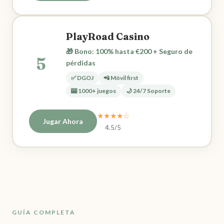
PlayRoad Casino
🎁 Bono: 100% hasta €200 + Seguro de
5
pérdidas
✅ DGOJ
📲 Móvil first
🎰 1000+ juegos
🌙 24/7 Soporte
★★★★☆
Jugar Ahora
4.5/5
GUÍA COMPLETA