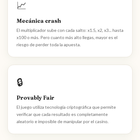
📈
Mecánica crash
El multiplicador sube con cada salto: x1.5, x2, x3... hasta
x100 o más. Pero cuanto más alto llegas, mayor es el
riesgo de perder toda la apuesta.
🔒
Provably Fair
El juego utiliza tecnología criptográfica que permite
verificar que cada resultado es completamente
aleatorio e imposible de manipular por el casino.