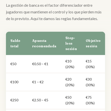
La gestión de banca es el factor diferenciador entre
jugadores que mantienen el control y los que pierden más
de lo previsto. Aquí te damos las reglas fundamentales.
Stop-
Saldo
Apuesta
Objetivo
loss
total
recomendada
sesión
sesión
€10
€15
€50
€0.50 – €1
(20%)
(30%)
€20
€30
€100
€1 – €2
(20%)
(30%)
€50
€75
€250
€2.50 – €5
(20%)
(30%)