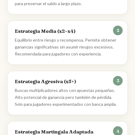
para preservar el saldo a largo plazo.
2
Estrategia Media (x2–x4)
Equilibrio entre riesgo y recompensa. Permite obtener
ganancias significativas sin asumir riesgos excesivos.
Recomendada para jugadores con experiencia.
3
Estrategia Agresiva (x5+)
Buscas multiplicadores altos con apuestas pequeñas.
Alto potencial de ganancia pero también de pérdida.
Solo para jugadores experimentados con banca amplia.
4
Estrategia Martingala Adaptada