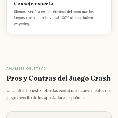
Consejo experto
Siempre verifica en los términos del bono que los
juegos crash contribuyen al 100% al cumplimiento del
wagering.
ANÁLISIS OBJETIVO
Pros y Contras del Juego Crash
Un análisis honesto sobre las ventajas e inconvenientes del
juego favorito de los apostadores españoles.