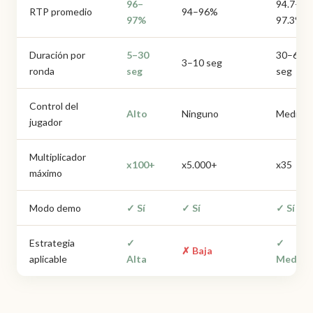
96–
94.7–
RTP promedio
94–96%
97%
97.3%
Duración por
5–30
30–60
3–10 seg
ronda
seg
seg
Control del
Alto
Ninguno
Medio
jugador
Multiplicador
x100+
x5.000+
x35
máximo
Modo demo
✓ Sí
✓ Sí
✓ Sí
Estrategia
✓
✓
✗ Baja
aplicable
Alta
Media