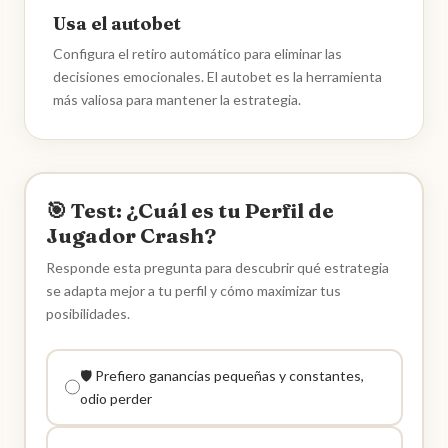
Usa el autobet
Configura el retiro automático para eliminar las
decisiones emocionales. El autobet es la herramienta
más valiosa para mantener la estrategia.
🎯 Test: ¿Cuál es tu Perfil de
Jugador Crash?
Responde esta pregunta para descubrir qué estrategia
se adapta mejor a tu perfil y cómo maximizar tus
posibilidades.
🛡️ Prefiero ganancias pequeñas y constantes,
odio perder