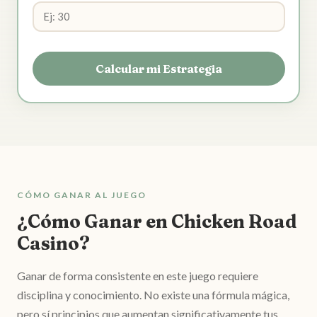
Calcular mi Estrategia
CÓMO GANAR AL JUEGO
¿Cómo Ganar en Chicken Road
Casino?
Ganar de forma consistente en este juego requiere
disciplina y conocimiento. No existe una fórmula mágica,
pero sí principios que aumentan significativamente tus