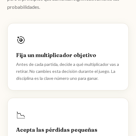
probabilidades.
🎯
Fija un multiplicador objetivo
Antes de cada partida, decide a qué multiplicador vas a
retirar. No cambies esta decisión durante el juego. La
disciplina es la clave número uno para ganar.
📉
Acepta las pérdidas pequeñas