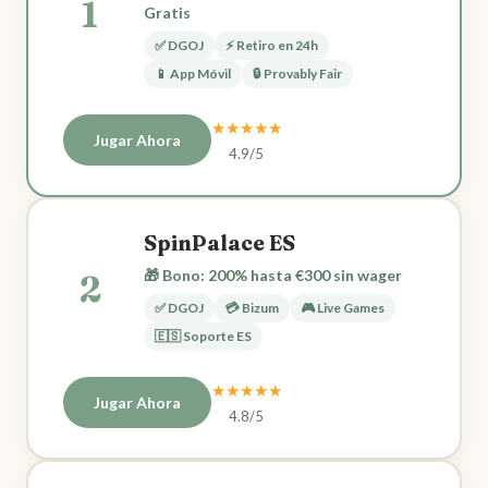
1
Gratis
✅ DGOJ
⚡ Retiro en 24h
📱 App Móvil
🔒 Provably Fair
★★★★★
Jugar Ahora
4.9/5
SpinPalace ES
🎁 Bono: 200% hasta €300 sin wager
2
✅ DGOJ
💳 Bizum
🎮 Live Games
🇪🇸 Soporte ES
★★★★★
Jugar Ahora
4.8/5