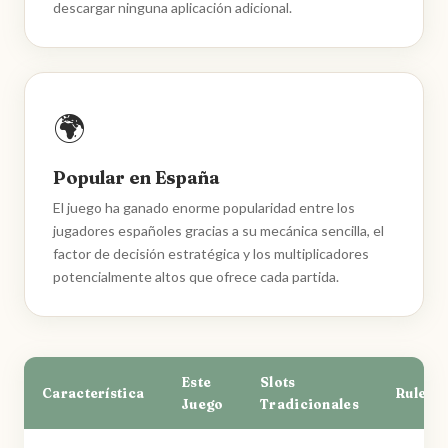
descargar ninguna aplicación adicional.
🌍
Popular en España
El juego ha ganado enorme popularidad entre los
jugadores españoles gracias a su mecánica sencilla, el
factor de decisión estratégica y los multiplicadores
potencialmente altos que ofrece cada partida.
Este
Slots
Característica
Ruleta
Juego
Tradicionales