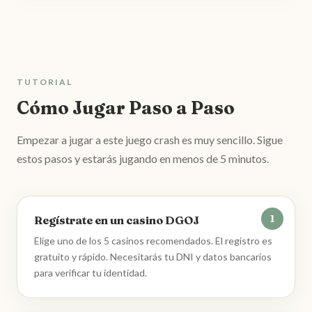
TUTORIAL
Cómo Jugar Paso a Paso
Empezar a jugar a este juego crash es muy sencillo. Sigue
estos pasos y estarás jugando en menos de 5 minutos.
1
Regístrate en un casino DGOJ
Elige uno de los 5 casinos recomendados. El registro es
gratuito y rápido. Necesitarás tu DNI y datos bancarios
para verificar tu identidad.