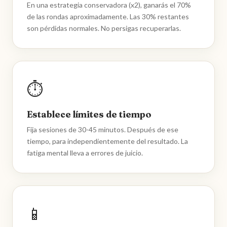
En una estrategia conservadora (x2), ganarás el 70%
de las rondas aproximadamente. Las 30% restantes
son pérdidas normales. No persigas recuperarlas.
⏱️
Establece límites de tiempo
Fija sesiones de 30-45 minutos. Después de ese
tiempo, para independientemente del resultado. La
fatiga mental lleva a errores de juicio.
📱