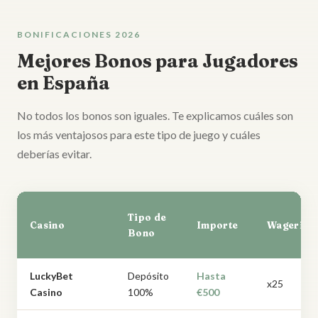
BONIFICACIONES 2026
Mejores Bonos para Jugadores
en España
No todos los bonos son iguales. Te explicamos cuáles son
los más ventajosos para este tipo de juego y cuáles
deberías evitar.
Tipo de
Casino
Importe
Wagering
Bono
LuckyBet
Depósito
Hasta
x25
Casino
100%
€500