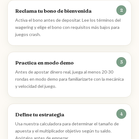
2
Reclama tu bono de bienvenida
Activa el bono antes de depositar. Lee los términos del
wagering y elige el bono con requisitos más bajos para
juegos crash.
3
Practica en modo demo
Antes de apostar dinero real, juega al menos 20-30
rondas en modo demo para familiarizarte con la mecánica
y velocidad del juego.
4
Define tu estrategia
Usa nuestra calculadora para determinar el tamaño de
apuesta y el multiplicador objetivo según tu saldo.
Anótalos antes de empezar.