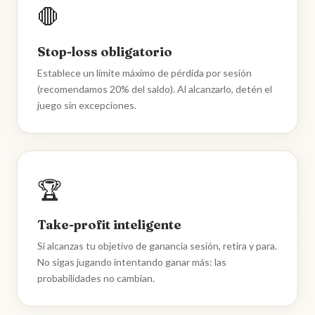
🛑
Stop-loss obligatorio
Establece un límite máximo de pérdida por sesión
(recomendamos 20% del saldo). Al alcanzarlo, detén el
juego sin excepciones.
🏆
Take-profit inteligente
Si alcanzas tu objetivo de ganancia sesión, retira y para.
No sigas jugando intentando ganar más: las
probabilidades no cambian.