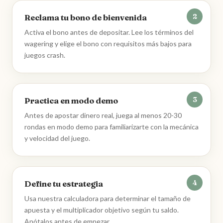
2
Reclama tu bono de bienvenida
Activa el bono antes de depositar. Lee los términos del
wagering y elige el bono con requisitos más bajos para
juegos crash.
3
Practica en modo demo
Antes de apostar dinero real, juega al menos 20-30
rondas en modo demo para familiarizarte con la mecánica
y velocidad del juego.
4
Define tu estrategia
Usa nuestra calculadora para determinar el tamaño de
apuesta y el multiplicador objetivo según tu saldo.
Anótalos antes de empezar.