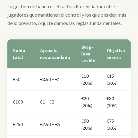
La gestión de banca es el factor diferenciador entre
jugadores que mantienen el control y los que pierden más
de lo previsto. Aquí te damos las reglas fundamentales.
Stop-
Saldo
Apuesta
Objetivo
loss
total
recomendada
sesión
sesión
€10
€15
€50
€0.50 – €1
(20%)
(30%)
€20
€30
€100
€1 – €2
(20%)
(30%)
€50
€75
€250
€2.50 – €5
(20%)
(30%)