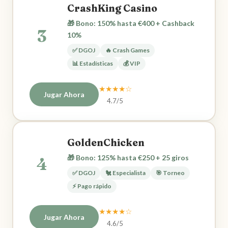
CrashKing Casino
🎁 Bono: 150% hasta €400 + Cashback
3
10%
✅ DGOJ
🔥 Crash Games
📊 Estadísticas
💰 VIP
★★★★☆
Jugar Ahora
4.7/5
GoldenChicken
🎁 Bono: 125% hasta €250 + 25 giros
4
✅ DGOJ
🐔 Especialista
🎯 Torneo
⚡ Pago rápido
★★★★☆
Jugar Ahora
4.6/5