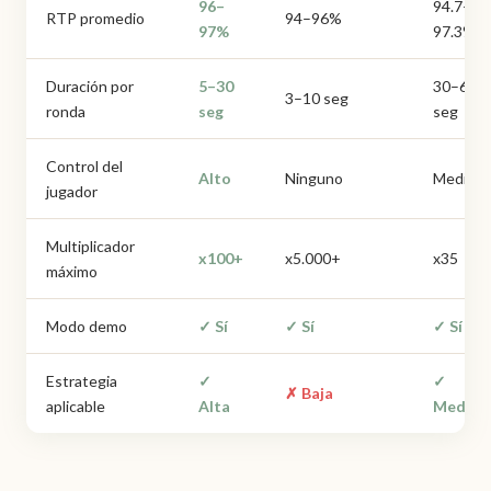
96–
94.7–
RTP promedio
94–96%
97%
97.3%
Duración por
5–30
30–60
3–10 seg
ronda
seg
seg
Control del
Alto
Ninguno
Medio
jugador
Multiplicador
x100+
x5.000+
x35
máximo
Modo demo
✓ Sí
✓ Sí
✓ Sí
Estrategia
✓
✓
✗ Baja
aplicable
Alta
Media