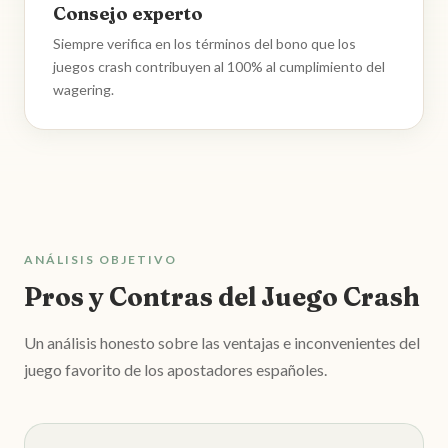
Consejo experto
Siempre verifica en los términos del bono que los
juegos crash contribuyen al 100% al cumplimiento del
wagering.
ANÁLISIS OBJETIVO
Pros y Contras del Juego Crash
Un análisis honesto sobre las ventajas e inconvenientes del
juego favorito de los apostadores españoles.