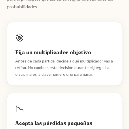
probabilidades.
🎯
Fija un multiplicador objetivo
Antes de cada partida, decide a qué multiplicador vas a
retirar. No cambies esta decisión durante el juego. La
disciplina es la clave número uno para ganar.
📉
Acepta las pérdidas pequeñas