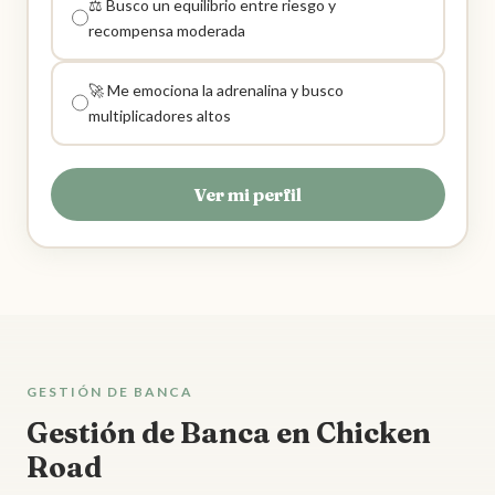
⚖️ Busco un equilibrio entre riesgo y
recompensa moderada
🚀 Me emociona la adrenalina y busco
multiplicadores altos
Ver mi perfil
GESTIÓN DE BANCA
Gestión de Banca en Chicken
Road