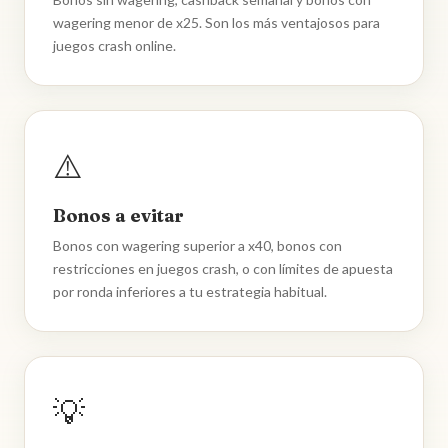
wagering menor de x25. Son los más ventajosos para
juegos crash online.
⚠️
Bonos a evitar
Bonos con wagering superior a x40, bonos con
restricciones en juegos crash, o con límites de apuesta
por ronda inferiores a tu estrategia habitual.
💡