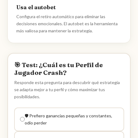
Usa el autobet
Configura el retiro automático para eliminar las
decisiones emocionales. El autobet es la herramienta
más valiosa para mantener la estrategia.
🎯 Test: ¿Cuál es tu Perfil de
Jugador Crash?
Responde esta pregunta para descubrir qué estrategia
se adapta mejor a tu perfil y cómo maximizar tus
posibilidades.
🛡️ Prefiero ganancias pequeñas y constantes,
odio perder