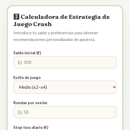
🧮 Calculadora de Estrategia de
Juego Crash
Introduce tu saldo y preferencias para obtener
recomendaciones personalizadas de apuesta.
Saldo inicial (€)
Estilo de juego
Rondas por sesión
Stop-loss diario (€)