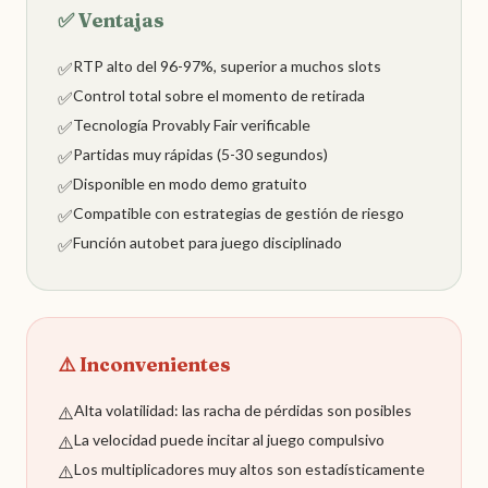
✅ Ventajas
RTP alto del 96-97%, superior a muchos slots
✅
Control total sobre el momento de retirada
✅
Tecnología Provably Fair verificable
✅
Partidas muy rápidas (5-30 segundos)
✅
Disponible en modo demo gratuito
✅
Compatible con estrategias de gestión de riesgo
✅
Función autobet para juego disciplinado
✅
⚠️ Inconvenientes
Alta volatilidad: las racha de pérdidas son posibles
⚠️
La velocidad puede incitar al juego compulsivo
⚠️
Los multiplicadores muy altos son estadísticamente
⚠️