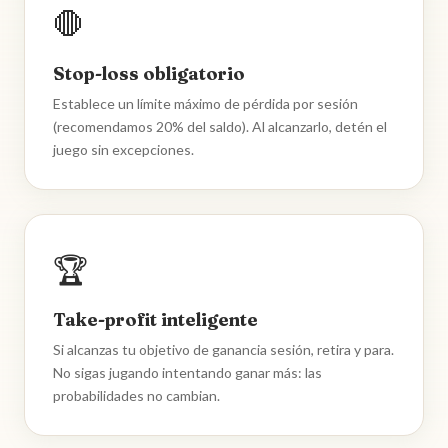
🛑
Stop-loss obligatorio
Establece un límite máximo de pérdida por sesión
(recomendamos 20% del saldo). Al alcanzarlo, detén el
juego sin excepciones.
🏆
Take-profit inteligente
Si alcanzas tu objetivo de ganancia sesión, retira y para.
No sigas jugando intentando ganar más: las
probabilidades no cambian.