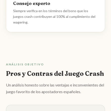
Consejo experto
Siempre verifica en los términos del bono que los
juegos crash contribuyen al 100% al cumplimiento del
wagering.
ANÁLISIS OBJETIVO
Pros y Contras del Juego Crash
Un análisis honesto sobre las ventajas e inconvenientes del
juego favorito de los apostadores españoles.