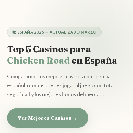
🐔 ESPAÑA 2026 — ACTUALIZADO MARZO
Top 5 Casinos para
Chicken Road
en España
Comparamos los mejores casinos con licencia
española donde puedes jugar al juego con total
seguridad y los mejores bonos del mercado.
→
Ver Mejores Casinos