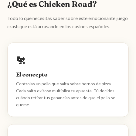
¿Qué es Chicken Road?
Todo lo que necesitas saber sobre este emocionante juego
crash que está arrasando en los casinos españoles.
🐔
El concepto
Controlas un pollo que salta sobre hornos de pizza.
Cada salto exitoso multiplica tu apuesta. Tú decides
cuándo retirar tus ganancias antes de que el pollo se
queme.