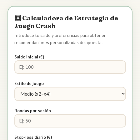
🧮 Calculadora de Estrategia de
Juego Crash
Introduce tu saldo y preferencias para obtener
recomendaciones personalizadas de apuesta.
Saldo inicial (€)
Estilo de juego
Rondas por sesión
Stop-loss diario (€)