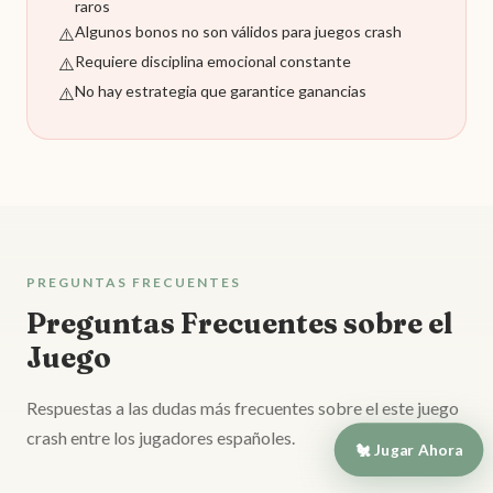
raros
Algunos bonos no son válidos para juegos crash
⚠️
Requiere disciplina emocional constante
⚠️
No hay estrategia que garantice ganancias
⚠️
PREGUNTAS FRECUENTES
Preguntas Frecuentes sobre el
Juego
Respuestas a las dudas más frecuentes sobre el este juego
crash entre los jugadores españoles.
🐔 Jugar Ahora