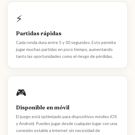
⚡
Partidas rápidas
Cada ronda dura entre 5 y 30 segundos. Esto permite
jugar muchas partidas en poco tiempo, aumentando
tanto las oportunidades como el riesgo de pérdidas.
🎮
Disponible en móvil
El juego está optimizado para dispositivos móviles iOS
y Android. Puedes jugar desde cualquier lugar con una
conexión estable a internet sin necesidad de