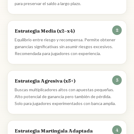
para preservar el saldo a largo plazo.
2
Estrategia Media (x2–x4)
Equilibrio entre riesgo y recompensa. Permite obtener
ganancias significativas sin asumir riesgos excesivos.
Recomendada para jugadores con experiencia.
3
Estrategia Agresiva (x5+)
Buscas multiplicadores altos con apuestas pequeñas.
Alto potencial de ganancia pero también de pérdida.
Solo para jugadores experimentados con banca amplia.
4
Estrategia Martingala Adaptada