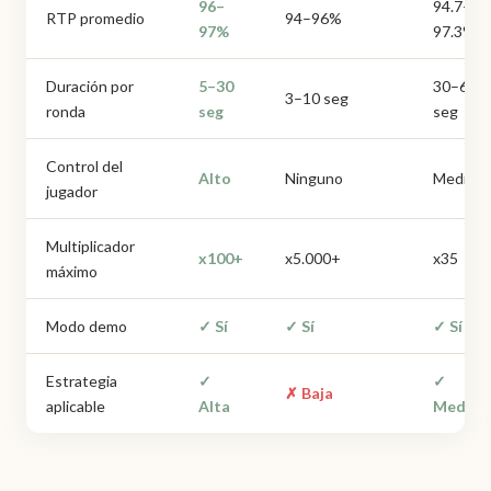
96–
94.7–
RTP promedio
94–96%
97%
97.3%
Duración por
5–30
30–60
3–10 seg
ronda
seg
seg
Control del
Alto
Ninguno
Medio
jugador
Multiplicador
x100+
x5.000+
x35
máximo
Modo demo
✓ Sí
✓ Sí
✓ Sí
Estrategia
✓
✓
✗ Baja
aplicable
Alta
Media