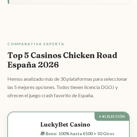
COMPARATIVA EXPERTA
Top 5 Casinos Chicken Road
España 2026
Hemos analizado más de 30 plataformas para seleccionar
las 5 mejores opciones. Todos tienen licencia DGOJ y
ofrecen el juego crash favorito de España.
LuckyBet Casino
🎁 Bono: 100% hasta €500 + 50 Giros