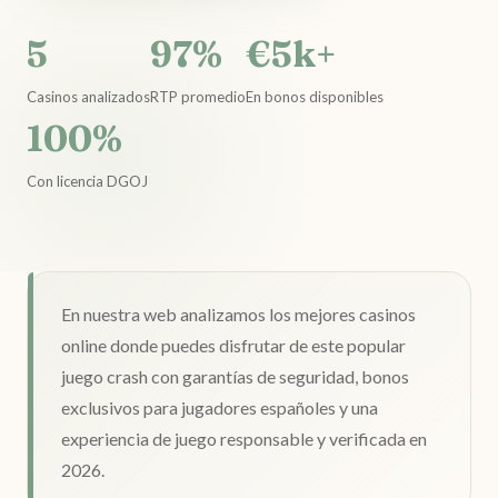
5
97%
€5k+
Casinos analizados
RTP promedio
En bonos disponibles
100%
Con licencia DGOJ
En nuestra web analizamos los mejores casinos
online donde puedes disfrutar de este popular
juego crash con garantías de seguridad, bonos
exclusivos para jugadores españoles y una
experiencia de juego responsable y verificada en
2026.