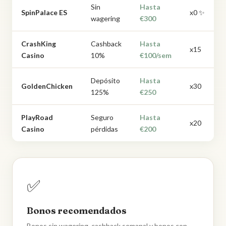
Sin
Hasta
SpinPalace ES
x0 ✨
wagering
€300
CrashKing
Cashback
Hasta
x15
Casino
10%
€100/sem
Depósito
Hasta
GoldenChicken
x30
125%
€250
PlayRoad
Seguro
Hasta
x20
Casino
pérdidas
€200
✅
Bonos recomendados
Bonos sin wagering, cashback semanal y bonos con