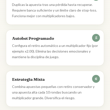
Duplicas la apuesta tras una pérdida hasta recuperar.
Requiere banca suficiente y un límite claro de stop-loss.
Funciona mejor con multiplicadores bajos.
5
Autobet Programado
Configura el retiro automático a un multiplicador fijo (por
ejemplo x2.00). Elimina las decisiones emocionales y
mantiene la disciplina de juego.
6
Estrategia Mixta
Combina apuestas pequeñas con retiro conservador y
una apuesta alta cada 10 rondas buscando un
multiplicador grande. Diversifica el riesgo.