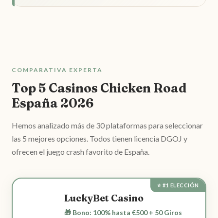
COMPARATIVA EXPERTA
Top 5 Casinos Chicken Road
España 2026
Hemos analizado más de 30 plataformas para seleccionar
las 5 mejores opciones. Todos tienen licencia DGOJ y
ofrecen el juego crash favorito de España.
LuckyBet Casino
🎁 Bono: 100% hasta €500 + 50 Giros