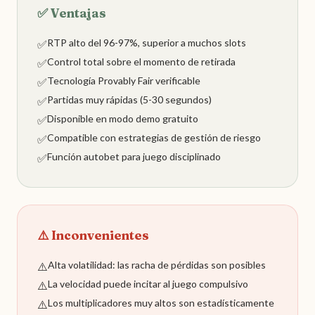
✅ Ventajas
RTP alto del 96-97%, superior a muchos slots
✅
Control total sobre el momento de retirada
✅
Tecnología Provably Fair verificable
✅
Partidas muy rápidas (5-30 segundos)
✅
Disponible en modo demo gratuito
✅
Compatible con estrategias de gestión de riesgo
✅
Función autobet para juego disciplinado
✅
⚠️ Inconvenientes
Alta volatilidad: las racha de pérdidas son posibles
⚠️
La velocidad puede incitar al juego compulsivo
⚠️
Los multiplicadores muy altos son estadísticamente
⚠️