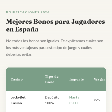
BONIFICACIONES 2026
Mejores Bonos para Jugadores
en España
No todos los bonos son iguales. Te explicamos cuáles son
los más ventajosos para este tipo de juego y cuáles
deberías evitar.
Tipo de
Casino
Importe
Wagering
Bono
LuckyBet
Depósito
Hasta
x25
Casino
100%
€500