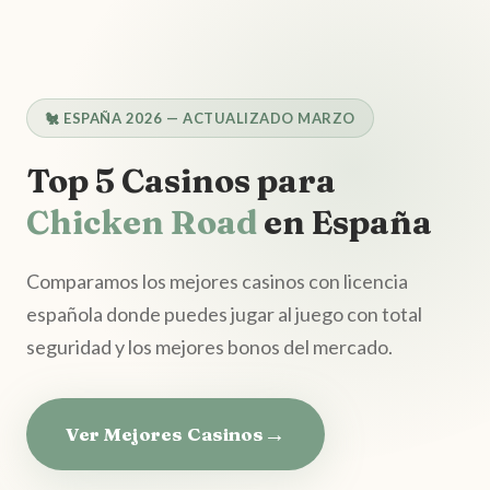
🐔 ESPAÑA 2026 — ACTUALIZADO MARZO
Top 5 Casinos para
Chicken Road
en España
Comparamos los mejores casinos con licencia
española donde puedes jugar al juego con total
seguridad y los mejores bonos del mercado.
→
Ver Mejores Casinos