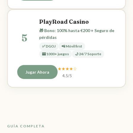
PlayRoad Casino
🎁 Bono: 100% hasta €200 + Seguro de
5
pérdidas
✅ DGOJ
📲 Móvil first
🎰 1000+ juegos
🌙 24/7 Soporte
★★★★☆
Jugar Ahora
4.5/5
GUÍA COMPLETA