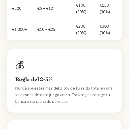
€100
€150
€500
€5 – €12
(20%)
(30%)
€200
€300
€1.000+
€10 – €25
(20%)
(30%)
💰
Regla del 2-5%
Nunca apuestes más del 2-5% de tu saldo total en una
sola ronda de este juego crash. Esta regla protege tu
banca ante racha de pérdidas.