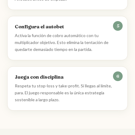
5
Configura el autobet
Activa la función de cobro automático con tu
multiplicador objetivo. Esto elimina la tentación de
quedarte demasiado tiempo en la partida.
6
Juega con disciplina
Respeta tu stop-loss y take-profit. Si llegas al límite,
para. El juego responsable es la única estrategia
sostenible a largo plazo.