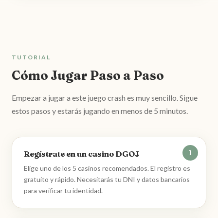
TUTORIAL
Cómo Jugar Paso a Paso
Empezar a jugar a este juego crash es muy sencillo. Sigue
estos pasos y estarás jugando en menos de 5 minutos.
1
Regístrate en un casino DGOJ
Elige uno de los 5 casinos recomendados. El registro es
gratuito y rápido. Necesitarás tu DNI y datos bancarios
para verificar tu identidad.