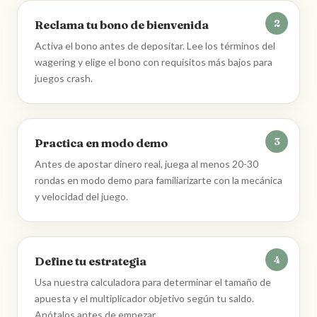
2
Reclama tu bono de bienvenida
Activa el bono antes de depositar. Lee los términos del
wagering y elige el bono con requisitos más bajos para
juegos crash.
3
Practica en modo demo
Antes de apostar dinero real, juega al menos 20-30
rondas en modo demo para familiarizarte con la mecánica
y velocidad del juego.
4
Define tu estrategia
Usa nuestra calculadora para determinar el tamaño de
apuesta y el multiplicador objetivo según tu saldo.
Anótalos antes de empezar.