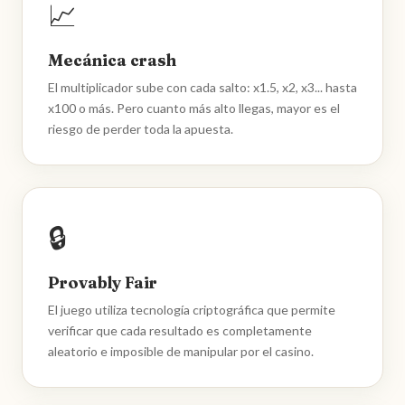
📈
Mecánica crash
El multiplicador sube con cada salto: x1.5, x2, x3... hasta
x100 o más. Pero cuanto más alto llegas, mayor es el
riesgo de perder toda la apuesta.
🔒
Provably Fair
El juego utiliza tecnología criptográfica que permite
verificar que cada resultado es completamente
aleatorio e imposible de manipular por el casino.