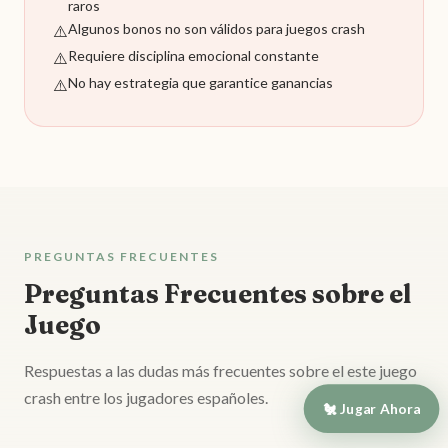
raros
Algunos bonos no son válidos para juegos crash
⚠️
Requiere disciplina emocional constante
⚠️
No hay estrategia que garantice ganancias
⚠️
PREGUNTAS FRECUENTES
Preguntas Frecuentes sobre el
Juego
Respuestas a las dudas más frecuentes sobre el este juego
crash entre los jugadores españoles.
🐔 Jugar Ahora