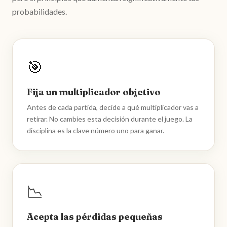
probabilidades.
🎯
Fija un multiplicador objetivo
Antes de cada partida, decide a qué multiplicador vas a
retirar. No cambies esta decisión durante el juego. La
disciplina es la clave número uno para ganar.
📉
Acepta las pérdidas pequeñas