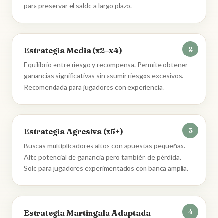
para preservar el saldo a largo plazo.
2
Estrategia Media (x2–x4)
Equilibrio entre riesgo y recompensa. Permite obtener
ganancias significativas sin asumir riesgos excesivos.
Recomendada para jugadores con experiencia.
3
Estrategia Agresiva (x5+)
Buscas multiplicadores altos con apuestas pequeñas.
Alto potencial de ganancia pero también de pérdida.
Solo para jugadores experimentados con banca amplia.
4
Estrategia Martingala Adaptada