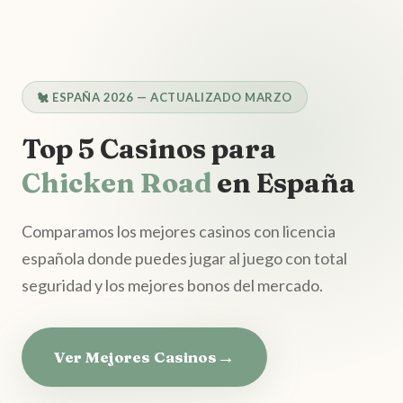
🐔 ESPAÑA 2026 — ACTUALIZADO MARZO
Top 5 Casinos para
Chicken Road
en España
Comparamos los mejores casinos con licencia
española donde puedes jugar al juego con total
seguridad y los mejores bonos del mercado.
→
Ver Mejores Casinos