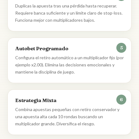
Duplicas la apuesta tras una pérdida hasta recuperar.
Requiere banca suficiente y un límite claro de stop-loss.
Funciona mejor con multiplicadores bajos.
5
Autobet Programado
Configura el retiro automático a un multiplicador fijo (por
ejemplo x2.00). Elimina las decisiones emocionales y
mantiene la disciplina de juego.
6
Estrategia Mixta
Combina apuestas pequeñas con retiro conservador y
una apuesta alta cada 10 rondas buscando un
multiplicador grande. Diversifica el riesgo.