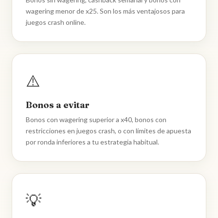
wagering menor de x25. Son los más ventajosos para
juegos crash online.
⚠️
Bonos a evitar
Bonos con wagering superior a x40, bonos con
restricciones en juegos crash, o con límites de apuesta
por ronda inferiores a tu estrategia habitual.
💡