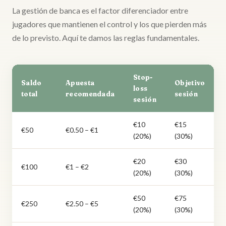
La gestión de banca es el factor diferenciador entre
jugadores que mantienen el control y los que pierden más
de lo previsto. Aquí te damos las reglas fundamentales.
Stop-
Saldo
Apuesta
Objetivo
loss
total
recomendada
sesión
sesión
€10
€15
€50
€0.50 – €1
(20%)
(30%)
€20
€30
€100
€1 – €2
(20%)
(30%)
€50
€75
€250
€2.50 – €5
(20%)
(30%)