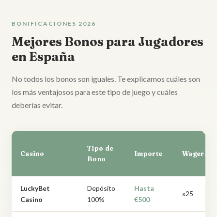
BONIFICACIONES 2026
Mejores Bonos para Jugadores
en España
No todos los bonos son iguales. Te explicamos cuáles son
los más ventajosos para este tipo de juego y cuáles
deberías evitar.
Tipo de
Casino
Importe
Wagering
Bono
LuckyBet
Depósito
Hasta
x25
Casino
100%
€500