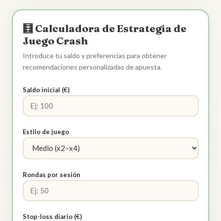
🧮 Calculadora de Estrategia de
Juego Crash
Introduce tu saldo y preferencias para obtener
recomendaciones personalizadas de apuesta.
Saldo inicial (€)
Estilo de juego
Rondas por sesión
Stop-loss diario (€)