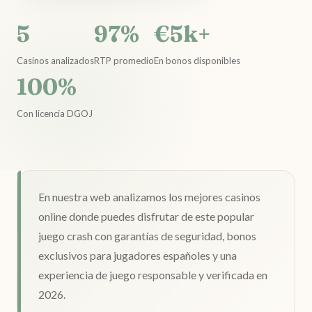
5
97%
€5k+
Casinos analizados
RTP promedio
En bonos disponibles
100%
Con licencia DGOJ
En nuestra web analizamos los mejores casinos
online donde puedes disfrutar de este popular
juego crash con garantías de seguridad, bonos
exclusivos para jugadores españoles y una
experiencia de juego responsable y verificada en
2026.