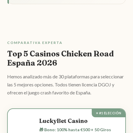
COMPARATIVA EXPERTA
Top 5 Casinos Chicken Road
España 2026
Hemos analizado más de 30 plataformas para seleccionar
las 5 mejores opciones. Todos tienen licencia DGOJ y
ofrecen el juego crash favorito de España.
LuckyBet Casino
🎁 Bono: 100% hasta €500 + 50 Giros