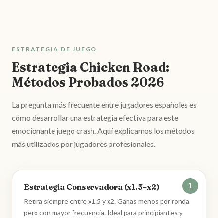
ESTRATEGIA DE JUEGO
Estrategia Chicken Road:
Métodos Probados 2026
La pregunta más frecuente entre jugadores españoles es
cómo desarrollar una estrategia efectiva para este
emocionante juego crash. Aquí explicamos los métodos
más utilizados por jugadores profesionales.
1
Estrategia Conservadora (x1.5–x2)
Retira siempre entre x1.5 y x2. Ganas menos por ronda
pero con mayor frecuencia. Ideal para principiantes y