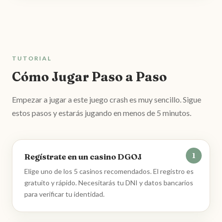
TUTORIAL
Cómo Jugar Paso a Paso
Empezar a jugar a este juego crash es muy sencillo. Sigue
estos pasos y estarás jugando en menos de 5 minutos.
1
Regístrate en un casino DGOJ
Elige uno de los 5 casinos recomendados. El registro es
gratuito y rápido. Necesitarás tu DNI y datos bancarios
para verificar tu identidad.