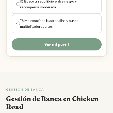
⚖️ Busco un equilibrio entre riesgo y
recompensa moderada
🚀 Me emociona la adrenalina y busco
multiplicadores altos
Ver mi perfil
GESTIÓN DE BANCA
Gestión de Banca en Chicken
Road