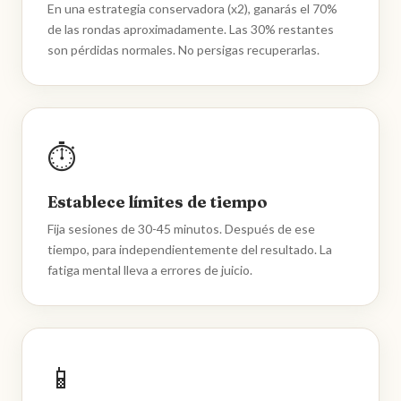
En una estrategia conservadora (x2), ganarás el 70%
de las rondas aproximadamente. Las 30% restantes
son pérdidas normales. No persigas recuperarlas.
⏱️
Establece límites de tiempo
Fija sesiones de 30-45 minutos. Después de ese
tiempo, para independientemente del resultado. La
fatiga mental lleva a errores de juicio.
📱