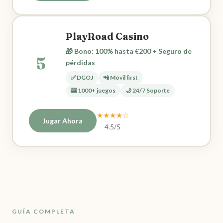
PlayRoad Casino
🎁 Bono: 100% hasta €200 + Seguro de
5
pérdidas
✅ DGOJ
📲 Móvil first
🎰 1000+ juegos
🌙 24/7 Soporte
★★★★☆
Jugar Ahora
4.5/5
GUÍA COMPLETA