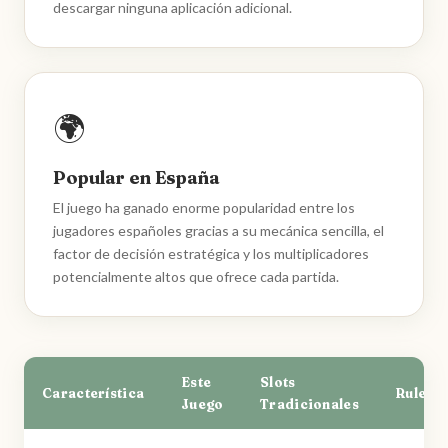
descargar ninguna aplicación adicional.
🌍
Popular en España
El juego ha ganado enorme popularidad entre los
jugadores españoles gracias a su mecánica sencilla, el
factor de decisión estratégica y los multiplicadores
potencialmente altos que ofrece cada partida.
Este
Slots
Característica
Ruleta
Juego
Tradicionales