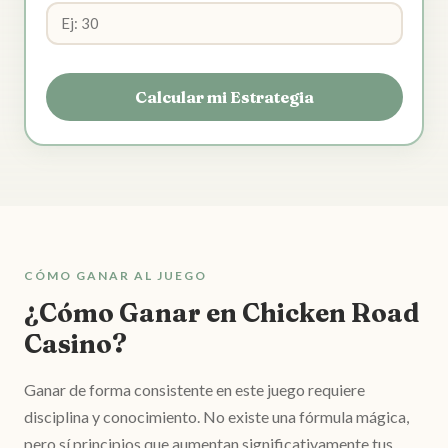
Calcular mi Estrategia
CÓMO GANAR AL JUEGO
¿Cómo Ganar en Chicken Road
Casino?
Ganar de forma consistente en este juego requiere
disciplina y conocimiento. No existe una fórmula mágica,
pero sí principios que aumentan significativamente tus