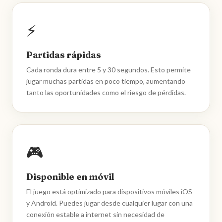
⚡
Partidas rápidas
Cada ronda dura entre 5 y 30 segundos. Esto permite
jugar muchas partidas en poco tiempo, aumentando
tanto las oportunidades como el riesgo de pérdidas.
🎮
Disponible en móvil
El juego está optimizado para dispositivos móviles iOS
y Android. Puedes jugar desde cualquier lugar con una
conexión estable a internet sin necesidad de