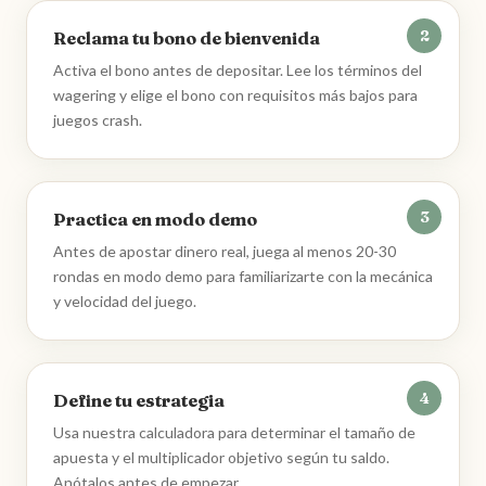
2
Reclama tu bono de bienvenida
Activa el bono antes de depositar. Lee los términos del
wagering y elige el bono con requisitos más bajos para
juegos crash.
3
Practica en modo demo
Antes de apostar dinero real, juega al menos 20-30
rondas en modo demo para familiarizarte con la mecánica
y velocidad del juego.
4
Define tu estrategia
Usa nuestra calculadora para determinar el tamaño de
apuesta y el multiplicador objetivo según tu saldo.
Anótalos antes de empezar.