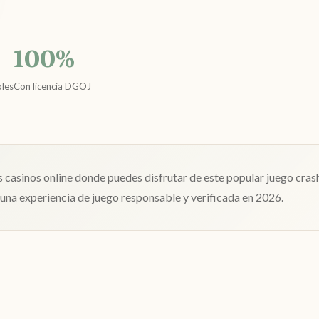
100%
bles
Con licencia DGOJ
 casinos online donde puedes disfrutar de este popular juego cras
una experiencia de juego responsable y verificada en 2026.