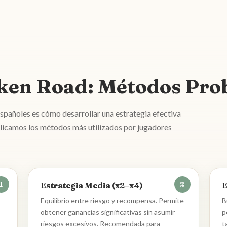
cken Road: Métodos Pr
spañoles es cómo desarrollar una estrategia efectiva
plicamos los métodos más utilizados por jugadores
1
2
)
Estrategia Media (x2–x4)
E
Equilibrio entre riesgo y recompensa. Permite
B
obtener ganancias significativas sin asumir
p
riesgos excesivos. Recomendada para
t