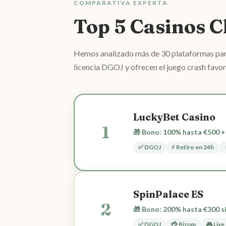
COMPARATIVA EXPERTA
Top 5 Casinos 
Hemos analizado más de 30 plataformas para
licencia DGOJ y ofrecen el juego crash favor
LuckyBet Casino
1
🎁 Bono: 100% hasta €500 +
✅ DGOJ
⚡ Retiro en 24h
SpinPalace ES
2
🎁 Bono: 200% hasta €300 s
✅ DGOJ
💳 Bizum
🎮 Liv