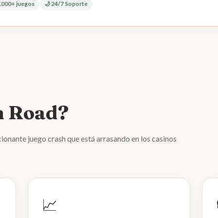
1000+ juegos
🌙 24/7 Soporte
n Road?
ionante juego crash que está arrasando en los casinos
📈