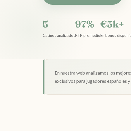
5
97%
€5k+
Casinos analizados
RTP promedio
En bonos disponi
En nuestra web analizamos los mejores
exclusivos para jugadores españoles y 