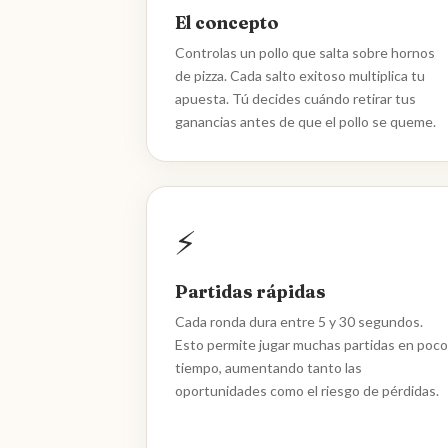
El concepto
Controlas un pollo que salta sobre hornos
de pizza. Cada salto exitoso multiplica tu
apuesta. Tú decides cuándo retirar tus
ganancias antes de que el pollo se queme.
⚡
Partidas rápidas
Cada ronda dura entre 5 y 30 segundos.
Esto permite jugar muchas partidas en poco
tiempo, aumentando tanto las
oportunidades como el riesgo de pérdidas.