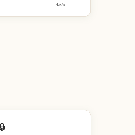
4.5/5
🔒