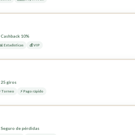
+ Cashback 10%
📊 Estadísticas
💰 VIP
25 giros
 Torneo
⚡ Pago rápido
 Seguro de pérdidas