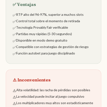
✅ Ventajas
RTP alto del 96-97%, superior a muchos slots
✅
Control total sobre el momento de retirada
✅
Tecnología Provably Fair verificable
✅
Partidas muy rápidas (5-30 segundos)
✅
Disponible en modo demo gratuito
✅
Compatible con estrategias de gestión de riesgo
✅
Función autobet para juego disciplinado
✅
⚠️ Inconvenientes
Alta volatilidad: las racha de pérdidas son posibles
⚠️
La velocidad puede incitar al juego compulsivo
⚠️
Los multiplicadores muy altos son estadísticamente
⚠️