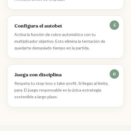
5
Configura el autobet
Activa la función de cobro automático con tu
multiplicador objetivo. Esto elimina la tentación de
quedarte demasiado tiempo en la partida.
6
Juega con disciplina
Respeta tu stop-loss y take-profit. Si llegas al límite,
para. El juego responsable es la única estrategia
sostenible a largo plazo.