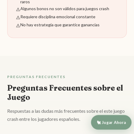
raros
Algunos bonos no son válidos para juegos crash
⚠️
Requiere disciplina emocional constante
⚠️
No hay estrategia que garantice ganancias
⚠️
PREGUNTAS FRECUENTES
Preguntas Frecuentes sobre el
Juego
Respuestas a las dudas más frecuentes sobre el este juego
crash entre los jugadores españoles.
🐔 Jugar Ahora