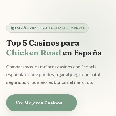
🐔 ESPAÑA 2026 — ACTUALIZADO MARZO
Top 5 Casinos para
Chicken Road
en España
Comparamos los mejores casinos con licencia
española donde puedes jugar al juego con total
seguridad y los mejores bonos del mercado.
→
Ver Mejores Casinos