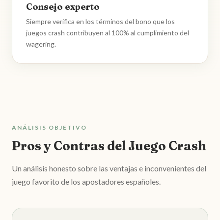
Consejo experto
Siempre verifica en los términos del bono que los
juegos crash contribuyen al 100% al cumplimiento del
wagering.
ANÁLISIS OBJETIVO
Pros y Contras del Juego Crash
Un análisis honesto sobre las ventajas e inconvenientes del
juego favorito de los apostadores españoles.