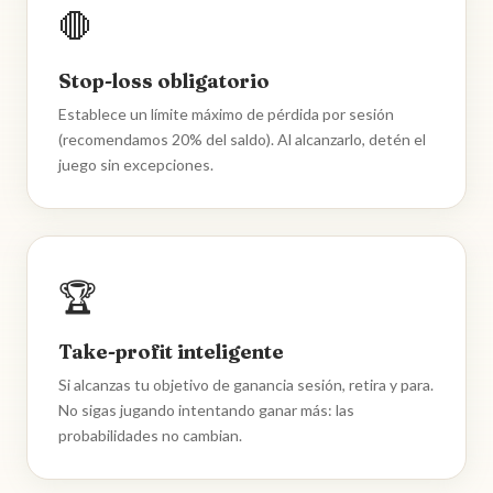
🛑
Stop-loss obligatorio
Establece un límite máximo de pérdida por sesión
(recomendamos 20% del saldo). Al alcanzarlo, detén el
juego sin excepciones.
🏆
Take-profit inteligente
Si alcanzas tu objetivo de ganancia sesión, retira y para.
No sigas jugando intentando ganar más: las
probabilidades no cambian.