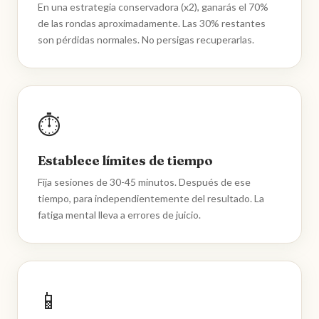
En una estrategia conservadora (x2), ganarás el 70%
de las rondas aproximadamente. Las 30% restantes
son pérdidas normales. No persigas recuperarlas.
⏱️
Establece límites de tiempo
Fija sesiones de 30-45 minutos. Después de ese
tiempo, para independientemente del resultado. La
fatiga mental lleva a errores de juicio.
📱