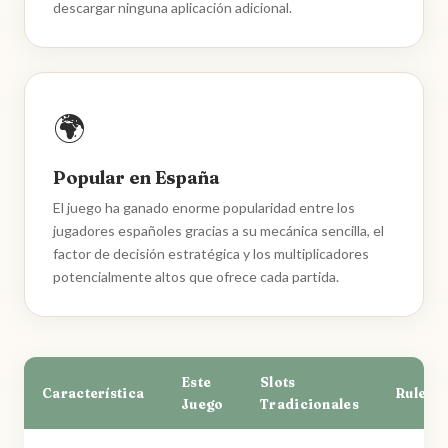
descargar ninguna aplicación adicional.
🌍
Popular en España
El juego ha ganado enorme popularidad entre los
jugadores españoles gracias a su mecánica sencilla, el
factor de decisión estratégica y los multiplicadores
potencialmente altos que ofrece cada partida.
Este
Slots
Característica
Ruleta
Juego
Tradicionales