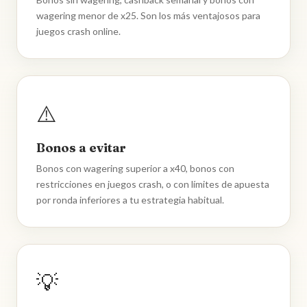
wagering menor de x25. Son los más ventajosos para
juegos crash online.
⚠️
Bonos a evitar
Bonos con wagering superior a x40, bonos con
restricciones en juegos crash, o con límites de apuesta
por ronda inferiores a tu estrategia habitual.
💡