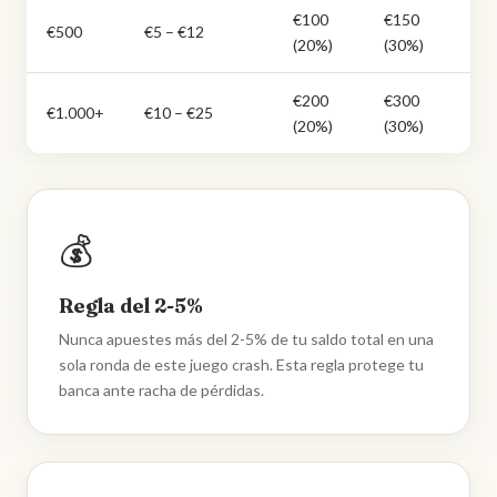
€100
€150
€500
€5 – €12
(20%)
(30%)
€200
€300
€1.000+
€10 – €25
(20%)
(30%)
💰
Regla del 2-5%
Nunca apuestes más del 2-5% de tu saldo total en una
sola ronda de este juego crash. Esta regla protege tu
banca ante racha de pérdidas.