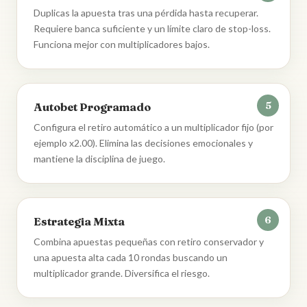
Duplicas la apuesta tras una pérdida hasta recuperar.
Requiere banca suficiente y un límite claro de stop-loss.
Funciona mejor con multiplicadores bajos.
5
Autobet Programado
Configura el retiro automático a un multiplicador fijo (por
ejemplo x2.00). Elimina las decisiones emocionales y
mantiene la disciplina de juego.
6
Estrategia Mixta
Combina apuestas pequeñas con retiro conservador y
una apuesta alta cada 10 rondas buscando un
multiplicador grande. Diversifica el riesgo.