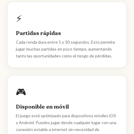
⚡
Partidas rápidas
Cada ronda dura entre 5 y 30 segundos. Esto permite
jugar muchas partidas en poco tiempo, aumentando
tanto las oportunidades como el riesgo de pérdidas.
🎮
Disponible en móvil
El juego está optimizado para dispositivos móviles iOS
y Android. Puedes jugar desde cualquier lugar con una
conexión estable a internet sin necesidad de