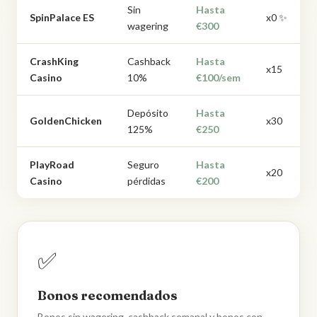
Sin
Hasta
SpinPalace ES
x0 ✨
wagering
€300
CrashKing
Cashback
Hasta
x15
Casino
10%
€100/sem
Depósito
Hasta
GoldenChicken
x30
125%
€250
PlayRoad
Seguro
Hasta
x20
Casino
pérdidas
€200
✅
Bonos recomendados
Bonos sin wagering, cashback semanal y bonos con