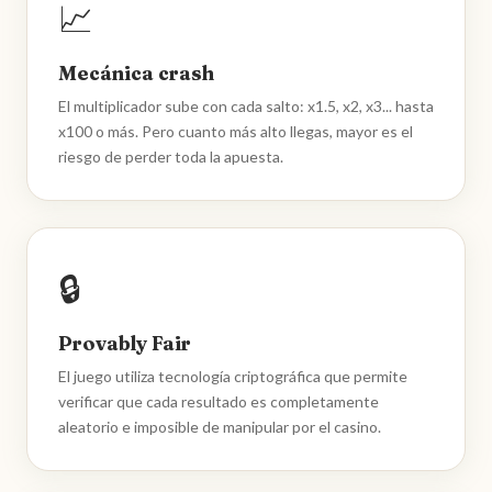
📈
Mecánica crash
El multiplicador sube con cada salto: x1.5, x2, x3... hasta
x100 o más. Pero cuanto más alto llegas, mayor es el
riesgo de perder toda la apuesta.
🔒
Provably Fair
El juego utiliza tecnología criptográfica que permite
verificar que cada resultado es completamente
aleatorio e imposible de manipular por el casino.