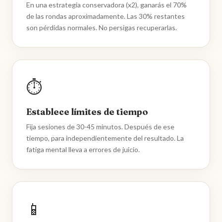
En una estrategia conservadora (x2), ganarás el 70%
de las rondas aproximadamente. Las 30% restantes
son pérdidas normales. No persigas recuperarlas.
⏱️
Establece límites de tiempo
Fija sesiones de 30-45 minutos. Después de ese
tiempo, para independientemente del resultado. La
fatiga mental lleva a errores de juicio.
📱