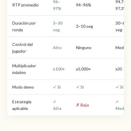
96–
94.7–
RTP promedio
94–96%
97%
97.3%
Duración por
5–30
30–60
3–10 seg
ronda
seg
seg
Control del
Alto
Ninguno
Medio
jugador
Multiplicador
x100+
x5.000+
x35
máximo
Modo demo
✓ Sí
✓ Sí
✓ Sí
Estrategia
✓
✓
✗ Baja
aplicable
Alta
Media