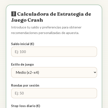
🧮 Calculadora de Estrategia de
Juego Crash
Introduce tu saldo y preferencias para obtener
recomendaciones personalizadas de apuesta.
Saldo inicial (€)
Estilo de juego
Rondas por sesión
Stop-loss diario (€)