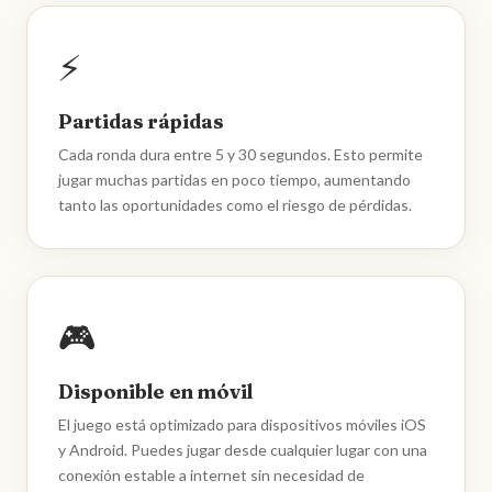
⚡
Partidas rápidas
Cada ronda dura entre 5 y 30 segundos. Esto permite
jugar muchas partidas en poco tiempo, aumentando
tanto las oportunidades como el riesgo de pérdidas.
🎮
Disponible en móvil
El juego está optimizado para dispositivos móviles iOS
y Android. Puedes jugar desde cualquier lugar con una
conexión estable a internet sin necesidad de