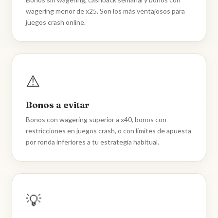
wagering menor de x25. Son los más ventajosos para
juegos crash online.
⚠️
Bonos a evitar
Bonos con wagering superior a x40, bonos con
restricciones en juegos crash, o con límites de apuesta
por ronda inferiores a tu estrategia habitual.
💡