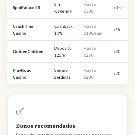
Sin
Hasta
SpinPalace ES
x0 ✨
wagering
€300
CrashKing
Cashback
Hasta
x15
Casino
10%
€100/sem
Depósito
Hasta
GoldenChicken
x30
125%
€250
PlayRoad
Seguro
Hasta
x20
Casino
pérdidas
€200
✅
Bonos recomendados
Bonos sin wagering, cashback semanal y bonos con