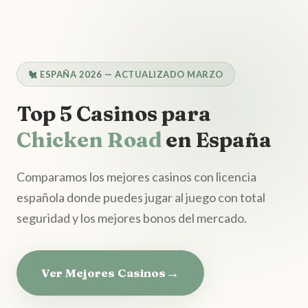
🐔 ESPAÑA 2026 — ACTUALIZADO MARZO
Top 5 Casinos para
Chicken Road
en España
Comparamos los mejores casinos con licencia
española donde puedes jugar al juego con total
seguridad y los mejores bonos del mercado.
→
Ver Mejores Casinos