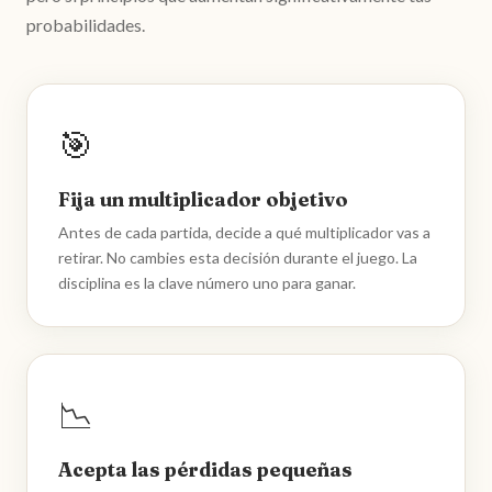
probabilidades.
🎯
Fija un multiplicador objetivo
Antes de cada partida, decide a qué multiplicador vas a
retirar. No cambies esta decisión durante el juego. La
disciplina es la clave número uno para ganar.
📉
Acepta las pérdidas pequeñas