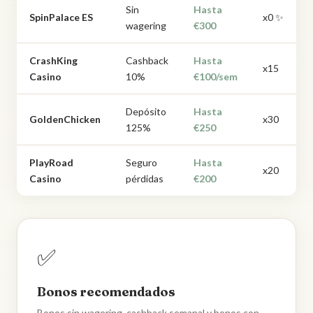
Sin
Hasta
SpinPalace ES
x0 ✨
wagering
€300
CrashKing
Cashback
Hasta
x15
Casino
10%
€100/sem
Depósito
Hasta
GoldenChicken
x30
125%
€250
PlayRoad
Seguro
Hasta
x20
Casino
pérdidas
€200
✅
Bonos recomendados
Bonos sin wagering, cashback semanal y bonos con