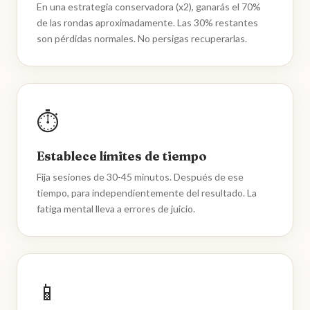
En una estrategia conservadora (x2), ganarás el 70%
de las rondas aproximadamente. Las 30% restantes
son pérdidas normales. No persigas recuperarlas.
⏱️
Establece límites de tiempo
Fija sesiones de 30-45 minutos. Después de ese
tiempo, para independientemente del resultado. La
fatiga mental lleva a errores de juicio.
📱