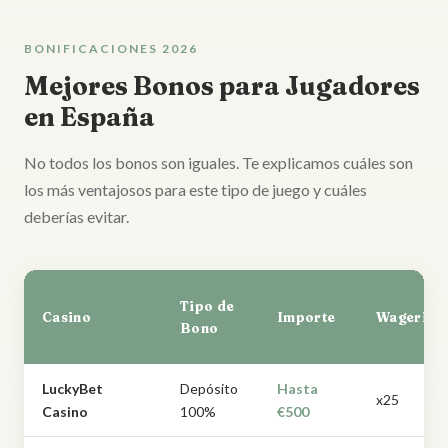
BONIFICACIONES 2026
Mejores Bonos para Jugadores
en España
No todos los bonos son iguales. Te explicamos cuáles son
los más ventajosos para este tipo de juego y cuáles
deberías evitar.
Tipo de
Casino
Importe
Wagering
Bono
LuckyBet
Depósito
Hasta
x25
Casino
100%
€500