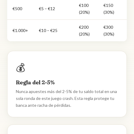
€100
€150
€500
€5 – €12
(20%)
(30%)
€200
€300
€1.000+
€10 – €25
(20%)
(30%)
💰
Regla del 2-5%
Nunca apuestes más del 2-5% de tu saldo total en una
sola ronda de este juego crash. Esta regla protege tu
banca ante racha de pérdidas.