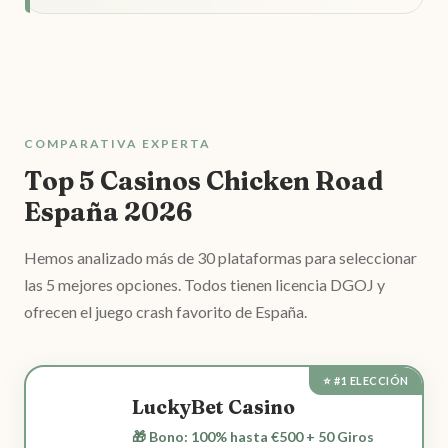
COMPARATIVA EXPERTA
Top 5 Casinos Chicken Road
España 2026
Hemos analizado más de 30 plataformas para seleccionar
las 5 mejores opciones. Todos tienen licencia DGOJ y
ofrecen el juego crash favorito de España.
LuckyBet Casino
🎁 Bono: 100% hasta €500 + 50 Giros