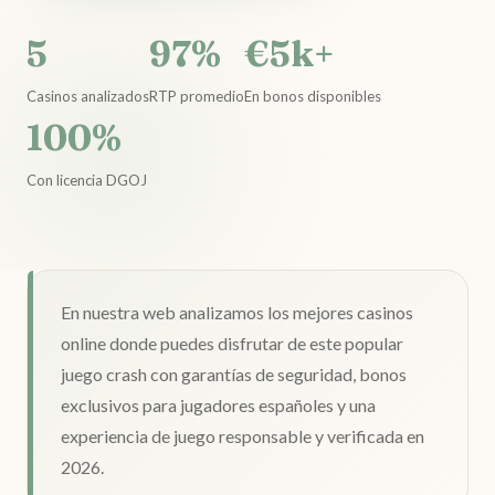
5
97%
€5k+
Casinos analizados
RTP promedio
En bonos disponibles
100%
Con licencia DGOJ
En nuestra web analizamos los mejores casinos
online donde puedes disfrutar de este popular
juego crash con garantías de seguridad, bonos
exclusivos para jugadores españoles y una
experiencia de juego responsable y verificada en
2026.