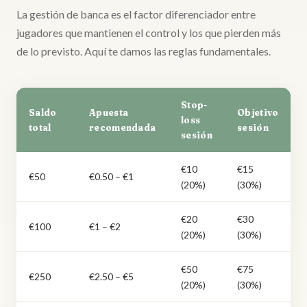
La gestión de banca es el factor diferenciador entre
jugadores que mantienen el control y los que pierden más
de lo previsto. Aquí te damos las reglas fundamentales.
Stop-
Saldo
Apuesta
Objetivo
loss
total
recomendada
sesión
sesión
€10
€15
€50
€0.50 – €1
(20%)
(30%)
€20
€30
€100
€1 – €2
(20%)
(30%)
€50
€75
€250
€2.50 – €5
(20%)
(30%)