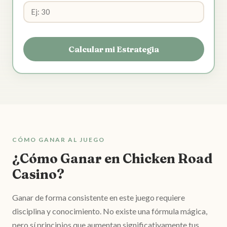
Calcular mi Estrategia
CÓMO GANAR AL JUEGO
¿Cómo Ganar en Chicken Road
Casino?
Ganar de forma consistente en este juego requiere
disciplina y conocimiento. No existe una fórmula mágica,
pero sí principios que aumentan significativamente tus