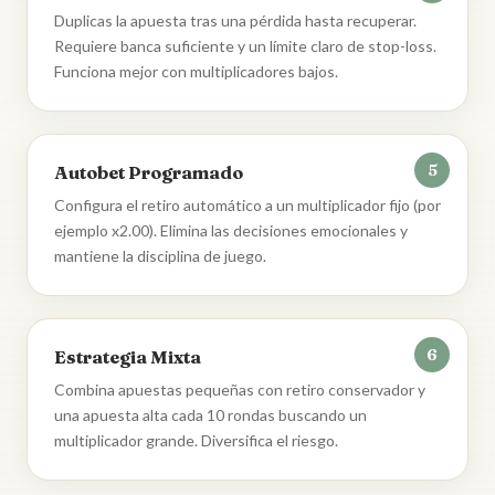
Duplicas la apuesta tras una pérdida hasta recuperar.
Requiere banca suficiente y un límite claro de stop-loss.
Funciona mejor con multiplicadores bajos.
5
Autobet Programado
Configura el retiro automático a un multiplicador fijo (por
ejemplo x2.00). Elimina las decisiones emocionales y
mantiene la disciplina de juego.
6
Estrategia Mixta
Combina apuestas pequeñas con retiro conservador y
una apuesta alta cada 10 rondas buscando un
multiplicador grande. Diversifica el riesgo.