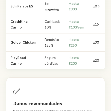
Sin
Hasta
SpinPalace ES
x0 ✨
wagering
€300
CrashKing
Cashback
Hasta
x15
Casino
10%
€100/sem
Depósito
Hasta
GoldenChicken
x30
125%
€250
PlayRoad
Seguro
Hasta
x20
Casino
pérdidas
€200
✅
Bonos recomendados
Bonos sin wagering, cashback semanal y bonos con