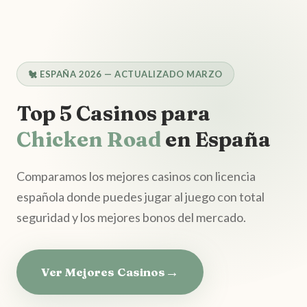
🐔 ESPAÑA 2026 — ACTUALIZADO MARZO
Top 5 Casinos para
Chicken Road
en España
Comparamos los mejores casinos con licencia
española donde puedes jugar al juego con total
seguridad y los mejores bonos del mercado.
→
Ver Mejores Casinos