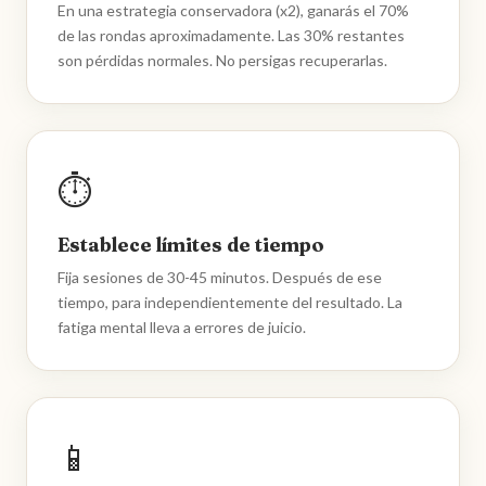
En una estrategia conservadora (x2), ganarás el 70%
de las rondas aproximadamente. Las 30% restantes
son pérdidas normales. No persigas recuperarlas.
⏱️
Establece límites de tiempo
Fija sesiones de 30-45 minutos. Después de ese
tiempo, para independientemente del resultado. La
fatiga mental lleva a errores de juicio.
📱