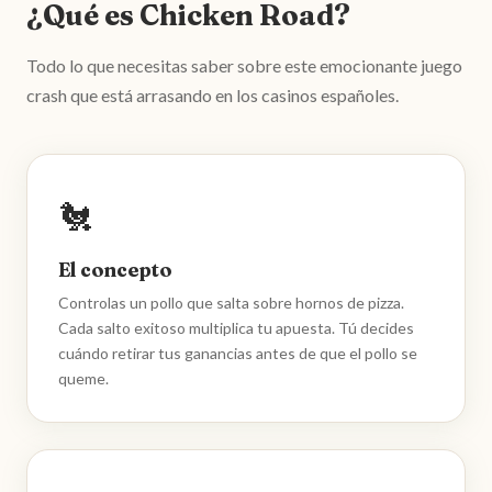
¿Qué es Chicken Road?
Todo lo que necesitas saber sobre este emocionante juego
crash que está arrasando en los casinos españoles.
🐔
El concepto
Controlas un pollo que salta sobre hornos de pizza.
Cada salto exitoso multiplica tu apuesta. Tú decides
cuándo retirar tus ganancias antes de que el pollo se
queme.