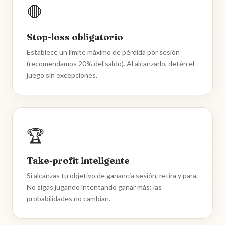
🛑
Stop-loss obligatorio
Establece un límite máximo de pérdida por sesión
(recomendamos 20% del saldo). Al alcanzarlo, detén el
juego sin excepciones.
🏆
Take-profit inteligente
Si alcanzas tu objetivo de ganancia sesión, retira y para.
No sigas jugando intentando ganar más: las
probabilidades no cambian.