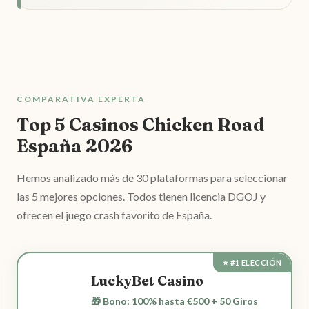
COMPARATIVA EXPERTA
Top 5 Casinos Chicken Road
España 2026
Hemos analizado más de 30 plataformas para seleccionar
las 5 mejores opciones. Todos tienen licencia DGOJ y
ofrecen el juego crash favorito de España.
LuckyBet Casino
🎁 Bono: 100% hasta €500 + 50 Giros