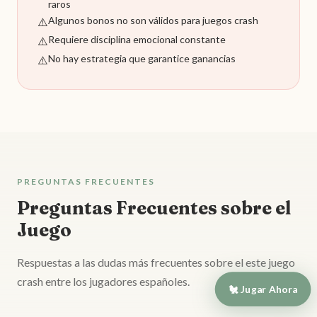
raros
Algunos bonos no son válidos para juegos crash
⚠️
Requiere disciplina emocional constante
⚠️
No hay estrategia que garantice ganancias
⚠️
PREGUNTAS FRECUENTES
Preguntas Frecuentes sobre el
Juego
Respuestas a las dudas más frecuentes sobre el este juego
crash entre los jugadores españoles.
🐔 Jugar Ahora