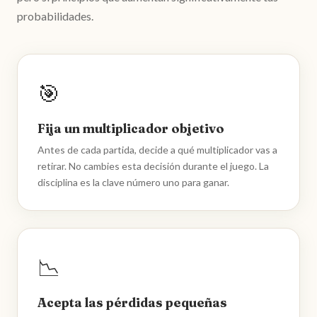
probabilidades.
🎯
Fija un multiplicador objetivo
Antes de cada partida, decide a qué multiplicador vas a
retirar. No cambies esta decisión durante el juego. La
disciplina es la clave número uno para ganar.
📉
Acepta las pérdidas pequeñas