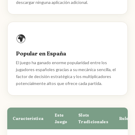
descargar ninguna aplicación adicional.
🌍
Popular en España
El juego ha ganado enorme popularidad entre los
jugadores españoles gracias a su mecánica sencilla, el
factor de decisión estratégica y los multiplicadores
potencialmente altos que ofrece cada partida.
Este
Slots
Característica
Ruleta
Juego
Tradicionales