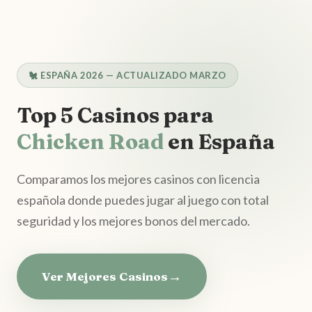
🐔 ESPAÑA 2026 — ACTUALIZADO MARZO
Top 5 Casinos para
Chicken Road
en España
Comparamos los mejores casinos con licencia
española donde puedes jugar al juego con total
seguridad y los mejores bonos del mercado.
→
Ver Mejores Casinos