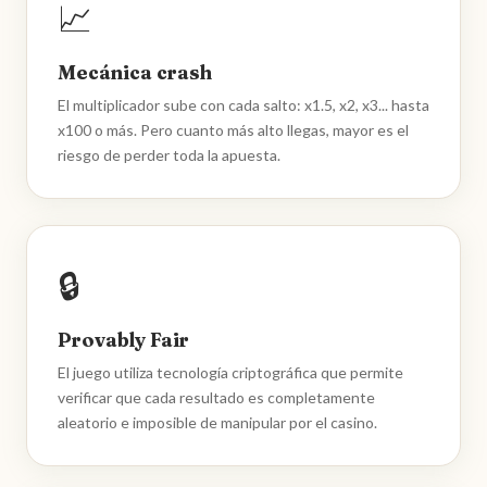
📈
Mecánica crash
El multiplicador sube con cada salto: x1.5, x2, x3... hasta
x100 o más. Pero cuanto más alto llegas, mayor es el
riesgo de perder toda la apuesta.
🔒
Provably Fair
El juego utiliza tecnología criptográfica que permite
verificar que cada resultado es completamente
aleatorio e imposible de manipular por el casino.