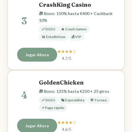
CrashKing Casino
🎁 Bono: 150% hasta €400 + Cashback
3
10%
✅ DGOJ
🔥 Crash Games
📊 Estadísticas
💰 VIP
★★★★☆
Jugar Ahora
4.7/5
GoldenChicken
🎁 Bono: 125% hasta €250 + 25 giros
4
✅ DGOJ
🐔 Especialista
🎯 Torneo
⚡ Pago rápido
★★★★☆
Jugar Ahora
4.6/5