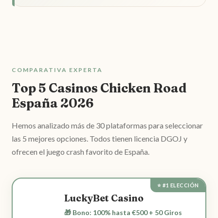
COMPARATIVA EXPERTA
Top 5 Casinos Chicken Road
España 2026
Hemos analizado más de 30 plataformas para seleccionar
las 5 mejores opciones. Todos tienen licencia DGOJ y
ofrecen el juego crash favorito de España.
LuckyBet Casino
🎁 Bono: 100% hasta €500 + 50 Giros