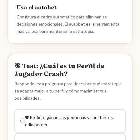
Usa el autobet
Configura el retiro automático para eliminar las
decisiones emocionales. El autobet es la herramienta
más valiosa para mantener la estrategia.
🎯 Test: ¿Cuál es tu Perfil de
Jugador Crash?
Responde esta pregunta para descubrir qué estrategia
se adapta mejor a tu perfil y cómo maximizar tus
posibilidades.
🛡️ Prefiero ganancias pequeñas y constantes,
odio perder