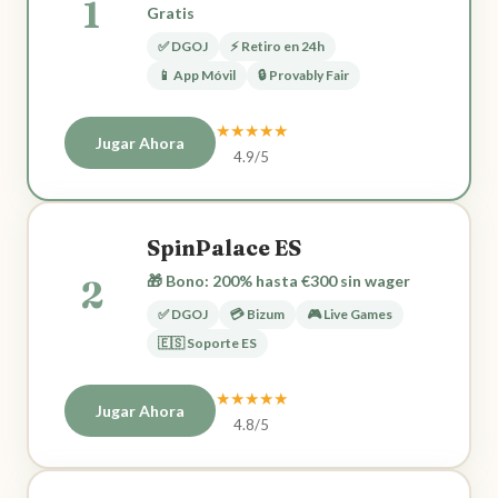
1
Gratis
✅ DGOJ
⚡ Retiro en 24h
📱 App Móvil
🔒 Provably Fair
★★★★★
Jugar Ahora
4.9/5
SpinPalace ES
🎁 Bono: 200% hasta €300 sin wager
2
✅ DGOJ
💳 Bizum
🎮 Live Games
🇪🇸 Soporte ES
★★★★★
Jugar Ahora
4.8/5