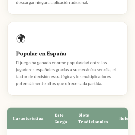
descargar ninguna aplicación adicional.
🌍
Popular en España
El juego ha ganado enorme popularidad entre los
jugadores españoles gracias a su mecánica sencilla, el
factor de decisión estratégica y los multiplicadores
potencialmente altos que ofrece cada partida.
Este
Slots
Característica
Ruleta
Juego
Tradicionales