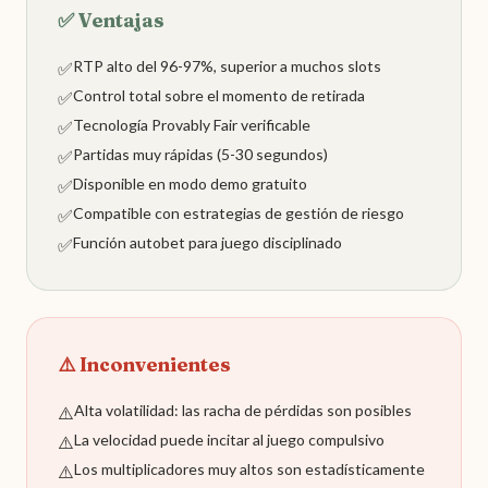
✅ Ventajas
RTP alto del 96-97%, superior a muchos slots
✅
Control total sobre el momento de retirada
✅
Tecnología Provably Fair verificable
✅
Partidas muy rápidas (5-30 segundos)
✅
Disponible en modo demo gratuito
✅
Compatible con estrategias de gestión de riesgo
✅
Función autobet para juego disciplinado
✅
⚠️ Inconvenientes
Alta volatilidad: las racha de pérdidas son posibles
⚠️
La velocidad puede incitar al juego compulsivo
⚠️
Los multiplicadores muy altos son estadísticamente
⚠️