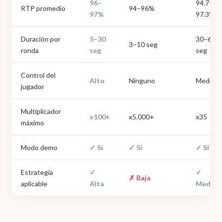
96–
94.7–
RTP promedio
94–96%
97%
97.3%
Duración por
5–30
30–60
3–10 seg
ronda
seg
seg
Control del
Alto
Ninguno
Medio
jugador
Multiplicador
x100+
x5.000+
x35
máximo
Modo demo
✓ Sí
✓ Sí
✓ Sí
Estrategia
✓
✓
✗ Baja
aplicable
Alta
Media