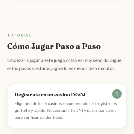
TUTORIAL
Cómo Jugar Paso a Paso
Empezar a jugar a este juego crash es muy sencillo. Sigue
estos pasos y estarás jugando en menos de 5 minutos.
1
Regístrate en un casino DGOJ
Elige uno de los 5 casinos recomendados. El registro es
gratuito y rápido. Necesitarás tu DNI y datos bancarios
para verificar tu identidad.