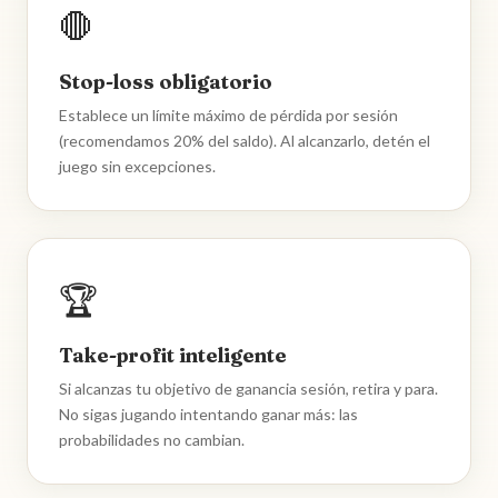
🛑
Stop-loss obligatorio
Establece un límite máximo de pérdida por sesión
(recomendamos 20% del saldo). Al alcanzarlo, detén el
juego sin excepciones.
🏆
Take-profit inteligente
Si alcanzas tu objetivo de ganancia sesión, retira y para.
No sigas jugando intentando ganar más: las
probabilidades no cambian.