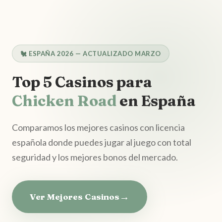
🐔 ESPAÑA 2026 — ACTUALIZADO MARZO
Top 5 Casinos para
Chicken Road
en España
Comparamos los mejores casinos con licencia
española donde puedes jugar al juego con total
seguridad y los mejores bonos del mercado.
→
Ver Mejores Casinos