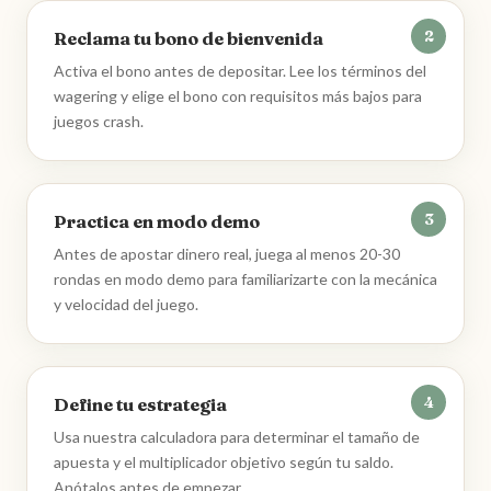
2
Reclama tu bono de bienvenida
Activa el bono antes de depositar. Lee los términos del
wagering y elige el bono con requisitos más bajos para
juegos crash.
3
Practica en modo demo
Antes de apostar dinero real, juega al menos 20-30
rondas en modo demo para familiarizarte con la mecánica
y velocidad del juego.
4
Define tu estrategia
Usa nuestra calculadora para determinar el tamaño de
apuesta y el multiplicador objetivo según tu saldo.
Anótalos antes de empezar.