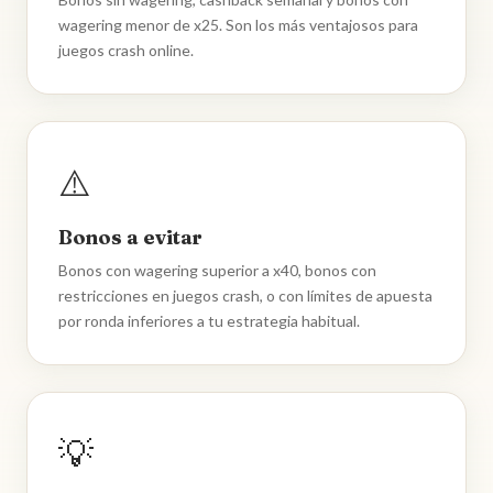
wagering menor de x25. Son los más ventajosos para
juegos crash online.
⚠️
Bonos a evitar
Bonos con wagering superior a x40, bonos con
restricciones en juegos crash, o con límites de apuesta
por ronda inferiores a tu estrategia habitual.
💡