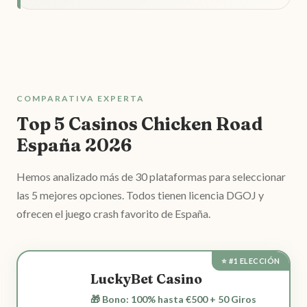
COMPARATIVA EXPERTA
Top 5 Casinos Chicken Road
España 2026
Hemos analizado más de 30 plataformas para seleccionar
las 5 mejores opciones. Todos tienen licencia DGOJ y
ofrecen el juego crash favorito de España.
LuckyBet Casino
🎁 Bono: 100% hasta €500 + 50 Giros