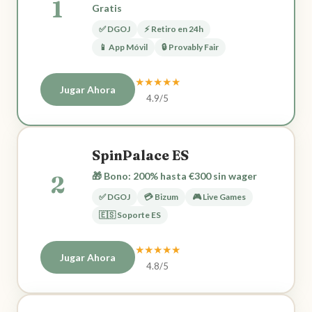
1
Gratis
✅ DGOJ
⚡ Retiro en 24h
📱 App Móvil
🔒 Provably Fair
★★★★★
Jugar Ahora
4.9/5
SpinPalace ES
🎁 Bono: 200% hasta €300 sin wager
2
✅ DGOJ
💳 Bizum
🎮 Live Games
🇪🇸 Soporte ES
★★★★★
Jugar Ahora
4.8/5