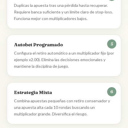
Duplicas la apuesta tras una pérdida hasta recuperar.
Requiere banca suficiente y un límite claro de stop-loss.
Funciona mejor con multiplicadores bajos.
5
Autobet Programado
Configura el retiro automático a un multiplicador fijo (por
ejemplo x2.00). Elimina las decisiones emocionales y
mantiene la disciplina de juego.
6
Estrategia Mixta
Combina apuestas pequeñas con retiro conservador y
una apuesta alta cada 10 rondas buscando un
multiplicador grande. Diversifica el riesgo.