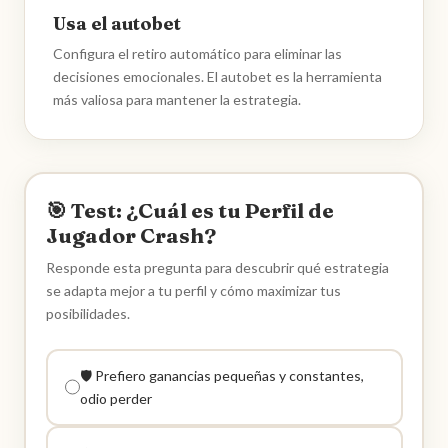
Usa el autobet
Configura el retiro automático para eliminar las
decisiones emocionales. El autobet es la herramienta
más valiosa para mantener la estrategia.
🎯 Test: ¿Cuál es tu Perfil de
Jugador Crash?
Responde esta pregunta para descubrir qué estrategia
se adapta mejor a tu perfil y cómo maximizar tus
posibilidades.
🛡️ Prefiero ganancias pequeñas y constantes,
odio perder