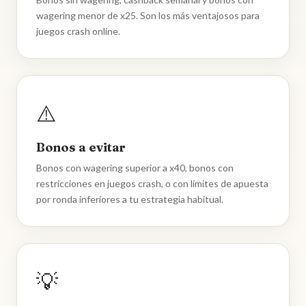
wagering menor de x25. Son los más ventajosos para
juegos crash online.
⚠️
Bonos a evitar
Bonos con wagering superior a x40, bonos con
restricciones en juegos crash, o con límites de apuesta
por ronda inferiores a tu estrategia habitual.
💡