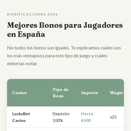
BONIFICACIONES 2026
Mejores Bonos para Jugadores
en España
No todos los bonos son iguales. Te explicamos cuáles son
los más ventajosos para este tipo de juego y cuáles
deberías evitar.
Tipo de
Casino
Importe
Wagering
Bono
LuckyBet
Depósito
Hasta
x25
Casino
100%
€500