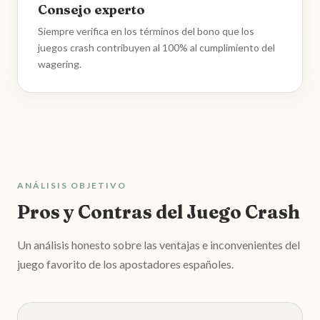
Consejo experto
Siempre verifica en los términos del bono que los
juegos crash contribuyen al 100% al cumplimiento del
wagering.
ANÁLISIS OBJETIVO
Pros y Contras del Juego Crash
Un análisis honesto sobre las ventajas e inconvenientes del
juego favorito de los apostadores españoles.