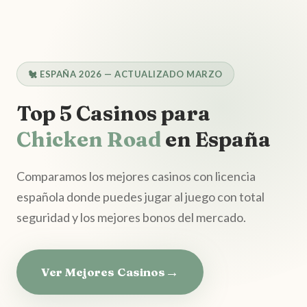
🐔 ESPAÑA 2026 — ACTUALIZADO MARZO
Top 5 Casinos para
Chicken Road
en España
Comparamos los mejores casinos con licencia
española donde puedes jugar al juego con total
seguridad y los mejores bonos del mercado.
→
Ver Mejores Casinos