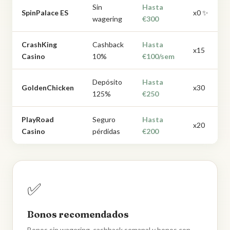
Sin
Hasta
SpinPalace ES
x0 ✨
wagering
€300
CrashKing
Cashback
Hasta
x15
Casino
10%
€100/sem
Depósito
Hasta
GoldenChicken
x30
125%
€250
PlayRoad
Seguro
Hasta
x20
Casino
pérdidas
€200
✅
Bonos recomendados
Bonos sin wagering, cashback semanal y bonos con