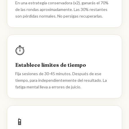
En una estrategia conservadora (x2), ganarás el 70%
de las rondas aproximadamente. Las 30% restantes
son pérdidas normales. No persigas recuperarlas.
⏱️
Establece límites de tiempo
Fija sesiones de 30-45 minutos. Después de ese
tiempo, para independientemente del resultado. La
fatiga mental lleva a errores de juicio.
📱