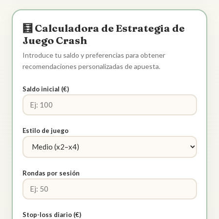
🧮 Calculadora de Estrategia de
Juego Crash
Introduce tu saldo y preferencias para obtener
recomendaciones personalizadas de apuesta.
Saldo inicial (€)
Estilo de juego
Rondas por sesión
Stop-loss diario (€)