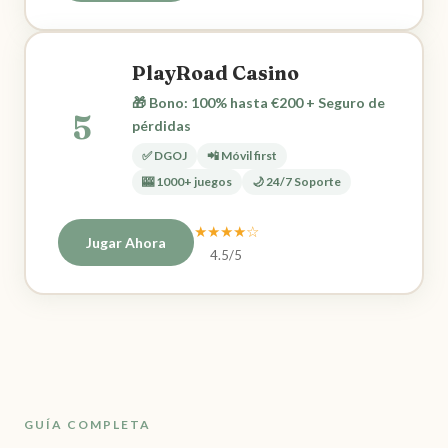
PlayRoad Casino
🎁 Bono: 100% hasta €200 + Seguro de
5
pérdidas
✅ DGOJ
📲 Móvil first
🎰 1000+ juegos
🌙 24/7 Soporte
★★★★☆
Jugar Ahora
4.5/5
GUÍA COMPLETA