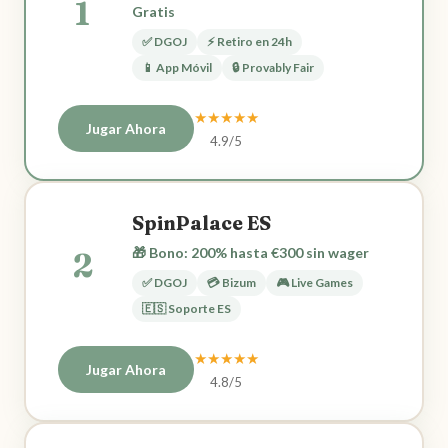
1
Gratis
✅ DGOJ
⚡ Retiro en 24h
📱 App Móvil
🔒 Provably Fair
★★★★★
Jugar Ahora
4.9/5
SpinPalace ES
🎁 Bono: 200% hasta €300 sin wager
2
✅ DGOJ
💳 Bizum
🎮 Live Games
🇪🇸 Soporte ES
★★★★★
Jugar Ahora
4.8/5