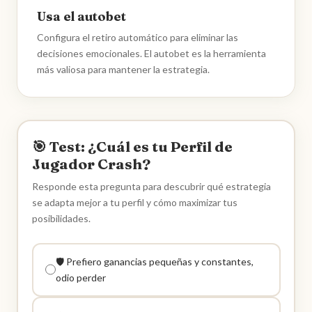
Usa el autobet
Configura el retiro automático para eliminar las
decisiones emocionales. El autobet es la herramienta
más valiosa para mantener la estrategia.
🎯 Test: ¿Cuál es tu Perfil de
Jugador Crash?
Responde esta pregunta para descubrir qué estrategia
se adapta mejor a tu perfil y cómo maximizar tus
posibilidades.
🛡️ Prefiero ganancias pequeñas y constantes,
odio perder