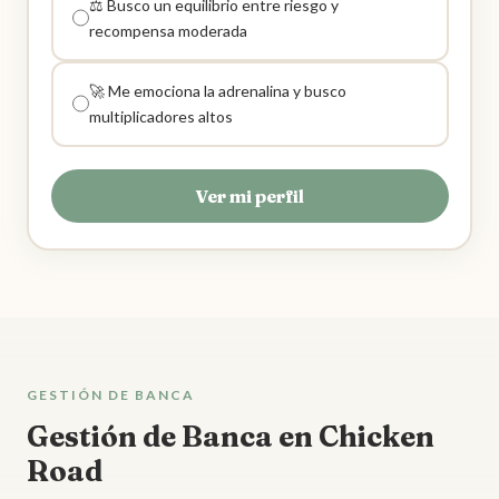
⚖️ Busco un equilibrio entre riesgo y
recompensa moderada
🚀 Me emociona la adrenalina y busco
multiplicadores altos
Ver mi perfil
GESTIÓN DE BANCA
Gestión de Banca en Chicken
Road