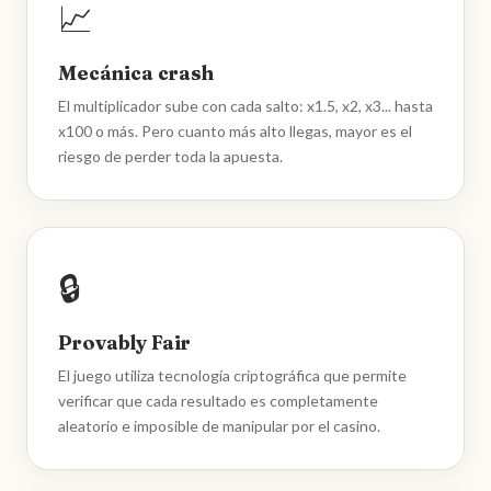
📈
Mecánica crash
El multiplicador sube con cada salto: x1.5, x2, x3... hasta
x100 o más. Pero cuanto más alto llegas, mayor es el
riesgo de perder toda la apuesta.
🔒
Provably Fair
El juego utiliza tecnología criptográfica que permite
verificar que cada resultado es completamente
aleatorio e imposible de manipular por el casino.