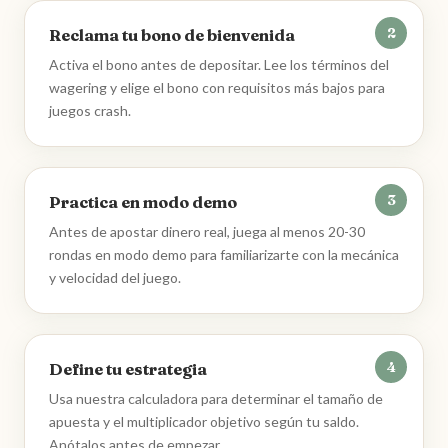
2
Reclama tu bono de bienvenida
Activa el bono antes de depositar. Lee los términos del
wagering y elige el bono con requisitos más bajos para
juegos crash.
3
Practica en modo demo
Antes de apostar dinero real, juega al menos 20-30
rondas en modo demo para familiarizarte con la mecánica
y velocidad del juego.
4
Define tu estrategia
Usa nuestra calculadora para determinar el tamaño de
apuesta y el multiplicador objetivo según tu saldo.
Anótalos antes de empezar.