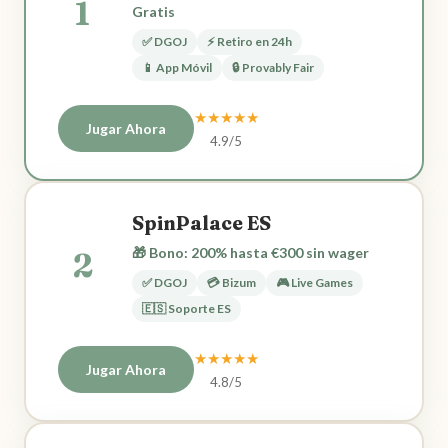
1
Gratis
✅ DGOJ
⚡ Retiro en 24h
📱 App Móvil
🔒 Provably Fair
★★★★★
Jugar Ahora
4.9/5
SpinPalace ES
🎁 Bono: 200% hasta €300 sin wager
2
✅ DGOJ
💳 Bizum
🎮 Live Games
🇪🇸 Soporte ES
★★★★★
Jugar Ahora
4.8/5