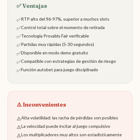
✅ Ventajas
RTP alto del 96-97%, superior a muchos slots
✅
Control total sobre el momento de retirada
✅
Tecnología Provably Fair verificable
✅
Partidas muy rápidas (5-30 segundos)
✅
Disponible en modo demo gratuito
✅
Compatible con estrategias de gestión de riesgo
✅
Función autobet para juego disciplinado
✅
⚠️ Inconvenientes
Alta volatilidad: las racha de pérdidas son posibles
⚠️
La velocidad puede incitar al juego compulsivo
⚠️
Los multiplicadores muy altos son estadísticamente
⚠️