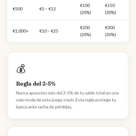
€100
€150
€500
€5 – €12
(20%)
(30%)
€200
€300
€1.000+
€10 – €25
(20%)
(30%)
💰
Regla del 2-5%
Nunca apuestes más del 2-5% de tu saldo total en una
sola ronda de este juego crash. Esta regla protege tu
banca ante racha de pérdidas.