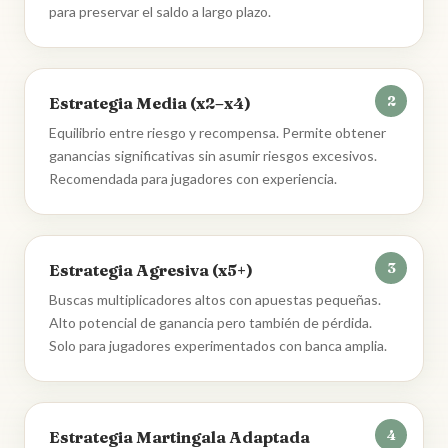
para preservar el saldo a largo plazo.
2
Estrategia Media (x2–x4)
Equilibrio entre riesgo y recompensa. Permite obtener
ganancias significativas sin asumir riesgos excesivos.
Recomendada para jugadores con experiencia.
3
Estrategia Agresiva (x5+)
Buscas multiplicadores altos con apuestas pequeñas.
Alto potencial de ganancia pero también de pérdida.
Solo para jugadores experimentados con banca amplia.
4
Estrategia Martingala Adaptada