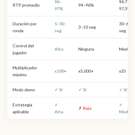
96–
94.7–
RTP promedio
94–96%
97%
97.3%
Duración por
5–30
30–60
3–10 seg
ronda
seg
seg
Control del
Alto
Ninguno
Medio
jugador
Multiplicador
x100+
x5.000+
x35
máximo
Modo demo
✓ Sí
✓ Sí
✓ Sí
Estrategia
✓
✓
✗ Baja
aplicable
Alta
Media