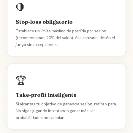
🛑
Stop-loss obligatorio
Establece un límite máximo de pérdida por sesión
(recomendamos 20% del saldo). Al alcanzarlo, detén el
juego sin excepciones.
🏆
Take-profit inteligente
Si alcanzas tu objetivo de ganancia sesión, retira y para.
No sigas jugando intentando ganar más: las
probabilidades no cambian.