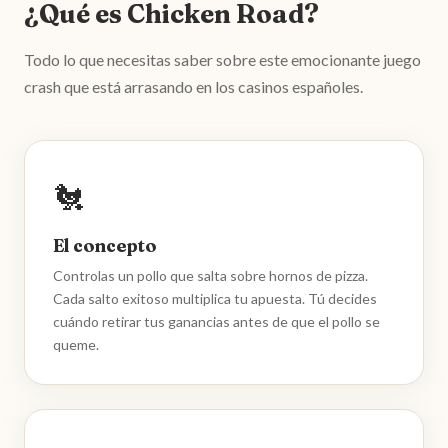
¿Qué es Chicken Road?
Todo lo que necesitas saber sobre este emocionante juego
crash que está arrasando en los casinos españoles.
🐔
El concepto
Controlas un pollo que salta sobre hornos de pizza.
Cada salto exitoso multiplica tu apuesta. Tú decides
cuándo retirar tus ganancias antes de que el pollo se
queme.