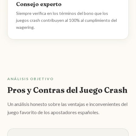
Consejo experto
Siempre verifica en los términos del bono que los
juegos crash contribuyen al 100% al cumplimiento del
wagering.
ANÁLISIS OBJETIVO
Pros y Contras del Juego Crash
Un análisis honesto sobre las ventajas e inconvenientes del
juego favorito de los apostadores españoles.