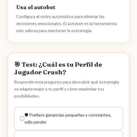
Usa el autobet
Configura el retiro automático para eliminar las
decisiones emocionales. El autobet es la herramienta
más valiosa para mantener la estrategia.
🎯 Test: ¿Cuál es tu Perfil de
Jugador Crash?
Responde esta pregunta para descubrir qué estrategia
se adapta mejor a tu perfil y cómo maximizar tus
posibilidades.
🛡️ Prefiero ganancias pequeñas y constantes,
odio perder