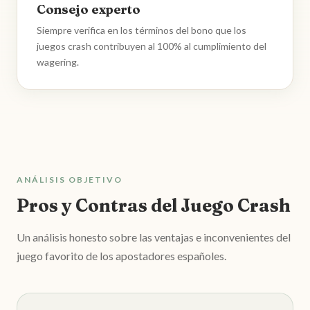
Consejo experto
Siempre verifica en los términos del bono que los
juegos crash contribuyen al 100% al cumplimiento del
wagering.
ANÁLISIS OBJETIVO
Pros y Contras del Juego Crash
Un análisis honesto sobre las ventajas e inconvenientes del
juego favorito de los apostadores españoles.