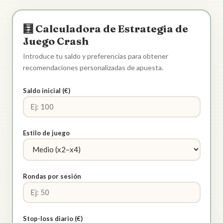
🧮 Calculadora de Estrategia de
Juego Crash
Introduce tu saldo y preferencias para obtener
recomendaciones personalizadas de apuesta.
Saldo inicial (€)
Estilo de juego
Rondas por sesión
Stop-loss diario (€)