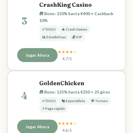
CrashKing Casino
🎁 Bono: 150% hasta €400 + Cashback
3
10%
✅ DGOJ
🔥 Crash Games
📊 Estadísticas
💰 VIP
★★★★☆
Jugar Ahora
4.7/5
GoldenChicken
🎁 Bono: 125% hasta €250 + 25 giros
4
✅ DGOJ
🐔 Especialista
🎯 Torneo
⚡ Pago rápido
★★★★☆
Jugar Ahora
4.6/5