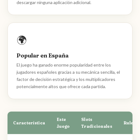
descargar ninguna aplicación adicional.
🌍
Popular en España
El juego ha ganado enorme popularidad entre los
jugadores españoles gracias a su mecánica sencilla, el
factor de decisión estratégica y los multiplicadores
potencialmente altos que ofrece cada partida.
Este
Slots
Característica
Ruleta
Juego
Tradicionales