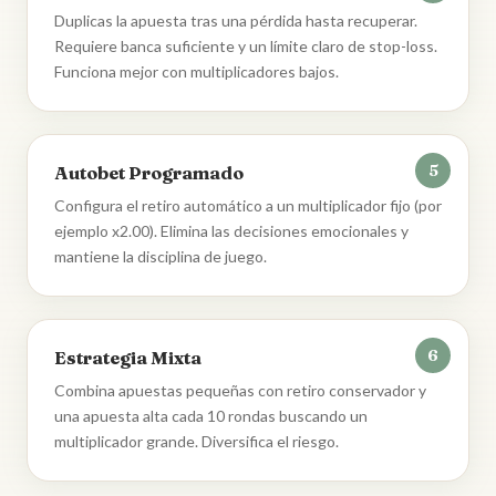
Duplicas la apuesta tras una pérdida hasta recuperar.
Requiere banca suficiente y un límite claro de stop-loss.
Funciona mejor con multiplicadores bajos.
5
Autobet Programado
Configura el retiro automático a un multiplicador fijo (por
ejemplo x2.00). Elimina las decisiones emocionales y
mantiene la disciplina de juego.
6
Estrategia Mixta
Combina apuestas pequeñas con retiro conservador y
una apuesta alta cada 10 rondas buscando un
multiplicador grande. Diversifica el riesgo.