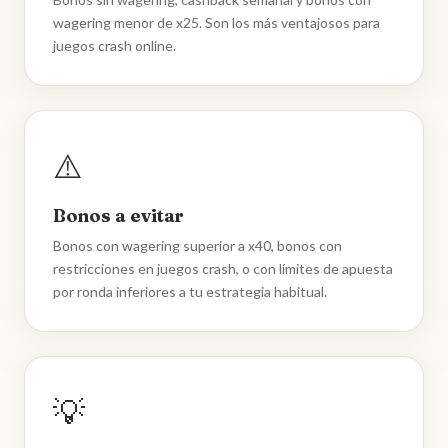
wagering menor de x25. Son los más ventajosos para
juegos crash online.
⚠️
Bonos a evitar
Bonos con wagering superior a x40, bonos con
restricciones en juegos crash, o con límites de apuesta
por ronda inferiores a tu estrategia habitual.
💡