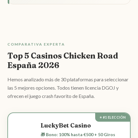
COMPARATIVA EXPERTA
Top 5 Casinos Chicken Road
España 2026
Hemos analizado más de 30 plataformas para seleccionar
las 5 mejores opciones. Todos tienen licencia DGOJ y
ofrecen el juego crash favorito de España.
LuckyBet Casino
🎁 Bono: 100% hasta €500 + 50 Giros