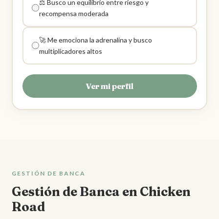
⚖️ Busco un equilibrio entre riesgo y
recompensa moderada
🚀 Me emociona la adrenalina y busco
multiplicadores altos
Ver mi perfil
GESTIÓN DE BANCA
Gestión de Banca en Chicken
Road