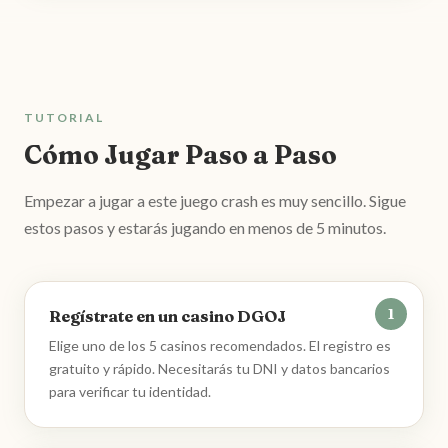
TUTORIAL
Cómo Jugar Paso a Paso
Empezar a jugar a este juego crash es muy sencillo. Sigue
estos pasos y estarás jugando en menos de 5 minutos.
1
Regístrate en un casino DGOJ
Elige uno de los 5 casinos recomendados. El registro es
gratuito y rápido. Necesitarás tu DNI y datos bancarios
para verificar tu identidad.