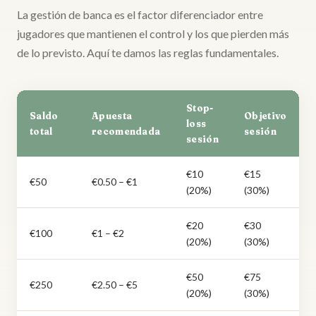
La gestión de banca es el factor diferenciador entre
jugadores que mantienen el control y los que pierden más
de lo previsto. Aquí te damos las reglas fundamentales.
Stop-
Saldo
Apuesta
Objetivo
loss
total
recomendada
sesión
sesión
€10
€15
€50
€0.50 – €1
(20%)
(30%)
€20
€30
€100
€1 – €2
(20%)
(30%)
€50
€75
€250
€2.50 – €5
(20%)
(30%)