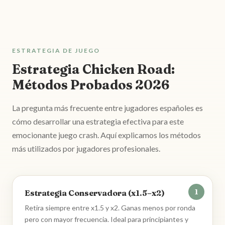
ESTRATEGIA DE JUEGO
Estrategia Chicken Road:
Métodos Probados 2026
La pregunta más frecuente entre jugadores españoles es
cómo desarrollar una estrategia efectiva para este
emocionante juego crash. Aquí explicamos los métodos
más utilizados por jugadores profesionales.
1
Estrategia Conservadora (x1.5–x2)
Retira siempre entre x1.5 y x2. Ganas menos por ronda
pero con mayor frecuencia. Ideal para principiantes y