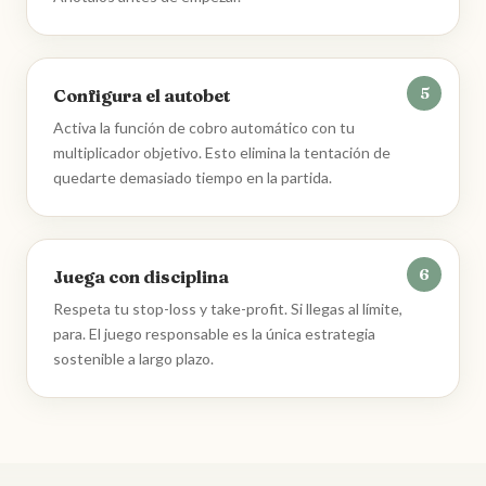
5
Configura el autobet
Activa la función de cobro automático con tu
multiplicador objetivo. Esto elimina la tentación de
quedarte demasiado tiempo en la partida.
6
Juega con disciplina
Respeta tu stop-loss y take-profit. Si llegas al límite,
para. El juego responsable es la única estrategia
sostenible a largo plazo.