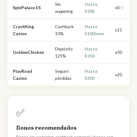
Sin
Hasta
SpinPalace ES
x0 ✨
wagering
€300
CrashKing
Cashback
Hasta
x15
Casino
10%
€100/sem
Depósito
Hasta
GoldenChicken
x30
125%
€250
PlayRoad
Seguro
Hasta
x20
Casino
pérdidas
€200
✅
Bonos recomendados
Bonos sin wagering, cashback semanal y bonos con