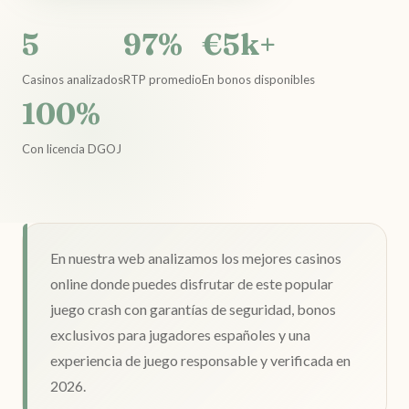
5
97%
€5k+
Casinos analizados
RTP promedio
En bonos disponibles
100%
Con licencia DGOJ
En nuestra web analizamos los mejores casinos
online donde puedes disfrutar de este popular
juego crash con garantías de seguridad, bonos
exclusivos para jugadores españoles y una
experiencia de juego responsable y verificada en
2026.