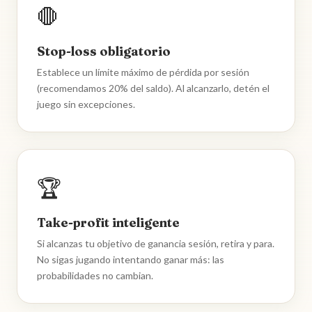
🛑
Stop-loss obligatorio
Establece un límite máximo de pérdida por sesión
(recomendamos 20% del saldo). Al alcanzarlo, detén el
juego sin excepciones.
🏆
Take-profit inteligente
Si alcanzas tu objetivo de ganancia sesión, retira y para.
No sigas jugando intentando ganar más: las
probabilidades no cambian.