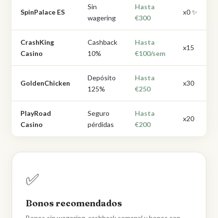
Sin
Hasta
SpinPalace ES
x0 ✨
wagering
€300
CrashKing
Cashback
Hasta
x15
Casino
10%
€100/sem
Depósito
Hasta
GoldenChicken
x30
125%
€250
PlayRoad
Seguro
Hasta
x20
Casino
pérdidas
€200
✅
Bonos recomendados
Bonos sin wagering, cashback semanal y bonos con