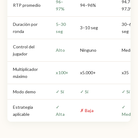
96–
94.7–
RTP promedio
94–96%
97%
97.3%
Duración por
5–30
30–60
3–10 seg
ronda
seg
seg
Control del
Alto
Ninguno
Medio
jugador
Multiplicador
x100+
x5.000+
x35
máximo
Modo demo
✓ Sí
✓ Sí
✓ Sí
Estrategia
✓
✓
✗ Baja
aplicable
Alta
Media