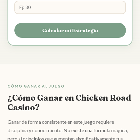
Calcular mi Estrategia
CÓMO GANAR AL JUEGO
¿Cómo Ganar en Chicken Road
Casino?
Ganar de forma consistente en este juego requiere
disciplina y conocimiento. No existe una fórmula mágica,
pero sí principios que aumentan significativamente tus