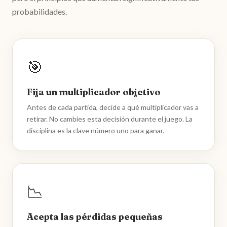
probabilidades.
🎯
Fija un multiplicador objetivo
Antes de cada partida, decide a qué multiplicador vas a
retirar. No cambies esta decisión durante el juego. La
disciplina es la clave número uno para ganar.
📉
Acepta las pérdidas pequeñas