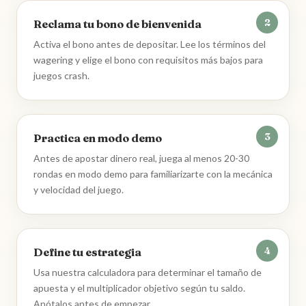
2
Reclama tu bono de bienvenida
Activa el bono antes de depositar. Lee los términos del
wagering y elige el bono con requisitos más bajos para
juegos crash.
3
Practica en modo demo
Antes de apostar dinero real, juega al menos 20-30
rondas en modo demo para familiarizarte con la mecánica
y velocidad del juego.
4
Define tu estrategia
Usa nuestra calculadora para determinar el tamaño de
apuesta y el multiplicador objetivo según tu saldo.
Anótalos antes de empezar.