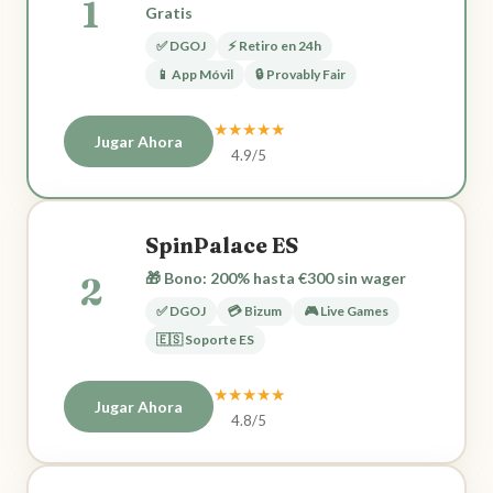
1
Gratis
✅ DGOJ
⚡ Retiro en 24h
📱 App Móvil
🔒 Provably Fair
★★★★★
Jugar Ahora
4.9/5
SpinPalace ES
🎁 Bono: 200% hasta €300 sin wager
2
✅ DGOJ
💳 Bizum
🎮 Live Games
🇪🇸 Soporte ES
★★★★★
Jugar Ahora
4.8/5