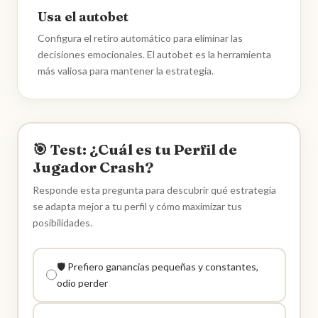
Usa el autobet
Configura el retiro automático para eliminar las
decisiones emocionales. El autobet es la herramienta
más valiosa para mantener la estrategia.
🎯 Test: ¿Cuál es tu Perfil de
Jugador Crash?
Responde esta pregunta para descubrir qué estrategia
se adapta mejor a tu perfil y cómo maximizar tus
posibilidades.
🛡️ Prefiero ganancias pequeñas y constantes,
odio perder