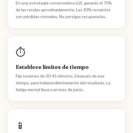
En una estrategia conservadora (x2), ganarás el 70%
de las rondas aproximadamente. Las 30% restantes
son pérdidas normales. No persigas recuperarlas.
⏱️
Establece límites de tiempo
Fija sesiones de 30-45 minutos. Después de ese
tiempo, para independientemente del resultado. La
fatiga mental lleva a errores de juicio.
📱