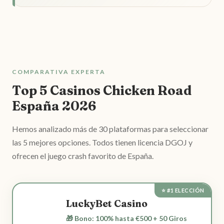
COMPARATIVA EXPERTA
Top 5 Casinos Chicken Road
España 2026
Hemos analizado más de 30 plataformas para seleccionar
las 5 mejores opciones. Todos tienen licencia DGOJ y
ofrecen el juego crash favorito de España.
LuckyBet Casino
🎁 Bono: 100% hasta €500 + 50 Giros