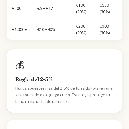
€100
€150
€500
€5 – €12
(20%)
(30%)
€200
€300
€1.000+
€10 – €25
(20%)
(30%)
💰
Regla del 2-5%
Nunca apuestes más del 2-5% de tu saldo total en una
sola ronda de este juego crash. Esta regla protege tu
banca ante racha de pérdidas.