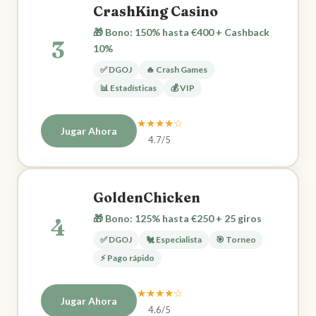
CrashKing Casino
🎁 Bono: 150% hasta €400 + Cashback
3
10%
✅ DGOJ
🔥 Crash Games
📊 Estadísticas
💰 VIP
★★★★☆
Jugar Ahora
4.7/5
GoldenChicken
🎁 Bono: 125% hasta €250 + 25 giros
4
✅ DGOJ
🐔 Especialista
🎯 Torneo
⚡ Pago rápido
★★★★☆
Jugar Ahora
4.6/5