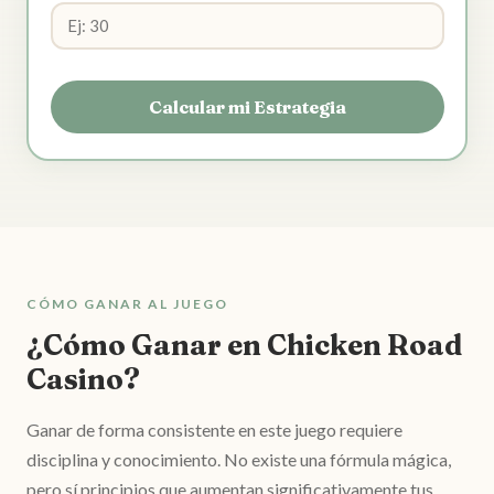
Calcular mi Estrategia
CÓMO GANAR AL JUEGO
¿Cómo Ganar en Chicken Road
Casino?
Ganar de forma consistente en este juego requiere
disciplina y conocimiento. No existe una fórmula mágica,
pero sí principios que aumentan significativamente tus