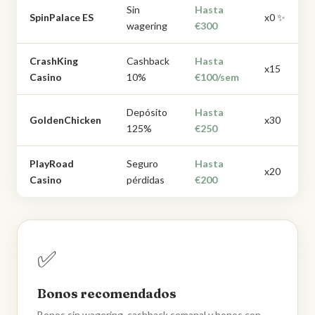
Sin
Hasta
SpinPalace ES
x0 ✨
wagering
€300
CrashKing
Cashback
Hasta
x15
Casino
10%
€100/sem
Depósito
Hasta
GoldenChicken
x30
125%
€250
PlayRoad
Seguro
Hasta
x20
Casino
pérdidas
€200
✅
Bonos recomendados
Bonos sin wagering, cashback semanal y bonos con