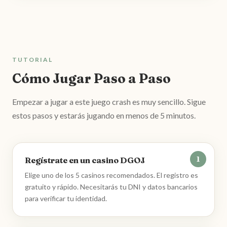
TUTORIAL
Cómo Jugar Paso a Paso
Empezar a jugar a este juego crash es muy sencillo. Sigue
estos pasos y estarás jugando en menos de 5 minutos.
1
Regístrate en un casino DGOJ
Elige uno de los 5 casinos recomendados. El registro es
gratuito y rápido. Necesitarás tu DNI y datos bancarios
para verificar tu identidad.