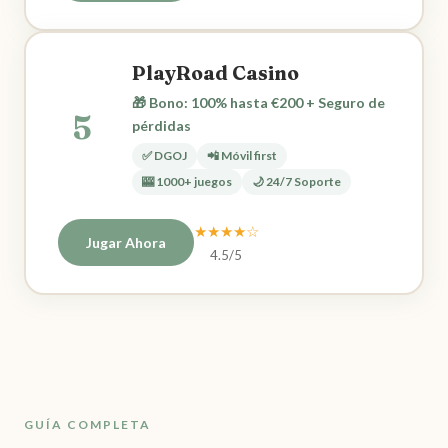
PlayRoad Casino
🎁 Bono: 100% hasta €200 + Seguro de
5
pérdidas
✅ DGOJ
📲 Móvil first
🎰 1000+ juegos
🌙 24/7 Soporte
★★★★☆
Jugar Ahora
4.5/5
GUÍA COMPLETA