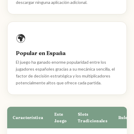
descargar ninguna aplicación adicional.
🌍
Popular en España
El juego ha ganado enorme popularidad entre los
jugadores españoles gracias a su mecánica sencilla, el
factor de decisión estratégica y los multiplicadores
potencialmente altos que ofrece cada partida.
Este
Slots
Característica
Ruleta
Juego
Tradicionales