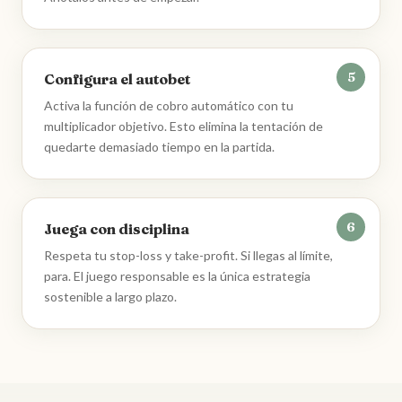
5
Configura el autobet
Activa la función de cobro automático con tu
multiplicador objetivo. Esto elimina la tentación de
quedarte demasiado tiempo en la partida.
6
Juega con disciplina
Respeta tu stop-loss y take-profit. Si llegas al límite,
para. El juego responsable es la única estrategia
sostenible a largo plazo.