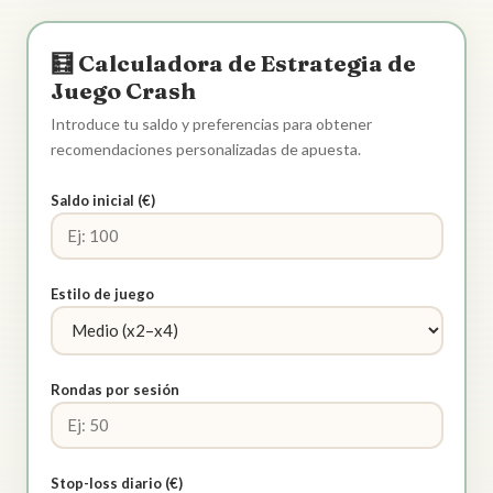
🧮 Calculadora de Estrategia de
Juego Crash
Introduce tu saldo y preferencias para obtener
recomendaciones personalizadas de apuesta.
Saldo inicial (€)
Estilo de juego
Rondas por sesión
Stop-loss diario (€)