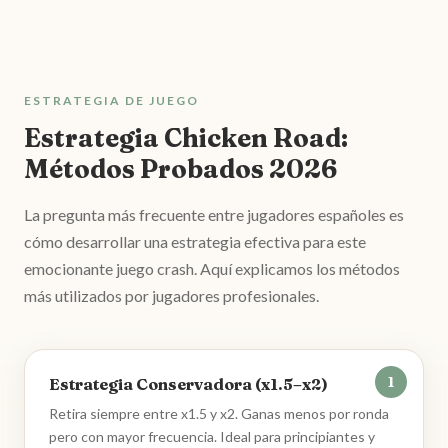
ESTRATEGIA DE JUEGO
Estrategia Chicken Road:
Métodos Probados 2026
La pregunta más frecuente entre jugadores españoles es
cómo desarrollar una estrategia efectiva para este
emocionante juego crash. Aquí explicamos los métodos
más utilizados por jugadores profesionales.
1
Estrategia Conservadora (x1.5–x2)
Retira siempre entre x1.5 y x2. Ganas menos por ronda
pero con mayor frecuencia. Ideal para principiantes y