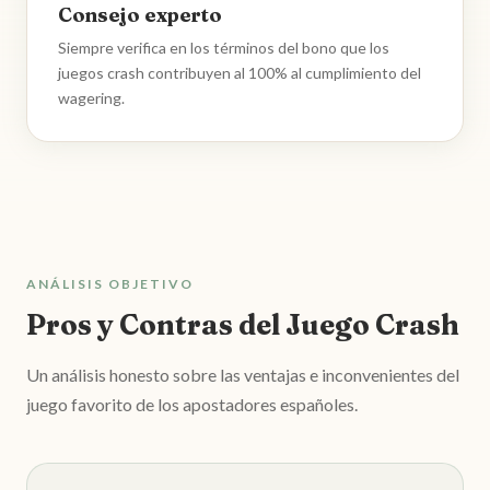
Consejo experto
Siempre verifica en los términos del bono que los
juegos crash contribuyen al 100% al cumplimiento del
wagering.
ANÁLISIS OBJETIVO
Pros y Contras del Juego Crash
Un análisis honesto sobre las ventajas e inconvenientes del
juego favorito de los apostadores españoles.