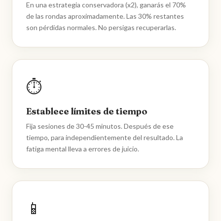
En una estrategia conservadora (x2), ganarás el 70%
de las rondas aproximadamente. Las 30% restantes
son pérdidas normales. No persigas recuperarlas.
⏱️
Establece límites de tiempo
Fija sesiones de 30-45 minutos. Después de ese
tiempo, para independientemente del resultado. La
fatiga mental lleva a errores de juicio.
📱