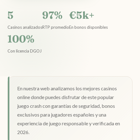
5
97%
€5k+
Casinos analizados
RTP promedio
En bonos disponibles
100%
Con licencia DGOJ
En nuestra web analizamos los mejores casinos
online donde puedes disfrutar de este popular
juego crash con garantías de seguridad, bonos
exclusivos para jugadores españoles y una
experiencia de juego responsable y verificada en
2026.