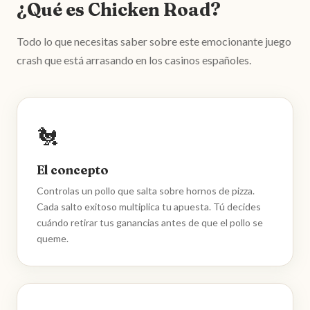
¿Qué es Chicken Road?
Todo lo que necesitas saber sobre este emocionante juego
crash que está arrasando en los casinos españoles.
🐔
El concepto
Controlas un pollo que salta sobre hornos de pizza.
Cada salto exitoso multiplica tu apuesta. Tú decides
cuándo retirar tus ganancias antes de que el pollo se
queme.