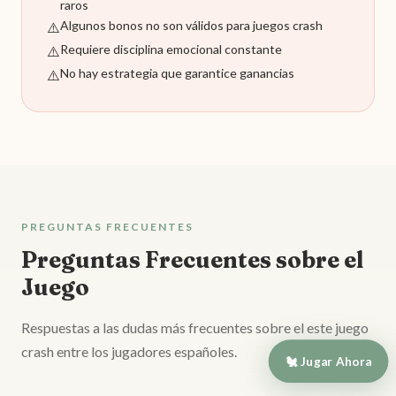
raros
Algunos bonos no son válidos para juegos crash
⚠️
Requiere disciplina emocional constante
⚠️
No hay estrategia que garantice ganancias
⚠️
PREGUNTAS FRECUENTES
Preguntas Frecuentes sobre el
Juego
Respuestas a las dudas más frecuentes sobre el este juego
crash entre los jugadores españoles.
🐔 Jugar Ahora