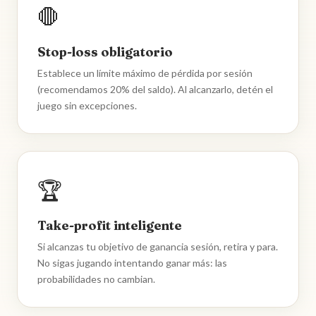
🛑
Stop-loss obligatorio
Establece un límite máximo de pérdida por sesión
(recomendamos 20% del saldo). Al alcanzarlo, detén el
juego sin excepciones.
🏆
Take-profit inteligente
Si alcanzas tu objetivo de ganancia sesión, retira y para.
No sigas jugando intentando ganar más: las
probabilidades no cambian.