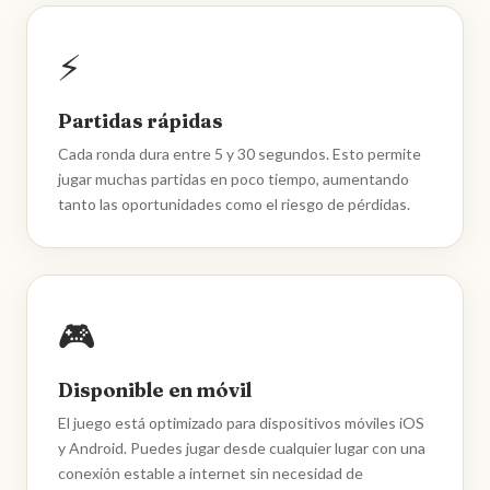
⚡
Partidas rápidas
Cada ronda dura entre 5 y 30 segundos. Esto permite
jugar muchas partidas en poco tiempo, aumentando
tanto las oportunidades como el riesgo de pérdidas.
🎮
Disponible en móvil
El juego está optimizado para dispositivos móviles iOS
y Android. Puedes jugar desde cualquier lugar con una
conexión estable a internet sin necesidad de