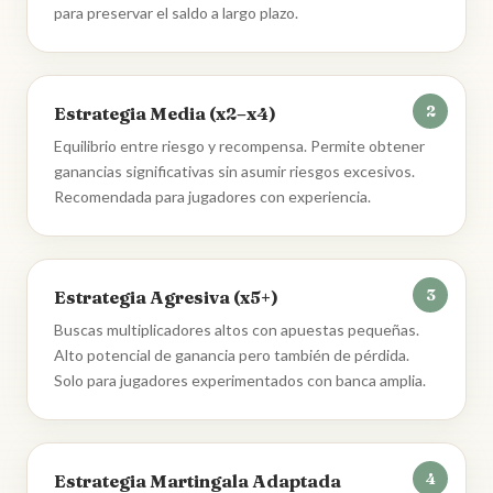
para preservar el saldo a largo plazo.
2
Estrategia Media (x2–x4)
Equilibrio entre riesgo y recompensa. Permite obtener
ganancias significativas sin asumir riesgos excesivos.
Recomendada para jugadores con experiencia.
3
Estrategia Agresiva (x5+)
Buscas multiplicadores altos con apuestas pequeñas.
Alto potencial de ganancia pero también de pérdida.
Solo para jugadores experimentados con banca amplia.
4
Estrategia Martingala Adaptada