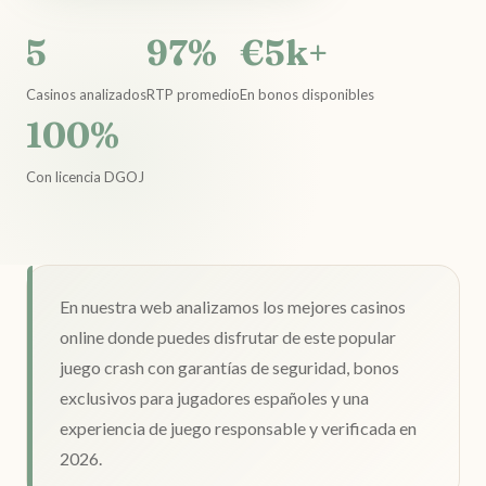
5
97%
€5k+
Casinos analizados
RTP promedio
En bonos disponibles
100%
Con licencia DGOJ
En nuestra web analizamos los mejores casinos
online donde puedes disfrutar de este popular
juego crash con garantías de seguridad, bonos
exclusivos para jugadores españoles y una
experiencia de juego responsable y verificada en
2026.