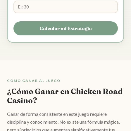
Calcular mi Estrategia
CÓMO GANAR AL JUEGO
¿Cómo Ganar en Chicken Road
Casino?
Ganar de forma consistente en este juego requiere
disciplina y conocimiento. No existe una fórmula mágica,
pero sí principios que aumentan significativamente tus