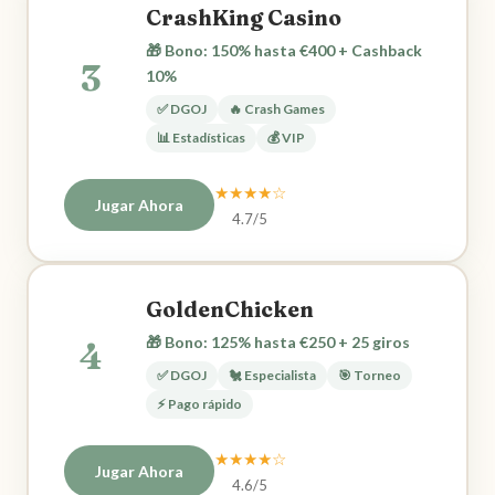
CrashKing Casino
🎁 Bono: 150% hasta €400 + Cashback
3
10%
✅ DGOJ
🔥 Crash Games
📊 Estadísticas
💰 VIP
★★★★☆
Jugar Ahora
4.7/5
GoldenChicken
🎁 Bono: 125% hasta €250 + 25 giros
4
✅ DGOJ
🐔 Especialista
🎯 Torneo
⚡ Pago rápido
★★★★☆
Jugar Ahora
4.6/5