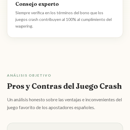
Consejo experto
Siempre verifica en los términos del bono que los
juegos crash contribuyen al 100% al cumplimiento del
wagering.
ANÁLISIS OBJETIVO
Pros y Contras del Juego Crash
Un análisis honesto sobre las ventajas e inconvenientes del
juego favorito de los apostadores españoles.