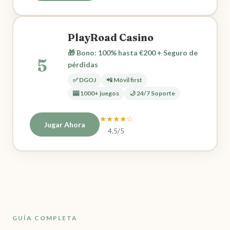
PlayRoad Casino
🎁 Bono: 100% hasta €200 + Seguro de
5
pérdidas
✅ DGOJ
📲 Móvil first
🎰 1000+ juegos
🌙 24/7 Soporte
★★★★☆
Jugar Ahora
4.5/5
GUÍA COMPLETA