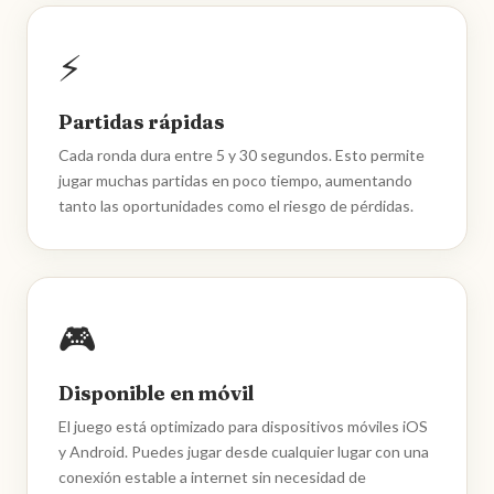
⚡
Partidas rápidas
Cada ronda dura entre 5 y 30 segundos. Esto permite
jugar muchas partidas en poco tiempo, aumentando
tanto las oportunidades como el riesgo de pérdidas.
🎮
Disponible en móvil
El juego está optimizado para dispositivos móviles iOS
y Android. Puedes jugar desde cualquier lugar con una
conexión estable a internet sin necesidad de