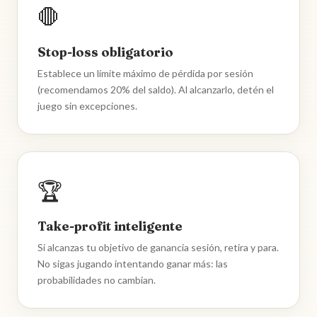
🛑
Stop-loss obligatorio
Establece un límite máximo de pérdida por sesión
(recomendamos 20% del saldo). Al alcanzarlo, detén el
juego sin excepciones.
🏆
Take-profit inteligente
Si alcanzas tu objetivo de ganancia sesión, retira y para.
No sigas jugando intentando ganar más: las
probabilidades no cambian.