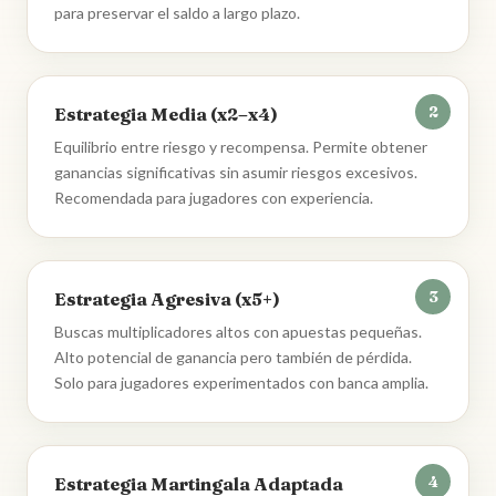
para preservar el saldo a largo plazo.
2
Estrategia Media (x2–x4)
Equilibrio entre riesgo y recompensa. Permite obtener
ganancias significativas sin asumir riesgos excesivos.
Recomendada para jugadores con experiencia.
3
Estrategia Agresiva (x5+)
Buscas multiplicadores altos con apuestas pequeñas.
Alto potencial de ganancia pero también de pérdida.
Solo para jugadores experimentados con banca amplia.
4
Estrategia Martingala Adaptada