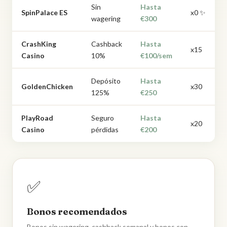
Sin
Hasta
SpinPalace ES
x0 ✨
wagering
€300
CrashKing
Cashback
Hasta
x15
Casino
10%
€100/sem
Depósito
Hasta
GoldenChicken
x30
125%
€250
PlayRoad
Seguro
Hasta
x20
Casino
pérdidas
€200
✅
Bonos recomendados
Bonos sin wagering, cashback semanal y bonos con