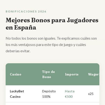
BONIFICACIONES 2026
Mejores Bonos para Jugadores
en España
No todos los bonos son iguales. Te explicamos cuáles son
los más ventajosos para este tipo de juego y cuáles
deberías evitar.
Tipo de
Casino
Importe
Wagering
Bono
LuckyBet
Depósito
Hasta
x25
Casino
100%
€500