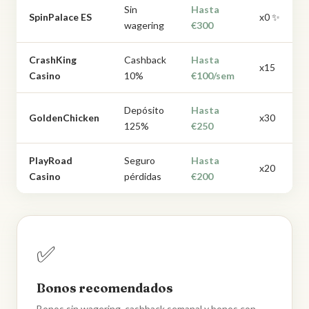
Sin
Hasta
SpinPalace ES
x0 ✨
wagering
€300
CrashKing
Cashback
Hasta
x15
Casino
10%
€100/sem
Depósito
Hasta
GoldenChicken
x30
125%
€250
PlayRoad
Seguro
Hasta
x20
Casino
pérdidas
€200
✅
Bonos recomendados
Bonos sin wagering, cashback semanal y bonos con