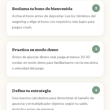
2
Reclama tu bono de bienvenida
Activa el bono antes de depositar. Lee los términos del
wagering y elige el bono con requisitos más bajos para
juegos crash.
3
Practica en modo demo
Antes de apostar dinero real, juega al menos 20-30
rondas en modo demo para familiarizarte con la mecánica
y velocidad del juego.
4
Define tu estrategia
Usa nuestra calculadora para determinar el tamaño de
apuesta y el multiplicador objetivo según tu saldo.
Anótalos antes de empezar.