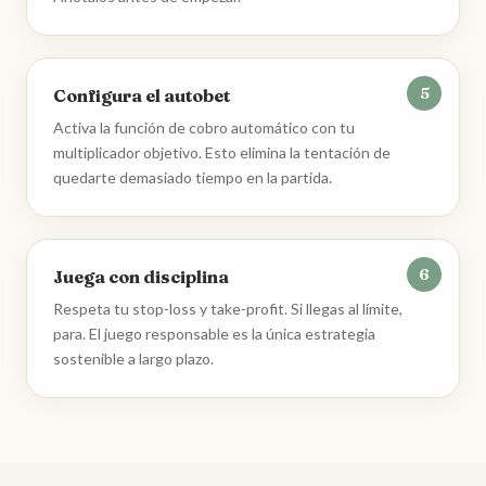
5
Configura el autobet
Activa la función de cobro automático con tu
multiplicador objetivo. Esto elimina la tentación de
quedarte demasiado tiempo en la partida.
6
Juega con disciplina
Respeta tu stop-loss y take-profit. Si llegas al límite,
para. El juego responsable es la única estrategia
sostenible a largo plazo.