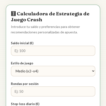
🧮 Calculadora de Estrategia de
Juego Crash
Introduce tu saldo y preferencias para obtener
recomendaciones personalizadas de apuesta.
Saldo inicial (€)
Estilo de juego
Rondas por sesión
Stop-loss diario (€)