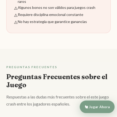
raros
Algunos bonos no son válidos para juegos crash
⚠️
Requiere disciplina emocional constante
⚠️
No hay estrategia que garantice ganancias
⚠️
PREGUNTAS FRECUENTES
Preguntas Frecuentes sobre el
Juego
Respuestas a las dudas más frecuentes sobre el este juego
crash entre los jugadores españoles.
🐔 Jugar Ahora