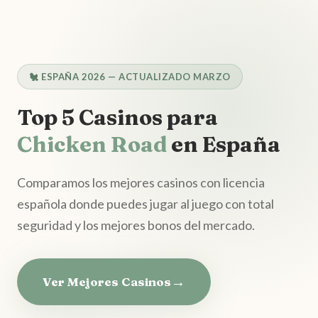
🐔 ESPAÑA 2026 — ACTUALIZADO MARZO
Top 5 Casinos para
Chicken Road
en España
Comparamos los mejores casinos con licencia
española donde puedes jugar al juego con total
seguridad y los mejores bonos del mercado.
→
Ver Mejores Casinos