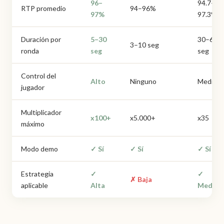
96–
94.7–
RTP promedio
94–96%
97%
97.3%
Duración por
5–30
30–60
3–10 seg
ronda
seg
seg
Control del
Alto
Ninguno
Medio
jugador
Multiplicador
x100+
x5.000+
x35
máximo
Modo demo
✓ Sí
✓ Sí
✓ Sí
Estrategia
✓
✓
✗ Baja
aplicable
Alta
Media