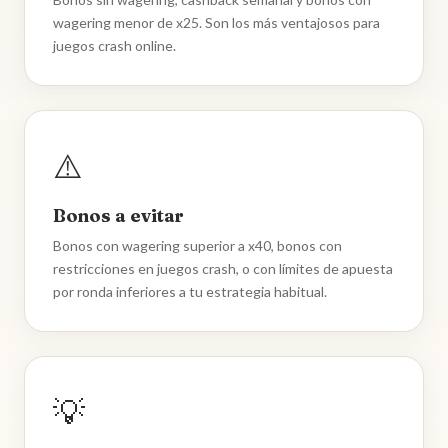
wagering menor de x25. Son los más ventajosos para
juegos crash online.
⚠️
Bonos a evitar
Bonos con wagering superior a x40, bonos con
restricciones en juegos crash, o con límites de apuesta
por ronda inferiores a tu estrategia habitual.
💡