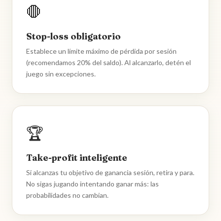
🛑
Stop-loss obligatorio
Establece un límite máximo de pérdida por sesión
(recomendamos 20% del saldo). Al alcanzarlo, detén el
juego sin excepciones.
🏆
Take-profit inteligente
Si alcanzas tu objetivo de ganancia sesión, retira y para.
No sigas jugando intentando ganar más: las
probabilidades no cambian.