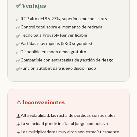
✅ Ventajas
RTP alto del 96-97%, superior a muchos slots
✅
Control total sobre el momento de retirada
✅
Tecnología Provably Fair verificable
✅
Partidas muy rápidas (5-30 segundos)
✅
Disponible en modo demo gratuito
✅
Compatible con estrategias de gestión de riesgo
✅
Función autobet para juego disciplinado
✅
⚠️ Inconvenientes
Alta volatilidad: las racha de pérdidas son posibles
⚠️
La velocidad puede incitar al juego compulsivo
⚠️
Los multiplicadores muy altos son estadísticamente
⚠️