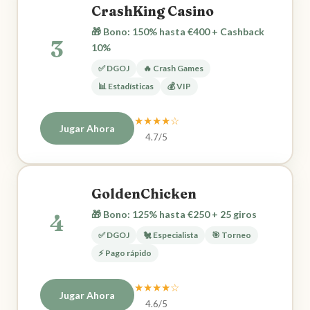
CrashKing Casino
🎁 Bono: 150% hasta €400 + Cashback
3
10%
✅ DGOJ
🔥 Crash Games
📊 Estadísticas
💰 VIP
★★★★☆
Jugar Ahora
4.7/5
GoldenChicken
🎁 Bono: 125% hasta €250 + 25 giros
4
✅ DGOJ
🐔 Especialista
🎯 Torneo
⚡ Pago rápido
★★★★☆
Jugar Ahora
4.6/5