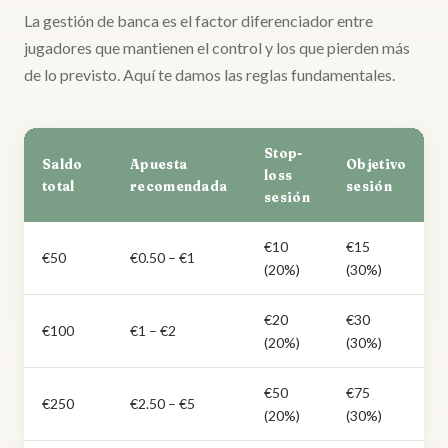
La gestión de banca es el factor diferenciador entre
jugadores que mantienen el control y los que pierden más
de lo previsto. Aquí te damos las reglas fundamentales.
Stop-
Saldo
Apuesta
Objetivo
loss
total
recomendada
sesión
sesión
€10
€15
€50
€0.50 – €1
(20%)
(30%)
€20
€30
€100
€1 – €2
(20%)
(30%)
€50
€75
€250
€2.50 – €5
(20%)
(30%)