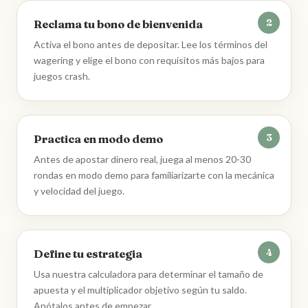
2
Reclama tu bono de bienvenida
Activa el bono antes de depositar. Lee los términos del
wagering y elige el bono con requisitos más bajos para
juegos crash.
3
Practica en modo demo
Antes de apostar dinero real, juega al menos 20-30
rondas en modo demo para familiarizarte con la mecánica
y velocidad del juego.
4
Define tu estrategia
Usa nuestra calculadora para determinar el tamaño de
apuesta y el multiplicador objetivo según tu saldo.
Anótalos antes de empezar.