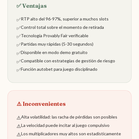
✅ Ventajas
RTP alto del 96-97%, superior a muchos slots
✅
Control total sobre el momento de retirada
✅
Tecnología Provably Fair verificable
✅
Partidas muy rápidas (5-30 segundos)
✅
Disponible en modo demo gratuito
✅
Compatible con estrategias de gestión de riesgo
✅
Función autobet para juego disciplinado
✅
⚠️ Inconvenientes
Alta volatilidad: las racha de pérdidas son posibles
⚠️
La velocidad puede incitar al juego compulsivo
⚠️
Los multiplicadores muy altos son estadísticamente
⚠️