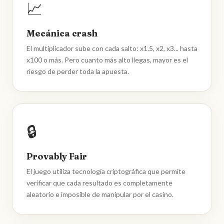
📈
Mecánica crash
El multiplicador sube con cada salto: x1.5, x2, x3... hasta
x100 o más. Pero cuanto más alto llegas, mayor es el
riesgo de perder toda la apuesta.
🔒
Provably Fair
El juego utiliza tecnología criptográfica que permite
verificar que cada resultado es completamente
aleatorio e imposible de manipular por el casino.