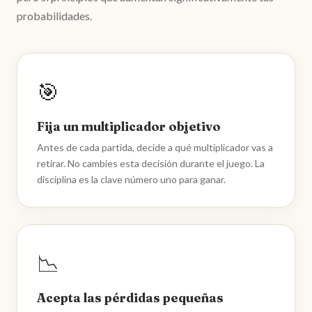
probabilidades.
🎯
Fija un multiplicador objetivo
Antes de cada partida, decide a qué multiplicador vas a
retirar. No cambies esta decisión durante el juego. La
disciplina es la clave número uno para ganar.
📉
Acepta las pérdidas pequeñas