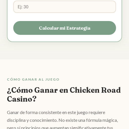
Calcular mi Estrategia
CÓMO GANAR AL JUEGO
¿Cómo Ganar en Chicken Road
Casino?
Ganar de forma consistente en este juego requiere
disciplina y conocimiento. No existe una fórmula mágica,
pero sí principios que aumentan significativamente tus