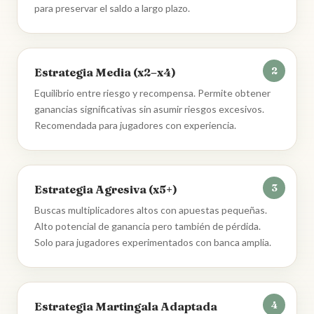
para preservar el saldo a largo plazo.
2
Estrategia Media (x2–x4)
Equilibrio entre riesgo y recompensa. Permite obtener
ganancias significativas sin asumir riesgos excesivos.
Recomendada para jugadores con experiencia.
3
Estrategia Agresiva (x5+)
Buscas multiplicadores altos con apuestas pequeñas.
Alto potencial de ganancia pero también de pérdida.
Solo para jugadores experimentados con banca amplia.
4
Estrategia Martingala Adaptada