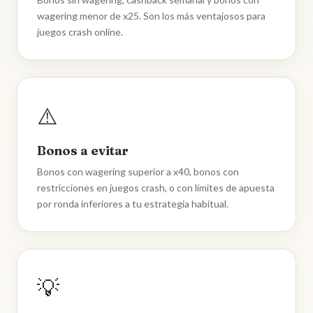
wagering menor de x25. Son los más ventajosos para
juegos crash online.
⚠️
Bonos a evitar
Bonos con wagering superior a x40, bonos con
restricciones en juegos crash, o con límites de apuesta
por ronda inferiores a tu estrategia habitual.
💡