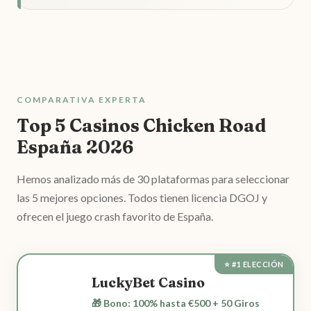
COMPARATIVA EXPERTA
Top 5 Casinos Chicken Road
España 2026
Hemos analizado más de 30 plataformas para seleccionar
las 5 mejores opciones. Todos tienen licencia DGOJ y
ofrecen el juego crash favorito de España.
LuckyBet Casino
🎁 Bono: 100% hasta €500 + 50 Giros