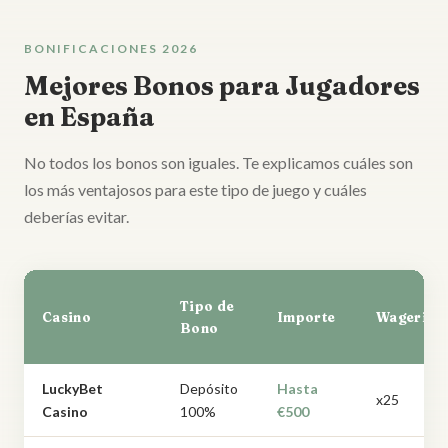
BONIFICACIONES 2026
Mejores Bonos para Jugadores
en España
No todos los bonos son iguales. Te explicamos cuáles son
los más ventajosos para este tipo de juego y cuáles
deberías evitar.
Tipo de
Casino
Importe
Wagering
Bono
LuckyBet
Depósito
Hasta
x25
Casino
100%
€500