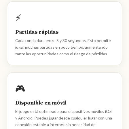
⚡
Partidas rápidas
Cada ronda dura entre 5 y 30 segundos. Esto permite
jugar muchas partidas en poco tiempo, aumentando
tanto las oportunidades como el riesgo de pérdidas.
🎮
Disponible en móvil
El juego está optimizado para dispositivos móviles iOS
y Android. Puedes jugar desde cualquier lugar con una
conexión estable a internet sin necesidad de