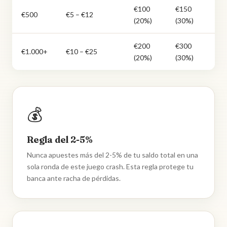
€100
€150
€500
€5 – €12
(20%)
(30%)
€200
€300
€1.000+
€10 – €25
(20%)
(30%)
💰
Regla del 2-5%
Nunca apuestes más del 2-5% de tu saldo total en una
sola ronda de este juego crash. Esta regla protege tu
banca ante racha de pérdidas.