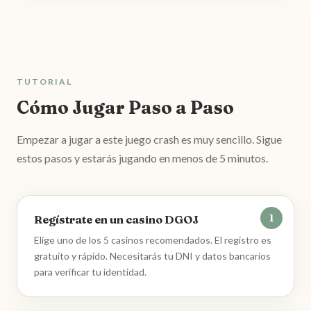
TUTORIAL
Cómo Jugar Paso a Paso
Empezar a jugar a este juego crash es muy sencillo. Sigue
estos pasos y estarás jugando en menos de 5 minutos.
1
Regístrate en un casino DGOJ
Elige uno de los 5 casinos recomendados. El registro es
gratuito y rápido. Necesitarás tu DNI y datos bancarios
para verificar tu identidad.