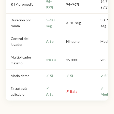
96–
94.7–
RTP promedio
94–96%
97%
97.3%
Duración por
5–30
30–60
3–10 seg
ronda
seg
seg
Control del
Alto
Ninguno
Medio
jugador
Multiplicador
x100+
x5.000+
x35
máximo
Modo demo
✓ Sí
✓ Sí
✓ Sí
Estrategia
✓
✓
✗ Baja
aplicable
Alta
Media