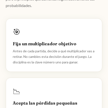
probabilidades.
🎯
Fija un multiplicador objetivo
Antes de cada partida, decide a qué multiplicador vas a
retirar. No cambies esta decisión durante el juego. La
disciplina es la clave número uno para ganar.
📉
Acepta las pérdidas pequeñas