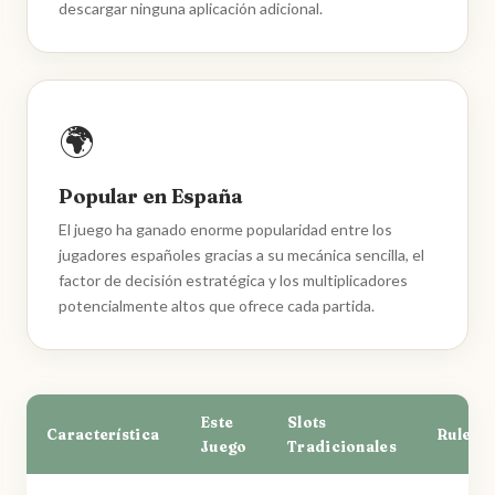
descargar ninguna aplicación adicional.
🌍
Popular en España
El juego ha ganado enorme popularidad entre los
jugadores españoles gracias a su mecánica sencilla, el
factor de decisión estratégica y los multiplicadores
potencialmente altos que ofrece cada partida.
Este
Slots
Característica
Ruleta
Juego
Tradicionales