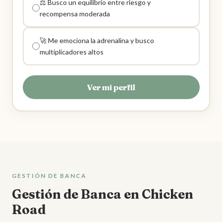
⚖️ Busco un equilibrio entre riesgo y
recompensa moderada
🚀 Me emociona la adrenalina y busco
multiplicadores altos
Ver mi perfil
GESTIÓN DE BANCA
Gestión de Banca en Chicken
Road