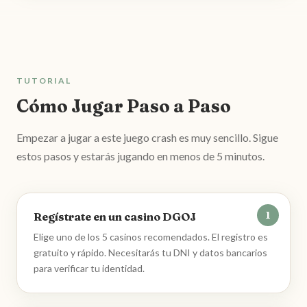
TUTORIAL
Cómo Jugar Paso a Paso
Empezar a jugar a este juego crash es muy sencillo. Sigue
estos pasos y estarás jugando en menos de 5 minutos.
1
Regístrate en un casino DGOJ
Elige uno de los 5 casinos recomendados. El registro es
gratuito y rápido. Necesitarás tu DNI y datos bancarios
para verificar tu identidad.