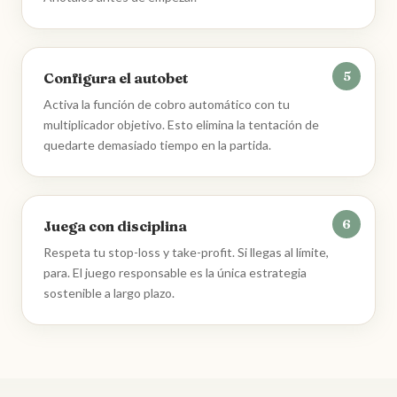
5
Configura el autobet
Activa la función de cobro automático con tu
multiplicador objetivo. Esto elimina la tentación de
quedarte demasiado tiempo en la partida.
6
Juega con disciplina
Respeta tu stop-loss y take-profit. Si llegas al límite,
para. El juego responsable es la única estrategia
sostenible a largo plazo.