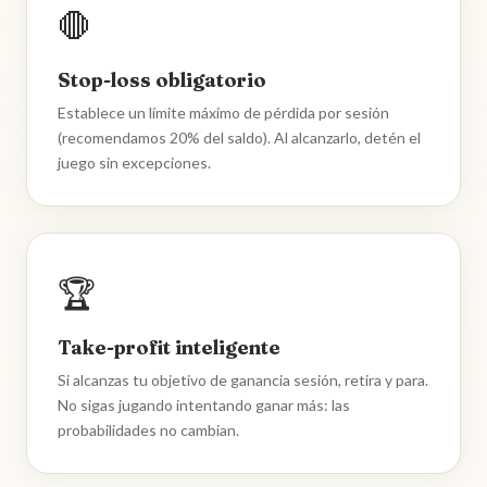
🛑
Stop-loss obligatorio
Establece un límite máximo de pérdida por sesión
(recomendamos 20% del saldo). Al alcanzarlo, detén el
juego sin excepciones.
🏆
Take-profit inteligente
Si alcanzas tu objetivo de ganancia sesión, retira y para.
No sigas jugando intentando ganar más: las
probabilidades no cambian.