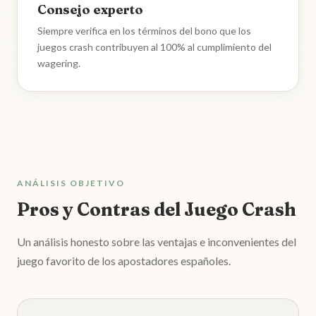
Consejo experto
Siempre verifica en los términos del bono que los
juegos crash contribuyen al 100% al cumplimiento del
wagering.
ANÁLISIS OBJETIVO
Pros y Contras del Juego Crash
Un análisis honesto sobre las ventajas e inconvenientes del
juego favorito de los apostadores españoles.