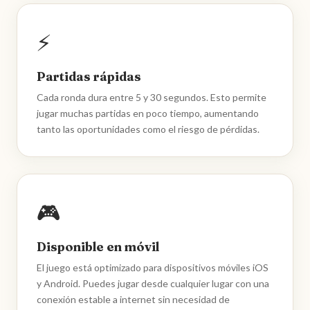
⚡
Partidas rápidas
Cada ronda dura entre 5 y 30 segundos. Esto permite
jugar muchas partidas en poco tiempo, aumentando
tanto las oportunidades como el riesgo de pérdidas.
🎮
Disponible en móvil
El juego está optimizado para dispositivos móviles iOS
y Android. Puedes jugar desde cualquier lugar con una
conexión estable a internet sin necesidad de