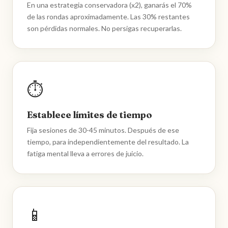
En una estrategia conservadora (x2), ganarás el 70%
de las rondas aproximadamente. Las 30% restantes
son pérdidas normales. No persigas recuperarlas.
⏱️
Establece límites de tiempo
Fija sesiones de 30-45 minutos. Después de ese
tiempo, para independientemente del resultado. La
fatiga mental lleva a errores de juicio.
📱