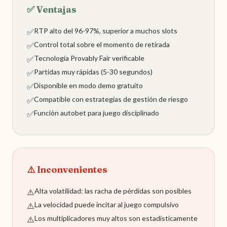
✅ Ventajas
RTP alto del 96-97%, superior a muchos slots
✅
Control total sobre el momento de retirada
✅
Tecnología Provably Fair verificable
✅
Partidas muy rápidas (5-30 segundos)
✅
Disponible en modo demo gratuito
✅
Compatible con estrategias de gestión de riesgo
✅
Función autobet para juego disciplinado
✅
⚠️ Inconvenientes
Alta volatilidad: las racha de pérdidas son posibles
⚠️
La velocidad puede incitar al juego compulsivo
⚠️
Los multiplicadores muy altos son estadísticamente
⚠️