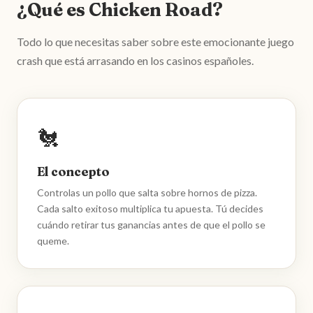
¿Qué es Chicken Road?
Todo lo que necesitas saber sobre este emocionante juego
crash que está arrasando en los casinos españoles.
🐔
El concepto
Controlas un pollo que salta sobre hornos de pizza.
Cada salto exitoso multiplica tu apuesta. Tú decides
cuándo retirar tus ganancias antes de que el pollo se
queme.