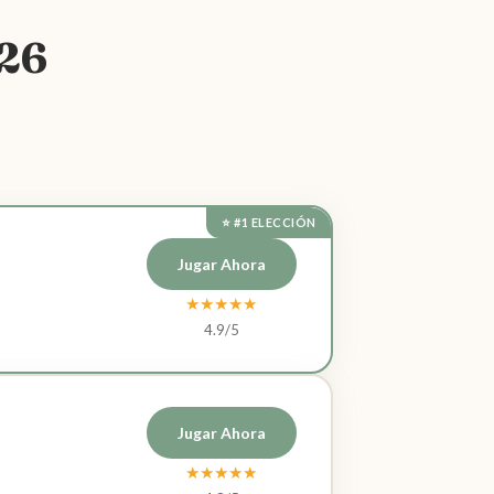
026
Jugar Ahora
★★★★★
4.9/5
Jugar Ahora
★★★★★