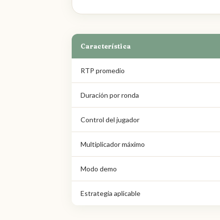
Característica
RTP promedio
Duración por ronda
Control del jugador
Multiplicador máximo
Modo demo
Estrategia aplicable