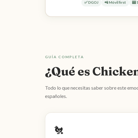
✅ DGOJ
📲 Móvil first
🎰 
GUÍA COMPLETA
¿Qué es Chicke
Todo lo que necesitas saber sobre este emoc
españoles.
🐔