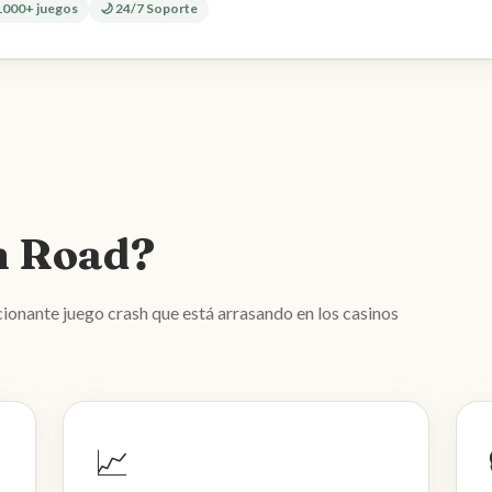
1000+ juegos
🌙 24/7 Soporte
n Road?
ionante juego crash que está arrasando en los casinos
📈