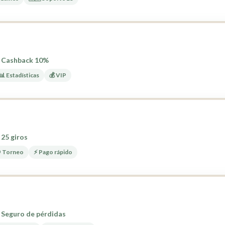
+ Cashback 10%
📊 Estadísticas
💰 VIP
25 giros
 Torneo
⚡ Pago rápido
 Seguro de pérdidas