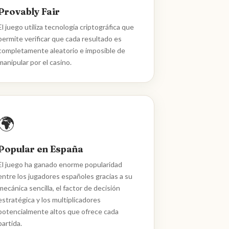
Provably Fair
El juego utiliza tecnología criptográfica que
permite verificar que cada resultado es
completamente aleatorio e imposible de
manipular por el casino.
🌍
Popular en España
El juego ha ganado enorme popularidad
entre los jugadores españoles gracias a su
mecánica sencilla, el factor de decisión
estratégica y los multiplicadores
potencialmente altos que ofrece cada
partida.