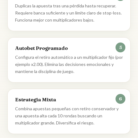
Duplicas la apuesta tras una pérdida hasta recuperar.
Requiere banca suficiente y un límite claro de stop-loss.
Funciona mejor con multiplicadores bajos.
5
Autobet Programado
Configura el retiro automático a un multiplicador fijo (por
ejemplo x2.00). Elimina las decisiones emocionales y
mantiene la disciplina de juego.
6
Estrategia Mixta
Combina apuestas pequeñas con retiro conservador y
una apuesta alta cada 10 rondas buscando un
multiplicador grande. Diversifica el riesgo.