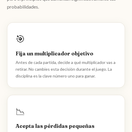
probabilidades.
🎯
Fija un multiplicador objetivo
Antes de cada partida, decide a qué multiplicador vas a
retirar. No cambies esta decisión durante el juego. La
disciplina es la clave número uno para ganar.
📉
Acepta las pérdidas pequeñas