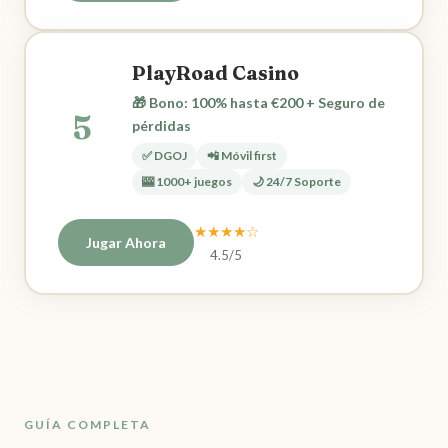
PlayRoad Casino
🎁 Bono: 100% hasta €200 + Seguro de
5
pérdidas
✅ DGOJ
📲 Móvil first
🎰 1000+ juegos
🌙 24/7 Soporte
★★★★☆
Jugar Ahora
4.5/5
GUÍA COMPLETA