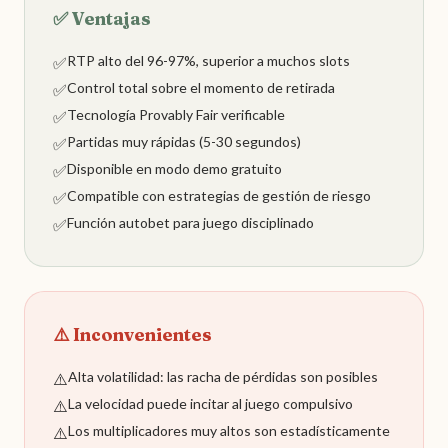
✅ Ventajas
RTP alto del 96-97%, superior a muchos slots
✅
Control total sobre el momento de retirada
✅
Tecnología Provably Fair verificable
✅
Partidas muy rápidas (5-30 segundos)
✅
Disponible en modo demo gratuito
✅
Compatible con estrategias de gestión de riesgo
✅
Función autobet para juego disciplinado
✅
⚠️ Inconvenientes
Alta volatilidad: las racha de pérdidas son posibles
⚠️
La velocidad puede incitar al juego compulsivo
⚠️
Los multiplicadores muy altos son estadísticamente
⚠️