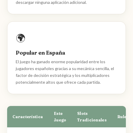
descargar ninguna aplicación adicional.
🌍
Popular en España
El juego ha ganado enorme popularidad entre los
jugadores españoles gracias a su mecánica sencilla, el
factor de decisión estratégica y los multiplicadores
potencialmente altos que ofrece cada partida.
Este
Slots
Característica
Ruleta
Juego
Tradicionales