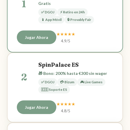
1
Gratis
✅ DGOJ
⚡ Retiro en 24h
📱 App Móvil
🔒 Provably Fair
★★★★★
Jugar Ahora
4.9/5
SpinPalace ES
🎁 Bono: 200% hasta €300 sin wager
2
✅ DGOJ
💳 Bizum
🎮 Live Games
🇪🇸 Soporte ES
★★★★★
Jugar Ahora
4.8/5