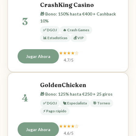
CrashKing Casino
🎁 Bono: 150% hasta €400 + Cashback
3
10%
✅ DGOJ
🔥 Crash Games
📊 Estadísticas
💰 VIP
★★★★☆
Jugar Ahora
4.7/5
GoldenChicken
🎁 Bono: 125% hasta €250 + 25 giros
4
✅ DGOJ
🐔 Especialista
🎯 Torneo
⚡ Pago rápido
★★★★☆
Jugar Ahora
4.6/5