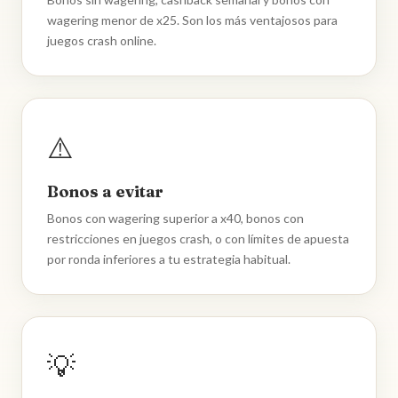
wagering menor de x25. Son los más ventajosos para
juegos crash online.
⚠️
Bonos a evitar
Bonos con wagering superior a x40, bonos con
restricciones en juegos crash, o con límites de apuesta
por ronda inferiores a tu estrategia habitual.
💡