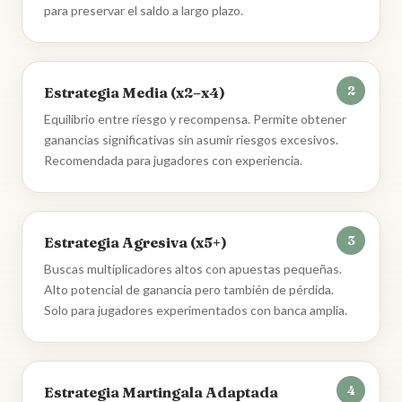
para preservar el saldo a largo plazo.
2
Estrategia Media (x2–x4)
Equilibrio entre riesgo y recompensa. Permite obtener
ganancias significativas sin asumir riesgos excesivos.
Recomendada para jugadores con experiencia.
3
Estrategia Agresiva (x5+)
Buscas multiplicadores altos con apuestas pequeñas.
Alto potencial de ganancia pero también de pérdida.
Solo para jugadores experimentados con banca amplia.
4
Estrategia Martingala Adaptada